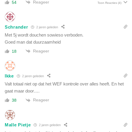
Reageer
54
Toon Reacties
(4)
Schrander
2 jaren geleden
Met 5j wordt douchen sowieso verboden.
Goed man dat duurzaamheid
Reageer
18
Ikke
2 jaren geleden
Valt totaal niet op dat het WEF kontrole over alles heeft. En het
gaat maar door….
Reageer
38
Malle Pietje
2 jaren geleden