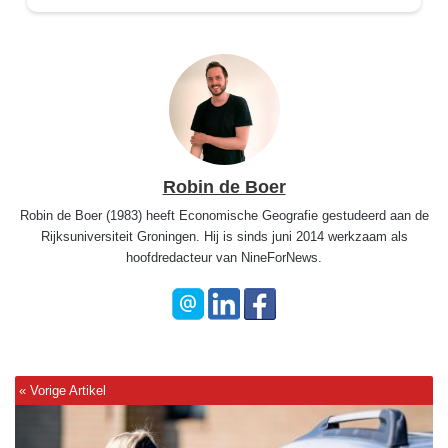
Robin de Boer
Robin de Boer (1983) heeft Economische Geografie gestudeerd aan de
Rijksuniversiteit Groningen. Hij is sinds juni 2014 werkzaam als
hoofdredacteur van NineForNews.
P
a