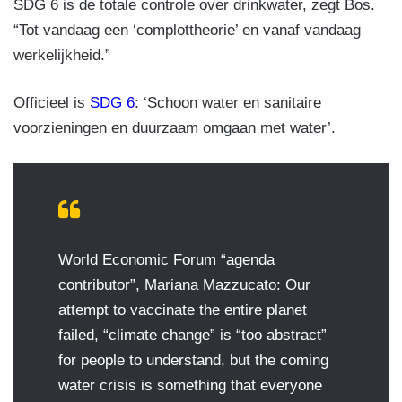
SDG 6 is de totale controle over drinkwater, zegt Bos.
“Tot vandaag een ‘complottheorie’ en vanaf vandaag
werkelijkheid.”
Officieel is
SDG 6
: ‘Schoon water en sanitaire
voorzieningen en duurzaam omgaan met water’.
World Economic Forum “agenda
contributor”, Mariana Mazzucato: Our
attempt to vaccinate the entire planet
failed, “climate change” is “too abstract”
for people to understand, but the coming
water crisis is something that everyone