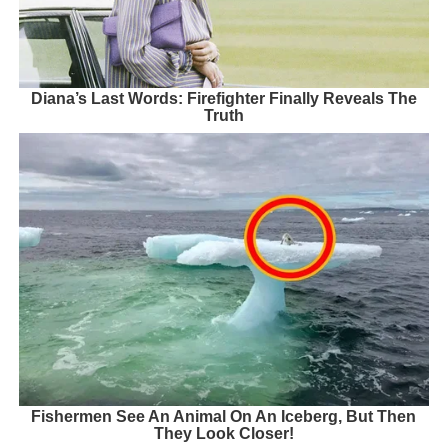
Diana’s Last Words: Firefighter Finally Reveals The
Truth
Fishermen See An Animal On An Iceberg, But Then
They Look Closer!