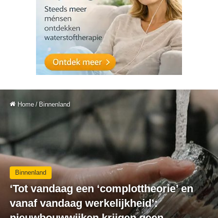
Home
/
Binnenland
Binnenland
‘Tot vandaag een ‘complottheorie’ en
vanaf vandaag werkelijkheid’:
nieuwbouwwijken krijgen geen