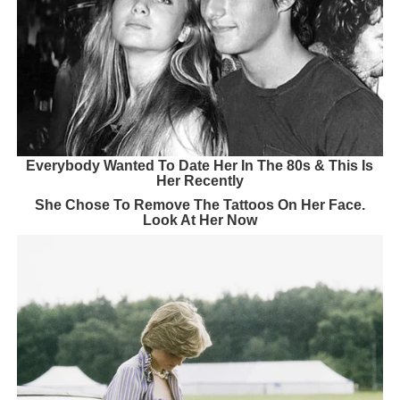
Everybody Wanted To Date Her In The 80s & This Is
Her Recently
She Chose To Remove The Tattoos On Her Face.
Look At Her Now