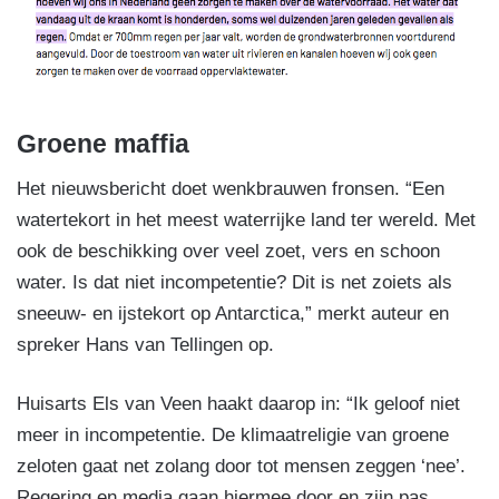
Groene maffia
Het nieuwsbericht doet wenkbrauwen fronsen. “Een
watertekort in het meest waterrijke land ter wereld. Met
ook de beschikking over veel zoet, vers en schoon
water. Is dat niet incompetentie? Dit is net zoiets als
sneeuw- en ijstekort op Antarctica,” merkt auteur en
spreker Hans van Tellingen op.
Huisarts Els van Veen haakt daarop in: “Ik geloof niet
meer in incompetentie. De klimaatreligie van groene
zeloten gaat net zolang door tot mensen zeggen ‘nee’.
Regering en media gaan hiermee door en zijn pas