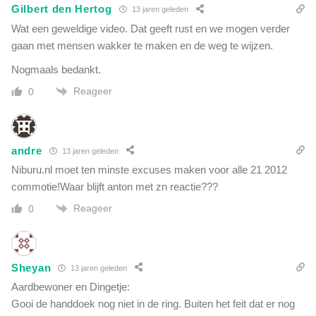
Gilbert den Hertog
13 jaren geleden
Wat een geweldige video. Dat geeft rust en we mogen verder
gaan met mensen wakker te maken en de weg te wijzen.
Nogmaals bedankt.
Reageer
0
andre
13 jaren geleden
Niburu.nl moet ten minste excuses maken voor alle 21 2012
commotie!Waar blijft anton met zn reactie???
Reageer
0
Sheyan
13 jaren geleden
Aardbewoner en Dingetje:
Gooi de handdoek nog niet in de ring. Buiten het feit dat er nog