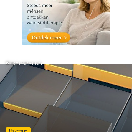
Home
/
Universum
Universum