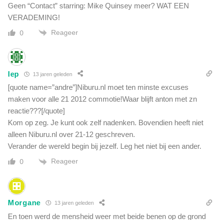
Geen “Contact” starring: Mike Quinsey meer? WAT EEN
VERADEMING!
Reageer
0
Iep
13 jaren geleden
[quote name=”andre”]Niburu.nl moet ten minste excuses
maken voor alle 21 2012 commotie!Waar blijft anton met zn
reactie???[/quote]
Kom op zeg. Je kunt ook zelf nadenken. Bovendien heeft niet
alleen Niburu.nl over 21-12 geschreven.
Verander de wereld begin bij jezelf. Leg het niet bij een ander.
Reageer
0
Morgane
13 jaren geleden
En toen werd de mensheid weer met beide benen op de grond