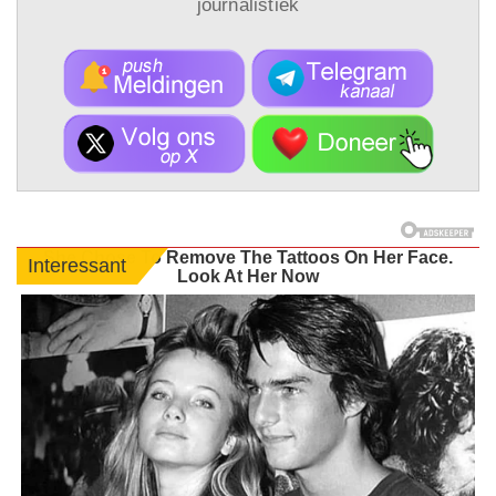
journalistiek
She Chose To Remove The Tattoos On Her Face.
Interessant
Look At Her Now