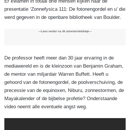
Er kwamen in totaal drie mensen kijken naar de
presentatie ‘Zonnefysica 111: De fotonengordel en u’ die
werd gegeven in de openbare bibliotheek van Boulder.
---Lees verder na dit advertentieblokje---
De professor heeft meer dan 30 jaar ervaring in de
mediawereld en is de kleinzoon van Benjamin Graham,
de mentor van miljardair Warren Buffett. Heeft u
gehoord van de fotonengordel, de poolverschuiving, de
precessie van de equinoxen, Niburu, zonnestormen, de
Mayakalender of de bijbelse profetie? Onderstaande
video neemt alle eventuele angst weg.