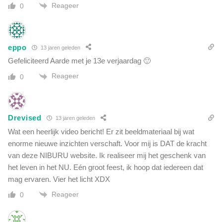
Reageer
0
eppo
13 jaren geleden
Gefeliciteerd Aarde met je 13e verjaardag 🙂
Reageer
0
Drevised
13 jaren geleden
Wat een heerlijk video bericht! Er zit beeldmateriaal bij wat
enorme nieuwe inzichten verschaft. Voor mij is DAT de kracht
van deze NIBURU website. Ik realiseer mij het geschenk van
het leven in het NU. Eén groot feest, ik hoop dat iedereen dat
mag ervaren. Vier het licht XDX
Reageer
0