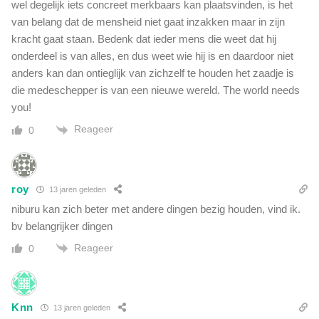
wel degelijk iets concreet merkbaars kan plaatsvinden, is het
van belang dat de mensheid niet gaat inzakken maar in zijn
kracht gaat staan. Bedenk dat ieder mens die weet dat hij
onderdeel is van alles, en dus weet wie hij is en daardoor niet
anders kan dan ontieglijk van zichzelf te houden het zaadje is
die medeschepper is van een nieuwe wereld. The world needs
you!
Reageer
0
roy
13 jaren geleden
niburu kan zich beter met andere dingen bezig houden, vind ik.
bv belangrijker dingen
Reageer
0
Knn
13 jaren geleden