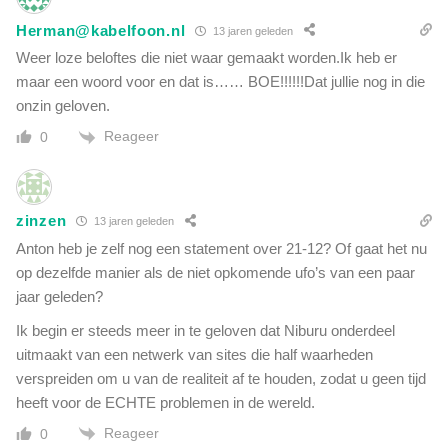
Herman@kabelfoon.nl
13 jaren geleden
Weer loze beloftes die niet waar gemaakt worden.Ik heb er
maar een woord voor en dat is…… BOE!!!!!!Dat jullie nog in die
onzin geloven.
Reageer
0
zinzen
13 jaren geleden
Anton heb je zelf nog een statement over 21-12? Of gaat het nu
op dezelfde manier als de niet opkomende ufo’s van een paar
jaar geleden?
Ik begin er steeds meer in te geloven dat Niburu onderdeel
uitmaakt van een netwerk van sites die half waarheden
verspreiden om u van de realiteit af te houden, zodat u geen tijd
heeft voor de ECHTE problemen in de wereld.
Reageer
0