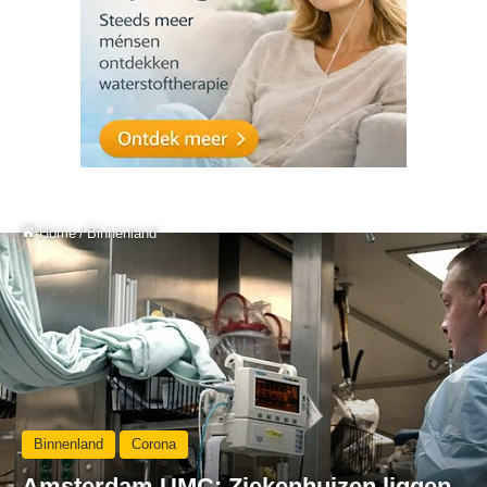
Home
/
Binnenland
Binnenland
Corona
Amsterdam UMC: Ziekenhuizen liggen