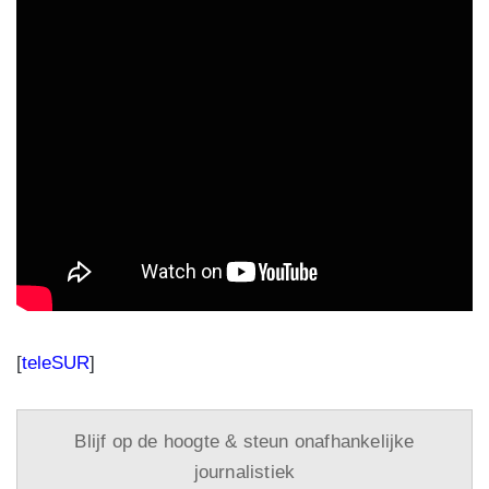
[
teleSUR
]
Blijf op de hoogte & steun onafhankelijke
journalistiek