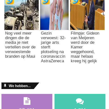
Nog veel meer
Gezin
Filmpje: Gideon
dingen die de
verwoest: 32-
van Meijeren
media je niet
jarige arts
werd door de
vertellen over de
sterft
Kamer
verwoestende
plotseling na
weggehoond,
branden op Maui
coronavaccin
maar helaas
AstraZeneca
kreeg hij gelijk
We hebben...