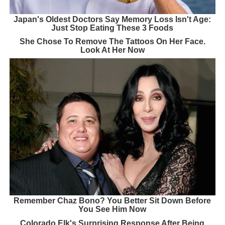
Japan's Oldest Doctors Say Memory Loss Isn't Age:
Just Stop Eating These 3 Foods
She Chose To Remove The Tattoos On Her Face.
Look At Her Now
Remember Chaz Bono? You Better Sit Down Before
You See Him Now
Colorado Elk's Surprising Response After Being