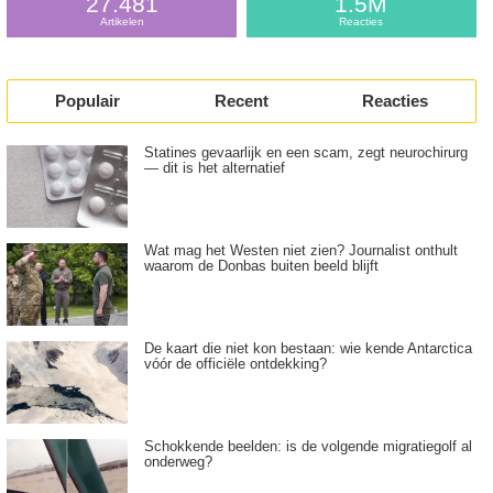
27.481
1.5M
Artikelen
Reacties
Populair
Recent
Reacties
Statines gevaarlijk en een scam, zegt neurochirurg
— dit is het alternatief
Wat mag het Westen niet zien? Journalist onthult
waarom de Donbas buiten beeld blijft
De kaart die niet kon bestaan: wie kende Antarctica
vóór de officiële ontdekking?
Schokkende beelden: is de volgende migratiegolf al
onderweg?