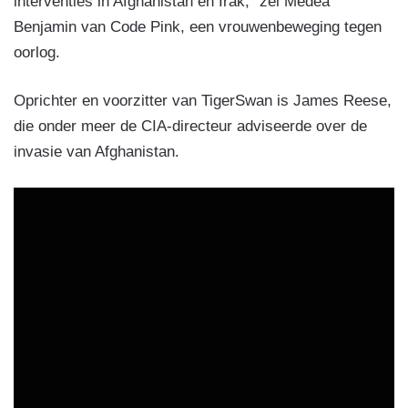
interventies in Afghanistan en Irak,” zei Medea
Benjamin van Code Pink, een vrouwenbeweging tegen
oorlog.
Oprichter en voorzitter van TigerSwan is James Reese,
die onder meer de CIA-directeur adviseerde over de
invasie van Afghanistan.