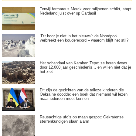
Terwijl farmareus Merck voor miljoenen schikt, stapt
Nederland juist over op Gardasil
“Dit hoor je niet in het nieuws”: de Noordpool
verbreekt een kouderecord – waarom blijft het stil?
Het schandaal van Karahan Tepe: ze boren dwars
door 12.000 jaar geschiedenis… en willen niet dat je
het ziet
Dit zijn de gezichten van de talloze kinderen die
Oekraïne doodde: een boek dat niemand wil lezen
maar iedereen moet kennen
Reusachtige ufo’s op maan gespot: Oekraïense
sterrenkundigen slaan alarm