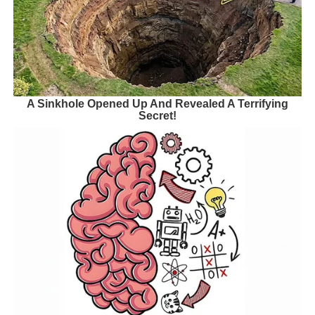
A Sinkhole Opened Up And Revealed A Terrifying
Secret!