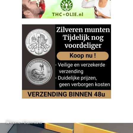
Home
/
Buitenland