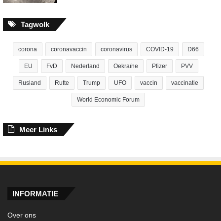
Tagwolk
corona
coronavaccin
coronavirus
COVID-19
D66
EU
FvD
Nederland
Oekraïne
Pfizer
PVV
Rusland
Rutte
Trump
UFO
vaccin
vaccinatie
World Economic Forum
Meer Links
INFORMATIE
Over ons