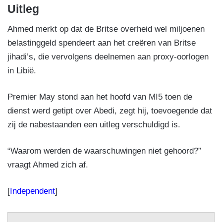
Uitleg
Ahmed merkt op dat de Britse overheid wel miljoenen
belastinggeld spendeert aan het creëren van Britse
jihadi’s, die vervolgens deelnemen aan proxy-oorlogen
in Libië.
Premier May stond aan het hoofd van MI5 toen de
dienst werd getipt over Abedi, zegt hij, toevoegende dat
zij de nabestaanden een uitleg verschuldigd is.
“Waarom werden de waarschuwingen niet gehoord?”
vraagt Ahmed zich af.
[
Independent
]