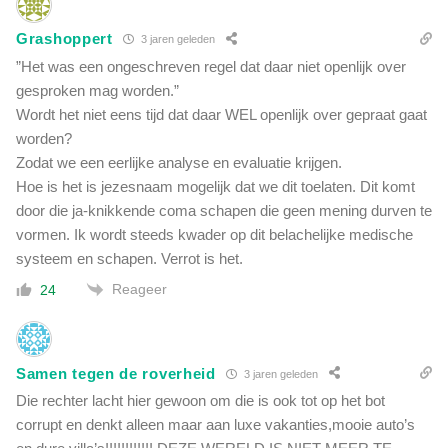
Grashoppert
3 jaren geleden
”Het was een ongeschreven regel dat daar niet openlijk over
gesproken mag worden.”
Wordt het niet eens tijd dat daar WEL openlijk over gepraat gaat
worden?
Zodat we een eerlijke analyse en evaluatie krijgen.
Hoe is het is jezesnaam mogelijk dat we dit toelaten. Dit komt
door die ja-knikkende coma schapen die geen mening durven te
vormen. Ik wordt steeds kwader op dit belachelijke medische
systeem en schapen. Verrot is het.
Reageer
24
Samen tegen de roverheid
3 jaren geleden
Die rechter lacht hier gewoon om die is ook tot op het bot
corrupt en denkt alleen maar aan luxe vakanties,mooie auto’s