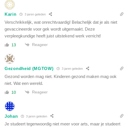
Karin
3 jaren geleden
Verschrikkelijk, wat onrechtvaardig! Belachelijk dat je als niet
gevaccineerde voor gek wordt uitgemaakt. Deze
verpleegkundige heeft juist uitstekend werk verricht!
Reageer
13
Gezondheid (MGTOW)
3 jaren geleden
Gezond worden mag niet. Kinderen gezond maken mag ook
niet. Wat een wereld.
Reageer
10
Johan
3 jaren geleden
Je studeert tegenwoordig niet meer voor arts, maar je studeert