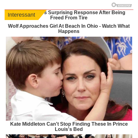
Colorado Elk's Surprising Response After Being
Interessant
Freed From Tire
Wolf Approaches Girl At Beach In Ohio - Watch What
Happens
Kate Middleton Can't Stop Finding These In Prince
Louis's Bed