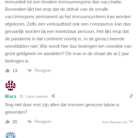
immuniteit tot een bredere immuunrespons dan vaccinatie.
Bovendien lijkt het erop dat de afdruk van de smalle
vaccinrespons permanent op het immuunsysteem kan worden
afgelezen. Zelfs een verkoudheid ook een coronavirus kan dan
gevaarlijk worden bij een kwetsbaar persoon. Het lijkt erop dat
de pandemie in dat continent voorbij is. In de gevaccineerde
werelddelen niet. Wie wordt hier dus bedrogen ten voordele van
groot geldgewin en aandelen? De man in de straat die al 2 jaar
bedrogen is.
Reageer
13
Mars
3 jaren geleden
Nog niet door met zijn allen dat mensen genezen taboe is
geworden?
Reageer
20
Toon Reacties
(1)