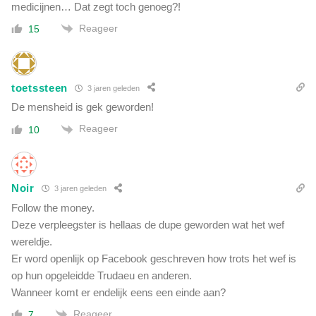
medicijnen… Dat zegt toch genoeg?!
Reageer
15
toetssteen
3 jaren geleden
De mensheid is gek geworden!
Reageer
10
Noir
3 jaren geleden
Follow the money.
Deze verpleegster is hellaas de dupe geworden wat het wef
wereldje.
Er word openlijk op Facebook geschreven how trots het wef is
op hun opgeleidde Trudaeu en anderen.
Wanneer komt er endelijk eens een einde aan?
Reageer
7