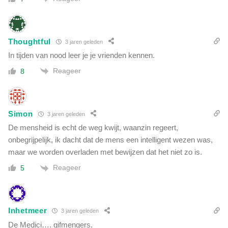
Thoughtful
3 jaren geleden
In tijden van nood leer je je vrienden kennen.
Reageer
8
Simon
3 jaren geleden
De mensheid is echt de weg kwijt, waanzin regeert,
onbegrijpelijk, ik dacht dat de mens een intelligent wezen was,
maar we worden overladen met bewijzen dat het niet zo is.
Reageer
5
Inhetmeer
3 jaren geleden
De Medici…. gifmengers.