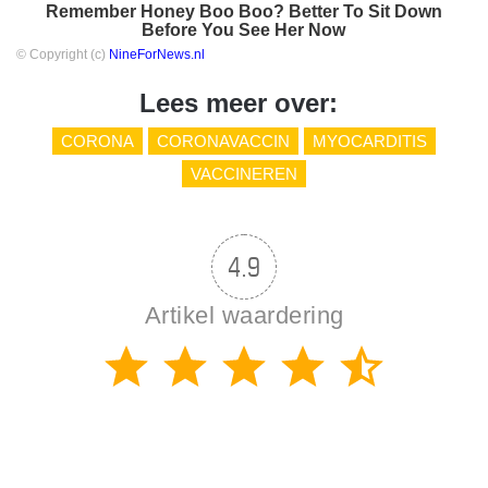
Remember Honey Boo Boo? Better To Sit Down
Before You See Her Now
© Copyright (c)
NineForNews.nl
Lees meer over:
CORONA
CORONAVACCIN
MYOCARDITIS
VACCINEREN
4.9
Artikel waardering