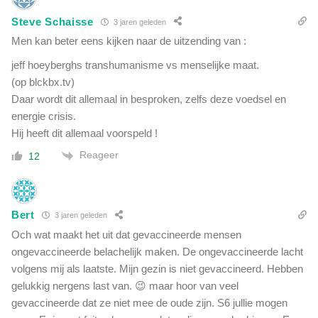
Steve Schaisse
3 jaren geleden
Men kan beter eens kijken naar de uitzending van :
jeff hoeyberghs transhumanisme vs menselijke maat.
(op blckbx.tv)
Daar wordt dit allemaal in besproken, zelfs deze voedsel en
energie crisis.
Hij heeft dit allemaal voorspeld !
Reageer
12
Bert
3 jaren geleden
Och wat maakt het uit dat gevaccineerde mensen
ongevaccineerde belachelijk maken. De ongevaccineerde lacht
volgens mij als laatste. Mijn gezin is niet gevaccineerd. Hebben
gelukkig nergens last van. 😉 maar hoor van veel
gevaccineerde dat ze niet mee de oude zijn. S6 jullie mogen