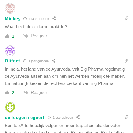
Mickey
1 jaar geleden
Waar heeft deze dame praktijk.?
Reageer
2
Olifant
1 jaar geleden
In India, het land van de Ayurveda, valt Big Pharma regelmatig
de Ayurveda artsen aan om hen het werken moeilijk te maken.
En natuurlijk kiezen de rechters de kant van Big Pharma.
Reageer
2
de leugen regeert
1 jaar geleden
Een top Arts hopelijk volgen er meer trap al die olie derivaten
Farmaceuten het land uit met hun Rothschilds en Rockefellers