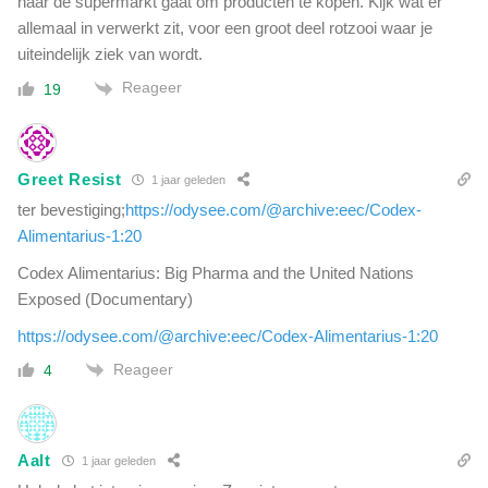
naar de supermarkt gaat om producten te kopen. Kijk wat er
allemaal in verwerkt zit, voor een groot deel rotzooi waar je
uiteindelijk ziek van wordt.
Reageer
19
Greet Resist
1 jaar geleden
ter bevestiging;
https://odysee.com/@archive:eec/Codex-
Alimentarius-1:20
Codex Alimentarius: Big Pharma and the United Nations
Exposed (Documentary)
https://odysee.com/@archive:eec/Codex-Alimentarius-1:20
Reageer
4
Aalt
1 jaar geleden