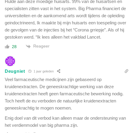
Hulde aan deze moedige huisarts. 99% van de huisartsen en
specialisten zitten vast in het system. Big Pharma financiert de
universiteiten en de aankomend arts wordt tijdens de opleiding
geindoctrineerd, Ik maakte bij mijn huisarts een toespeling over
de gevolgen van de injecties bij het “Corona grriepje”. Als of hij
gestoken werd. “Ik lees alleen het vakblad Lancet.
Reageer
28
Deugniet
1 jaar geleden
Veel farmaceutische medicijnen zijn gebaseerd op
kruidenextracten. De geneeskrachtige werking van deze
kruidenextracten heeft geen farmaceutische bewerking nodig.
Toch heeft de eu verboden de natuurlijke kruidenextracten
geneeskrachtig te mogen noemen.
Enig doel van dit verbod kan alleen maar de ondersteuning van
het verdienmodel van big pharma zijn.