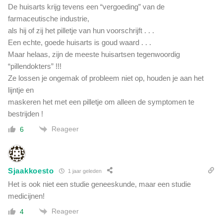
De huisarts krijg tevens een “vergoeding” van de
farmaceutische industrie,
als hij of zij het pilletje van hun voorschrijft . . .
Een echte, goede huisarts is goud waard . . .
Maar helaas, zijn de meeste huisartsen tegenwoordig
“pillendokters” !!!
Ze lossen je ongemak of probleem niet op, houden je aan het
lijntje en
maskeren het met een pilletje om alleen de symptomen te
bestrijden !
Reageer
6
Sjaakkoesto
1 jaar geleden
Het is ook niet een studie geneeskunde, maar een studie
medicijnen!
Reageer
4