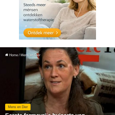
Home
/
Mens en Dier
Mens en Dier