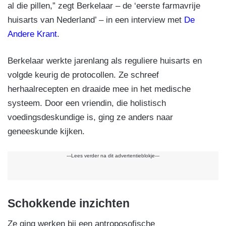
al die pillen,” zegt Berkelaar – de ‘eerste farmavrije
huisarts van Nederland’ – in een interview met
De
Andere Krant
.
Berkelaar werkte jarenlang als reguliere huisarts en
volgde keurig de protocollen. Ze schreef
herhaalrecepten en draaide mee in het medische
systeem. Door een vriendin, die holistisch
voedingsdeskundige is, ging ze anders naar
geneeskunde kijken.
---Lees verder na dit advertentieblokje---
Schokkende inzichten
Ze ging werken bij een antroposofische