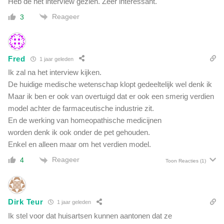
Heb de het interview gezien. Zeer interessant.
Reageer
3
Fred
1 jaar geleden
Ik zal na het interview kijken.
De huidige medische wetenschap klopt gedeeltelijk wel denk ik
Maar ik ben er ook van overtuigd dat er ook een smerig verdien
model achter de farmaceutische industrie zit.
En de werking van homeopathische medicijnen
worden denk ik ook onder de pet gehouden.
Enkel en alleen maar om het verdien model.
Reageer
4
Toon Reacties
(1)
Dirk Teur
1 jaar geleden
Ik stel voor dat huisartsen kunnen aantonen dat ze