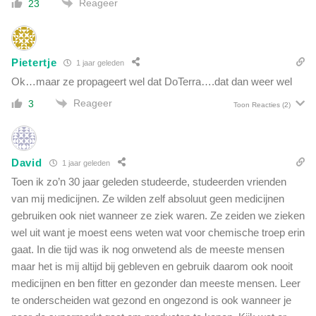
Reageer
23
Pietertje
1 jaar geleden
Ok…maar ze propageert wel dat DoTerra….dat dan weer wel
Reageer
3
Toon Reacties
(2)
David
1 jaar geleden
Toen ik zo’n 30 jaar geleden studeerde, studeerden vrienden
van mij medicijnen. Ze wilden zelf absoluut geen medicijnen
gebruiken ook niet wanneer ze ziek waren. Ze zeiden we zieken
wel uit want je moest eens weten wat voor chemische troep erin
gaat. In die tijd was ik nog onwetend als de meeste mensen
maar het is mij altijd bij gebleven en gebruik daarom ook nooit
medicijnen en ben fitter en gezonder dan meeste mensen. Leer
te onderscheiden wat gezond en ongezond is ook wanneer je