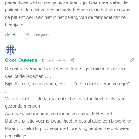
gecertificeerde farmavrije huisartsen zijn. Daarmee weten de
patiënten dan dat ze een huisarts hebben die in het belang van
de patient werkt en niet in het belang van de farmaceutische
bedrijven.
Reageer
9
Goof Ouwens
1 jaar geleden
De natuur verschaft veel geneeskrachtige kruiden en er zijn
veel oude recepten . . .
Bijv. thc olie, baking soda, enz . . . “de middeltjes van vroeger”. .
.
Vergeet niet . . . de farmaceutische industrie heeft niets aan
gezonde mensen !
Aan gezonde mensen verdienen ze namelijk NIETS !
Dat ene pilletje voor je kwaal heeft meestal altijd een bijwerking !
Maar . . . gelukkig . . . voor die bijwerking hebben ze ook weer
een pilletje !