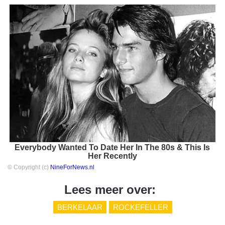
Everybody Wanted To Date Her In The 80s & This Is
Her Recently
© Copyright (c)
NineForNews.nl
Lees meer over:
BERKELAAR
ROCKEFELLER