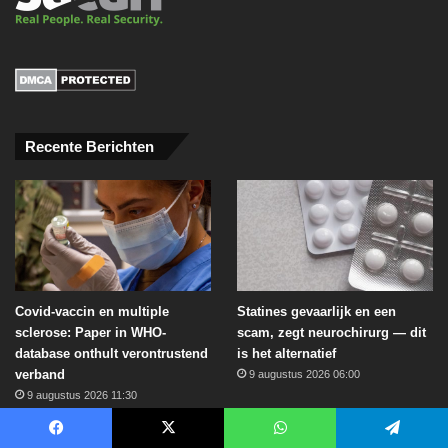
Recente Berichten
Covid-vaccin en multiple
Statines gevaarlijk en een
sclerose: Paper in WHO-
scam, zegt neurochirurg — dit
database onthult verontrustend
is het alternatief
verband
9 augustus 2026 06:00
9 augustus 2026 11:30
Facebook
X
WhatsApp
Telegram