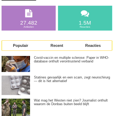
27.482
1.5M
Artikelen
Reacties
Populair
Recent
Reacties
Covid-vaccin en multiple sclerose: Paper in WHO-
database onthult verontrustend verband
Statines gevaarlijk en een scam, zegt neurochirurg
— dit is het alternatief
Wat mag het Westen niet zien? Journalist onthult
waarom de Donbas buiten beeld blijft