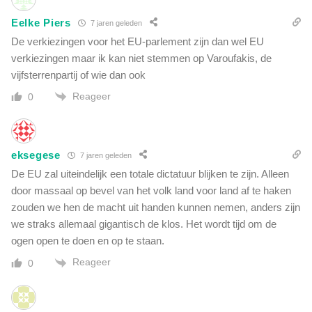
Eelke Piers
7 jaren geleden
De verkiezingen voor het EU-parlement zijn dan wel EU
verkiezingen maar ik kan niet stemmen op Varoufakis, de
vijfsterrenpartij of wie dan ook
Reageer
0
eksegese
7 jaren geleden
De EU zal uiteindelijk een totale dictatuur blijken te zijn. Alleen
door massaal op bevel van het volk land voor land af te haken
zouden we hen de macht uit handen kunnen nemen, anders zijn
we straks allemaal gigantisch de klos. Het wordt tijd om de
ogen open te doen en op te staan.
Reageer
0