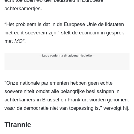
echt toe doen worden bedisseld in Europese
achterkamertjes.
“Het probleem is dat in de Europese Unie de lidstaten
niet echt soeverein zijn,” stelt de econoom in gesprek
met
MO*.
---Lees verder na dit advertentieblokje---
“Onze nationale parlementen hebben geen echte
soevereiniteit omdat alle belangrijke beslissingen in
achterkamers in Brussel en Frankfurt worden genomen,
waar de democratie niet van toepassing is,” vervolgt hij.
Tirannie