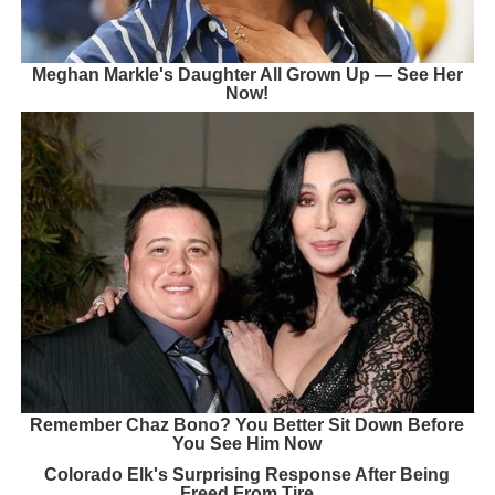
Meghan Markle's Daughter All Grown Up — See Her
Now!
Remember Chaz Bono? You Better Sit Down Before
You See Him Now
Colorado Elk's Surprising Response After Being
Freed From Tire