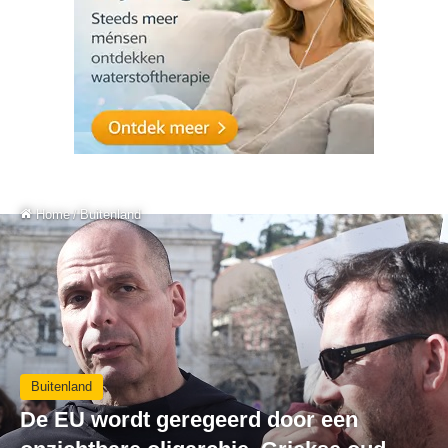
Home
/
Buitenland
Buitenland
De EU wordt geregeerd door een