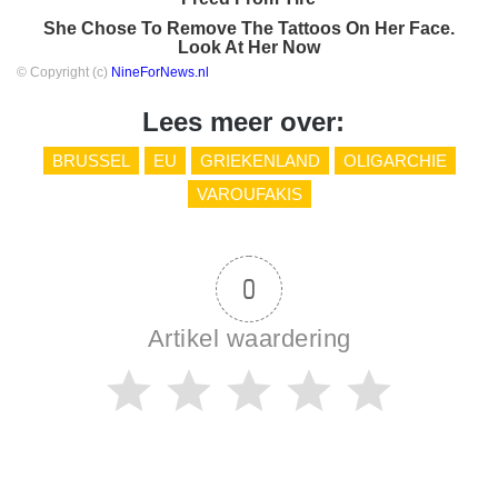
She Chose To Remove The Tattoos On Her Face.
Look At Her Now
© Copyright (c)
NineForNews.nl
Lees meer over:
BRUSSEL
EU
GRIEKENLAND
OLIGARCHIE
VAROUFAKIS
0
Artikel waardering