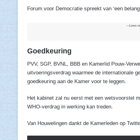
Forum voor Democratie spreekt van ‘een belangrij
---Lees v
Goedkeuring
PVV, SGP, BVNL, BBB en Kamerlid Pouw-Verwei
uitvoeringsverdrag waarmee de internationale g
goedkeuring aan de Kamer voor te leggen.
Het kabinet zal nu eerst met een wetsvoorstel
WHO-verdrag in werking kan treden.
Van Houwelingen dankt de Kamerleden op Twitte