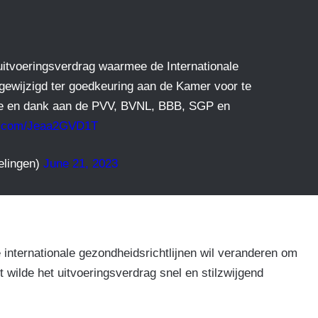
itvoeringsverdrag waarmee de Internationale
ewijzigd ter goedkeuring aan de Kamer voor te
tie en dank aan de PVV, BVNL, BBB, SGP en
er.com/Jeaa2GVD1T
elingen)
June 21, 2023
nternationale gezondheidsrichtlijnen wil veranderen om
 wilde het uitvoeringsverdrag snel en stilzwijgend