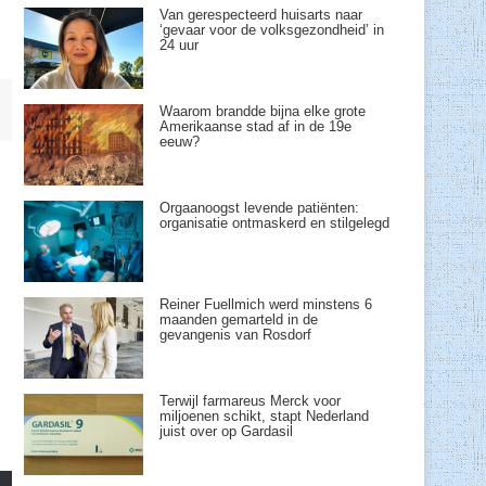
Van gerespecteerd huisarts naar
‘gevaar voor de volksgezondheid’ in
24 uur
Waarom brandde bijna elke grote
Amerikaanse stad af in de 19e
eeuw?
Orgaanoogst levende patiënten:
organisatie ontmaskerd en stilgelegd
Reiner Fuellmich werd minstens 6
maanden gemarteld in de
gevangenis van Rosdorf
Terwijl farmareus Merck voor
miljoenen schikt, stapt Nederland
juist over op Gardasil