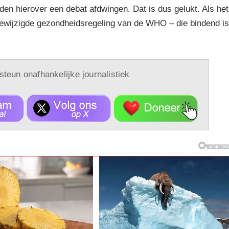
en hierover een debat afdwingen. Dat is dus gelukt. Als het
ewijzigde gezondheidsregeling van de WHO – die bindend is
 steun onafhankelijke journalistiek