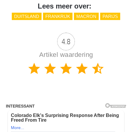
Lees meer over:
DUITSLAND
FRANKRIJK
MACRON
PARIJS
4.8
Artikel waardering