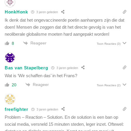
HonkHonk
3 jaren geleden
Ik denk dat het ongevaccineerde poetin aanhangers zijn die dat
doen! Mensen die zeggen dat dit het directe gevolg is van het
neoliberale globalisme moeten hard aangepakt worden!
Reageer
8
Toon Reacties
(3)
Bas van Stapelberg
3 jaren geleden
Wat is ‘Wir schaffen das’ in het Frans?
Reageer
20
Toon Reacties
(2)
freefighter
3 jaren geleden
Problem – Reaction – Solution. En de solution is een ban op
social media, versneld 15 minuten steden, leger inzet. Oftewel: