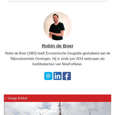
Robin de Boer
Robin de Boer (1983) heeft Economische Geografie gestudeerd aan de
Rijksuniversiteit Groningen. Hij is sinds juni 2014 werkzaam als
hoofdredacteur van NineForNews.
U
r