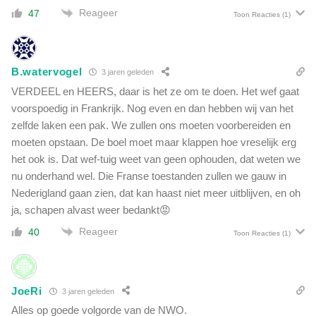
Reageer
47
Toon Reacties
(1)
B.watervogel
3 jaren geleden
VERDEEL en HEERS, daar is het ze om te doen. Het wef gaat
voorspoedig in Frankrijk. Nog even en dan hebben wij van het
zelfde laken een pak. We zullen ons moeten voorbereiden en
moeten opstaan. De boel moet maar klappen hoe vreselijk erg
het ook is. Dat wef-tuig weet van geen ophouden, dat weten we
nu onderhand wel. Die Franse toestanden zullen we gauw in
Nederigland gaan zien, dat kan haast niet meer uitblijven, en oh
ja, schapen alvast weer bedankt😡
Reageer
40
Toon Reacties
(1)
JoeRi
3 jaren geleden
Alles op goede volgorde van de NWO.