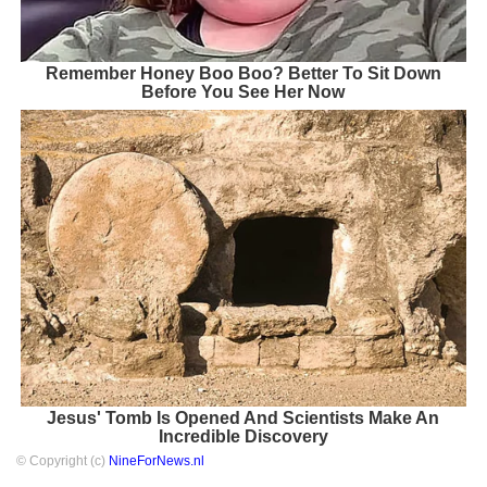
Remember Honey Boo Boo? Better To Sit Down
Before You See Her Now
Jesus' Tomb Is Opened And Scientists Make An
Incredible Discovery
© Copyright (c)
NineForNews.nl