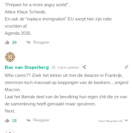
“Prepare for a more angry world” .
Aldus Klaus Schwab.
En ook de “replace immigration” EU werpt hier zijn rotte
vruchten af.
Agenda 2030.
Reageer
39
Bas van Stapelberg
3 jaren geleden
Who cares?? Zoek het lekker uit met die dwazen in Frankrijk,
stemmen toch massaal op loopjongen van de bankiers…engerd
Macron.
Laat het liberale deel van de bevolking hun eigen shit die ze van
de samenleving heeft gemaakt maar opruimen.
Next.
Reageer
18
Toon Reacties
(3)