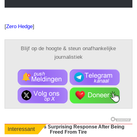
[
Zero Hedge
]
Blijf op de hoogte & steun onafhankelijke
journalistiek
Colorado Elk's Surprising Response After Being
Interessant
Freed From Tire