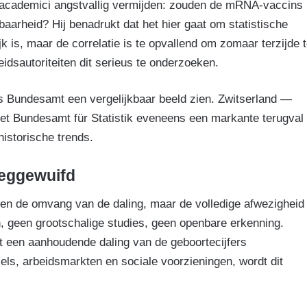
e academici angstvallig vermijden: zouden de mRNA-vaccins
aarheid? Hij benadrukt dat het hier gaat om statistische
 is, maar de correlatie is te opvallend om zomaar terzijde 
dsautoriteiten dit serieus te onderzoeken.
hes Bundesamt een vergelijkbaar beeld zien. Zwitserland —
het Bundesamt für Statistik eveneens een markante terugval
 historische trends.
eggewuifd
leen de omvang van de daling, maar de volledige afwezigheid
, geen grootschalige studies, geen openbare erkenning.
 een aanhoudende daling van de geboortecijfers
els, arbeidsmarkten en sociale voorzieningen, wordt dit