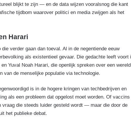
ureel blijkt te zijn — en de data wijzen vooralsnog die kant
sche tijdbom waarover politici en media zwijgen als het
en Harari
 die verder gaan dan toeval. Al in de negentiende eeuw
volking als existentieel gevaar. Die gedachte leeft voort 
es en Yuval Noah Harari, die openlijk spreken over een wereld
en van de menselijke populatie via technologie.
egenwoordigd is in de hogere kringen van techbedrijven en
ing als een probleem dat opgelost moet worden. Of vaccins
n vraag die steeds luider gesteld wordt — maar die door de
t het publieke debat.