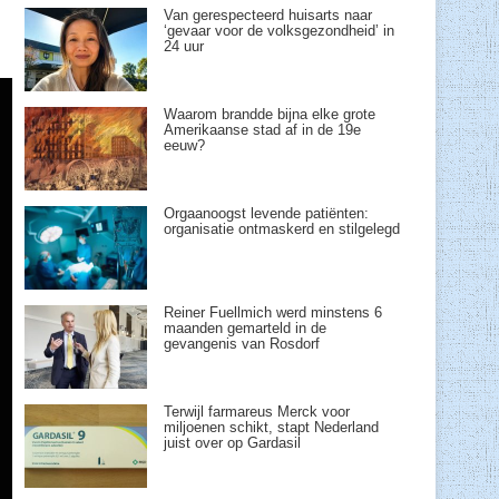
Van gerespecteerd huisarts naar
‘gevaar voor de volksgezondheid’ in
24 uur
Waarom brandde bijna elke grote
Amerikaanse stad af in de 19e
eeuw?
Orgaanoogst levende patiënten:
organisatie ontmaskerd en stilgelegd
Reiner Fuellmich werd minstens 6
maanden gemarteld in de
gevangenis van Rosdorf
Terwijl farmareus Merck voor
miljoenen schikt, stapt Nederland
juist over op Gardasil