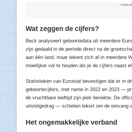
---Lees v
Wat zeggen de cijfers?
Beck analyseert geboortedata uit meerdere Europe
zijn gedaald in de periode direct na de grootsch
aan één land, maar tekent zich af in meerdere We
moeilijker vol te houden als je de cijfers naast el
Statistieken van Eurostat bevestigen dat er in d
geboortecijfers, met name in 2022 en 2023 — pr
de vruchtbare leeftijd zijn piek bereikte. De off
uitstelgedrag — schieten tekort om de omvang va
Het ongemakkelijke verband