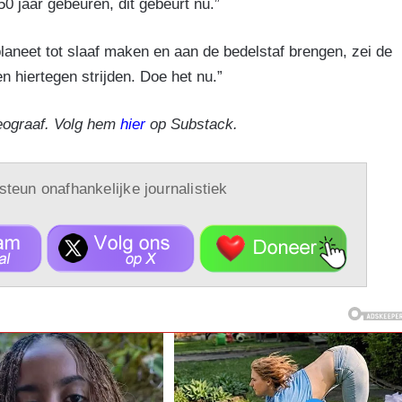
50 jaar gebeuren, dit gebeurt nu.”
aneet tot slaaf maken en aan de bedelstaf brengen, zei de
n hiertegen strijden. Doe het nu.”
eograaf. Volg hem
hier
op Substack.
 steun onafhankelijke journalistiek