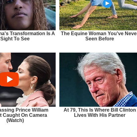
a's Transformation Is A
The Equine Woman You've Neve
Sight To See
Seen Before
ssing Prince William
At 79, This Is Where Bill Clinton
 Caught On Camera
Lives With His Partner
(Watch)