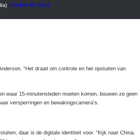
dia)
October 19, 2024
nderson. “Het draait om controle en het opsluiten van
ekken waar 15-minutensteden moeten komen, bouwen ze geen
 maar versperringen en bewakingscamera’s.
ten, daar is de digitale identiteit voor. “Kijk naar China.