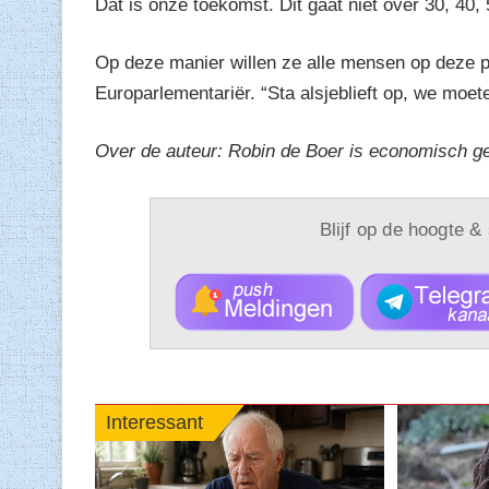
Dat is onze toekomst. Dit gaat niet over 30, 40, 
Op deze manier willen ze alle mensen op deze pl
Europarlementariër. “Sta alsjeblieft op, we moete
Over de auteur: Robin de Boer is economisch g
Blijf op de hoogte &
Interessant