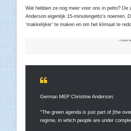
Wat hebben ze nog meer voor ons in petto? De
Anderson eigenlijk 15-minutengetto’s noemen. 
‘makkelijker’ te maken en om het klimaat te red
---Lees v
German MEP Christine Anderson:
“The green agenda is just part of [the overa
regime, in which people are under comple