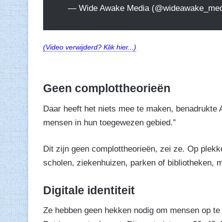
— Wide Awake Media (@wideawake_me
(Video verwijderd? Klik hier...)
Geen complottheorieën
Daar heeft het niets mee te maken, benadrukte A
mensen in hun toegewezen gebied.”
Dit zijn geen complottheorieën, zei ze. Op pl
scholen, ziekenhuizen, parken of bibliotheken,
Digitale identiteit
Ze hebben geen hekken nodig om mensen op te slui