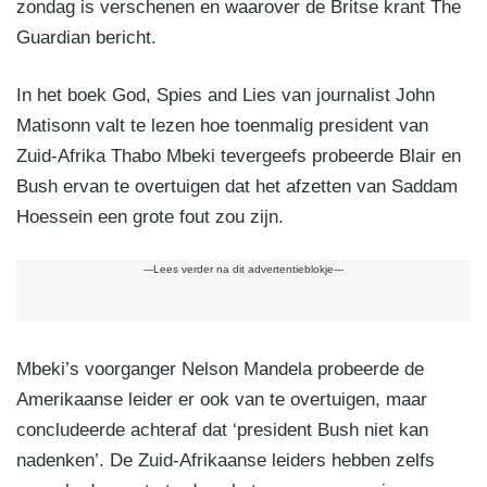
zondag is verschenen en waarover de Britse krant The
Guardian bericht.
In het boek God, Spies and Lies van journalist John
Matisonn valt te lezen hoe toenmalig president van
Zuid-Afrika Thabo Mbeki tevergeefs probeerde Blair en
Bush ervan te overtuigen dat het afzetten van Saddam
Hoessein een grote fout zou zijn.
---Lees verder na dit advertentieblokje---
Mbeki’s voorganger Nelson Mandela probeerde de
Amerikaanse leider er ook van te overtuigen, maar
concludeerde achteraf dat ‘president Bush niet kan
nadenken’. De Zuid-Afrikaanse leiders hebben zelfs