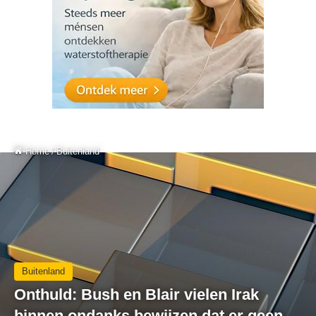
Home
/
Buitenland
Buitenland
Onthuld: Bush en Blair vielen Irak
binnen ondanks bewijzen dat er geen