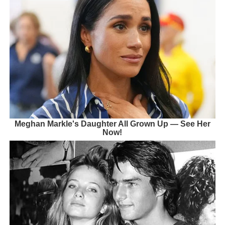
Meghan Markle's Daughter All Grown Up — See Her
Now!