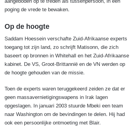
aangeboden op te treden als tussenpersoon, in een
poging de vrede te bewaken.
Op de hoogte
Saddam Hoessein verschafte Zuid-Afrikaanse experts
toegang tot zijn land, zo schrijft Matisonn, die zich
baseert op bronnen in Whitehall en het Zuid-Afrikaanse
kabinet. De VS, Groot-Brittannië en de VN werden op
de hoogte gehouden van de missie.
Toen de experts waren teruggekeerd zeiden ze dat er
geen massavernietigingswapens in Irak lagen
opgeslagen. In januari 2003 stuurde Mbeki een team
naar Washington om de bevindingen te delen. Hij had
ook een persoonlijke ontmoeting met Blair.