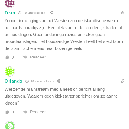
Teun
10 jaren geleden
Zonder inmenging van het Westen zou de islamitische wereld
het aards paradijs zijn. Een plek van liefde, zonder lijfstraffen of
onthoofdingen. Geen onderlinge ruzies en zeker geen
moordaanslagen. Het boosaardige Westen heeft het slechtste in
de islamitische mens naar boven gehaald.
Reageer
0
Orlando
10 jaren geleden
Wel zelf de mainstream media heeft dit bericht al lang
uitgegeven. Waarom geen kickstarter oprichter om ze aan te
klagen?
Reageer
0