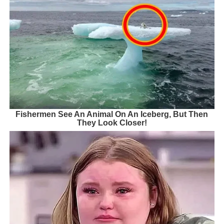
Fishermen See An Animal On An Iceberg, But Then
They Look Closer!