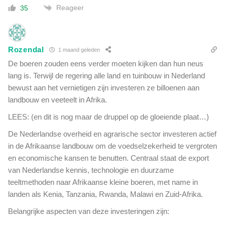
Reageer
35
Rozendal
1 maand geleden
De boeren zouden eens verder moeten kijken dan hun neus
lang is. Terwijl de regering alle land en tuinbouw in Nederland
bewust aan het vernietigen zijn investeren ze billoenen aan
landbouw en veeteelt in Afrika.
LEES: (en dit is nog maar de druppel op de gloeiende plaat…)
De Nederlandse overheid en agrarische sector investeren actief
in de Afrikaanse landbouw om de voedselzekerheid te vergroten
en economische kansen te benutten. Centraal staat de export
van Nederlandse kennis, technologie en duurzame
teeltmethoden naar Afrikaanse kleine boeren, met name in
landen als Kenia, Tanzania, Rwanda, Malawi en Zuid-Afrika.
Belangrijke aspecten van deze investeringen zijn: