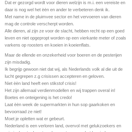
Dat er gezorgd wordt voor dieren welzijn is m.i. een vereiste en
daar is nog wel het èèn en ander te verbeteren denk ik.
Met name in de pluimvee sector en het vervoeren van dieren
mag de controle verscherpt worden.
Alle dieren, al zijn ze voor de slacht, hebben recht op een goed
leven en niet opgepropt worden op een vierkante meter of zoals
varkens op roosters en koeien in koeienflats.
Maar de ellende en onzekerheid voor boeren en de pesterijen
zijn misdadig.
Ik begrijp gewoon niet dat wij, als Nederlands volk al die uit de
lucht gegrepen z.g crisissen accepteren en geloven.
Niet èèn land heeft een stikstof crisis!
Het zijn allemaal verdienmodellen en wij trappen overal in!
Boetes en onteigening is het credo!
Laat èèn week de supermarkten in hun sop gaarkoken en
bevoorraad ze niet!
Moet je opletten wat er gebeurt.
Nederland is een verloren land, overvol met gelukzoekers en