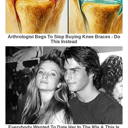
Arthrologist Begs To Stop Buying Knee Braces - Do
This Instead
Everybody Wanted To Date Her In The 80s & This Is