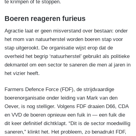
te krimpen of te stoppen.
Boeren reageren furieus
Agractie laat er geen misverstand over bestaan: onder
het mom van natuurherstel worden boeren stap voor
stap uitgerookt. De organisatie wijst erop dat de
overheid het begrip ‘natuurherstel’ gebruikt als politieke
dekmantel om een sector te saneren die men al jaren in
het vizier heeft.
Farmers Defence Force (FDF), de strijdvaardige
boerenorganisatie onder leiding van Mark van den
Oever, is nog stelliger. Volgens FDF draaien D66, CDA
en VVD de boeren opnieuw een fuik in — een fuik die
dit keer definitief dichtklapt. “Dit is de sector moedwillig
saneren,” klinkt het. Het probleem, zo benadrukt FDF,