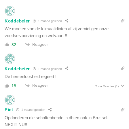
Koddebeier
1 maand geleden
We moeten van de klimaatidioten af zij vernietigen onze
voedselvoorziening en welvaart !!
Reageer
32
Koddebeier
1 maand geleden
De hersenloosheid regeert !
Reageer
18
Toon Reacties
(1)
Piet
1 maand geleden
Opdonderen die schoftenbende in dh en ook in Brussel.
NEXIT NU!!