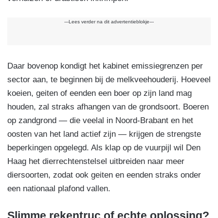
---Lees verder na dit advertentieblokje---
Daar bovenop kondigt het kabinet emissiegrenzen per
sector aan, te beginnen bij de melkveehouderij. Hoeveel
koeien, geiten of eenden een boer op zijn land mag
houden, zal straks afhangen van de grondsoort. Boeren
op zandgrond — die veelal in Noord-Brabant en het
oosten van het land actief zijn — krijgen de strengste
beperkingen opgelegd. Als klap op de vuurpijl wil Den
Haag het dierrechtenstelsel uitbreiden naar meer
diersoorten, zodat ook geiten en eenden straks onder
een nationaal plafond vallen.
Slimme rekentruc of echte oplossing?