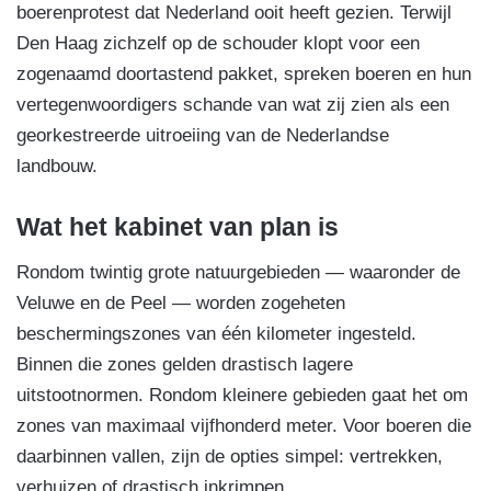
boerenprotest dat Nederland ooit heeft gezien. Terwijl
Den Haag zichzelf op de schouder klopt voor een
zogenaamd doortastend pakket, spreken boeren en hun
vertegenwoordigers schande van wat zij zien als een
georkestreerde uitroeiing van de Nederlandse
landbouw.
Wat het kabinet van plan is
Rondom twintig grote natuurgebieden — waaronder de
Veluwe en de Peel — worden zogeheten
beschermingszones van één kilometer ingesteld.
Binnen die zones gelden drastisch lagere
uitstootnormen. Rondom kleinere gebieden gaat het om
zones van maximaal vijfhonderd meter. Voor boeren die
daarbinnen vallen, zijn de opties simpel: vertrekken,
verhuizen of drastisch inkrimpen.