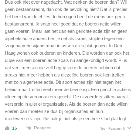
Dus ook niet over nagedacht. Wat denken de boeren dan? Wij
geen bestaansrecht, dan ook de bevolking niet? Dat is precies
het beeld van de el-ites. In hun ogen heeft de mens ook geen
bestaansrecht. Ik snap heel goed dat de boeren actie willen
gaan voeren. Maar laat het dan een gerichte actie zijn en geen
algehele actie anders ben je net als Israël, strijden tegen een
‘zogenaamde vijand maar intussen alles plat gooien. In Den
Haag wonen ook ouderen en kinderen. Die worden dan ook het
dupe van een boeren actie zoals nu aangekondigd wordt. Plus
dat veel mensen die zelf begrip voor de boeren hebben dat
straks niet meer hebben als diezelfde boeren ook hen treffen
met zo’n algemene actie. Dit soort acties zijn niet tegen het
beleid maar treffen veel meer de bevolking. Een gerichte actie is
alleen op de veroorzakers gericht. De uitvoerders zitten overal,
verspreid in allerlei organisaties. Als de boeren dan actie willen
voeren dan moeten ze dus bij organisaties en hun
medewerkers zijn. Die pak je niet als je een hele stad plat legt.
Reageer
16
Toon Reacties
(4)