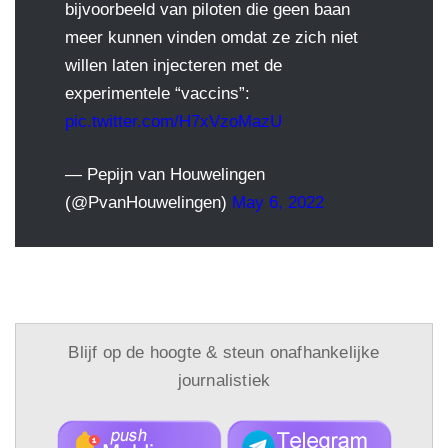
bijvoorbeeld van piloten die geen baan
meer kunnen vinden omdat ze zich niet
willen laten injecteren met de
experimentele “vaccins”:
pic.twitter.com/H7xVzoMazU
— Pepijn van Houwelingen
(@PvanHouwelingen)
May 6, 2022
Blijf op de hoogte & steun onafhankelijke
journalistiek