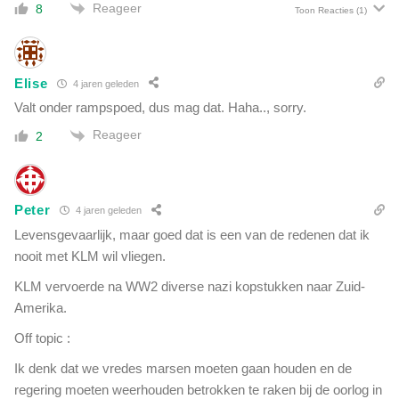
Reageer
8
Toon Reacties
(1)
Elise
4 jaren geleden
Valt onder rampspoed, dus mag dat. Haha.., sorry.
Reageer
2
Peter
4 jaren geleden
Levensgevaarlijk, maar goed dat is een van de redenen dat ik
nooit met KLM wil vliegen.
KLM vervoerde na WW2 diverse nazi kopstukken naar Zuid-
Amerika.
Off topic :
Ik denk dat we vredes marsen moeten gaan houden en de
regering moeten weerhouden betrokken te raken bij de oorlog in