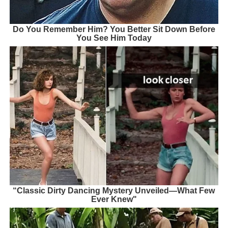
Do You Remember Him? You Better Sit Down Before
You See Him Today
“Classic Dirty Dancing Mystery Unveiled—What Few
Ever Knew"