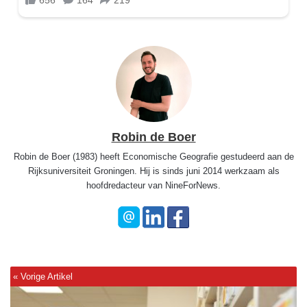
Robin de Boer
Robin de Boer (1983) heeft Economische Geografie gestudeerd aan de
Rijksuniversiteit Groningen. Hij is sinds juni 2014 werkzaam als
hoofdredacteur van NineForNews.
V