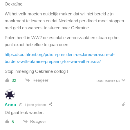
Oekraïne.
Wij het volk moeten duidelijk maken dat wij niet bereid zijn
mankracht te leveren en dat Nederland per direct moet stoppen
met geld en wapens te sturen naar Oekraïne.
Polen heeft in WW2 de escalatie veroorzaakt en staan op het
punt exact hetzelfde te gaan doen :
https://southfront.org/polish-president-declared-erasure-of-
borders-with-ukraine-preparing-for-war-with-russia/
Stop inmenging Oekraïne oorlog !
Reageer
32
Toon Reacties
(3)
Anna
4 jaren geleden
Dit gaat leuk worden.
Reageer
5