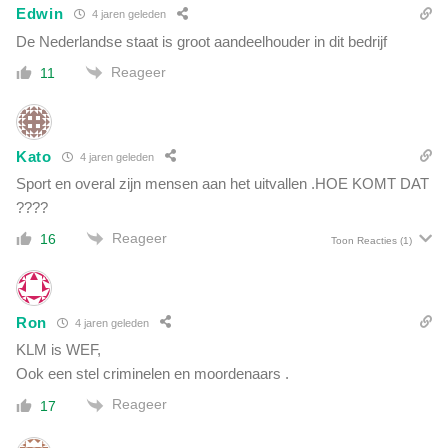
Edwin
4 jaren geleden
De Nederlandse staat is groot aandeelhouder in dit bedrijf
Reageer
11
Kato
4 jaren geleden
Sport en overal zijn mensen aan het uitvallen .HOE KOMT DAT
????
Reageer
16
Toon Reacties
(1)
Ron
4 jaren geleden
KLM is WEF,
Ook een stel criminelen en moordenaars .
Reageer
17