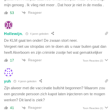
mijn genoeg . Ik vlieg niet meer . Dat hoor je niet in de media .
Reageer
53
Hollewijn.
4 jaren geleden
De KLM gaat ten onder! De zwaan stort neer.
Vergeet niet uw stropdas om te doen als u naar buiten gaat dan
heeft Akerboom en zijn criminle zootje het wat gemakkelijker
Reageer
17
Toon Reacties
(2)
yuh
4 jaren geleden
Zijn alweer met die vaccinatie bullshit begonnen? Waarom zou
een gezonde persoon zich kapot laten injecteren om te mogen
werken? Dit land is ziek?
Reageer
41
Toon Reacties
(1)