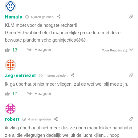
Hamala
4 jaren geleden
KLM moet voor de hoogste rechter!!
Geen Schwabberbeleid maar eerlijke procedure met deze
bewuste plandemische geninjecties😡😡
Reageer
13
Toon Reacties
(1)
Zegreetriezet
4 jaren geleden
Ik ga überhaupt niet meer vliegen, zal de wef wel blij mee zijn.
Reageer
17
robert
4 jaren geleden
ik vlieg überhaupt niet meer dus ze doen maar lekker hahahaha
zie al die vliegtuigen dadelijk wel uit de lucht kijlen… hoop