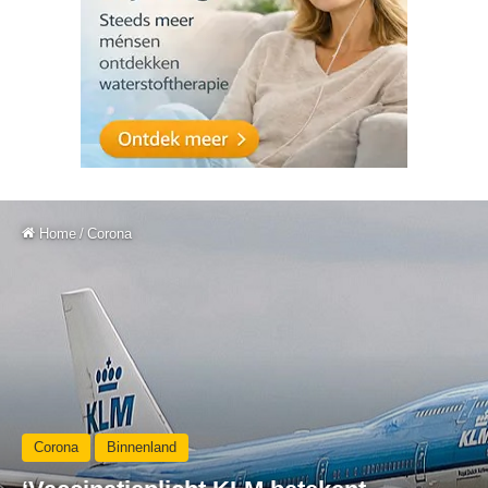
Home
/
Corona
Corona
Binnenland