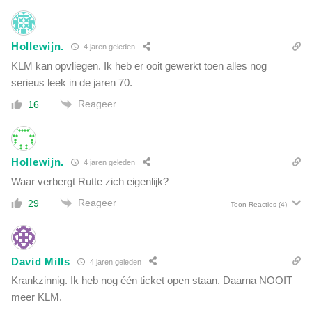
Hollewijn.
4 jaren geleden
KLM kan opvliegen. Ik heb er ooit gewerkt toen alles nog
serieus leek in de jaren 70.
Reageer
16
Hollewijn.
4 jaren geleden
Waar verbergt Rutte zich eigenlijk?
Reageer
29
Toon Reacties
(4)
David Mills
4 jaren geleden
Krankzinnig. Ik heb nog één ticket open staan. Daarna NOOIT
meer KLM.