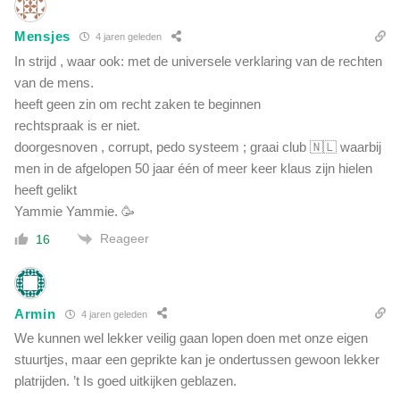
Mensjes
4 jaren geleden
In strijd , waar ook: met de universele verklaring van de rechten
van de mens.
heeft geen zin om recht zaken te beginnen
rechtspraak is er niet.
doorgesnoven , corrupt, pedo systeem ; graai club 🇳🇱 waarbij
men in de afgelopen 50 jaar één of meer keer klaus zijn hielen
heeft gelikt
Yammie Yammie. 🥳
Reageer
16
Armin
4 jaren geleden
We kunnen wel lekker veilig gaan lopen doen met onze eigen
stuurtjes, maar een geprikte kan je ondertussen gewoon lekker
platrijden. ’t Is goed uitkijken geblazen.