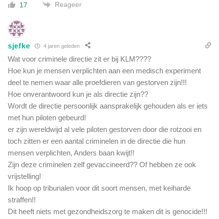
Reageer
17
sjefke
4 jaren geleden
Wat voor criminele directie zit er bij KLM????
Hoe kun je mensen verplichten aan een medisch experiment
deel te nemen waar alle proefdieren van gestorven zijn!!!
Hoe onverantwoord kun je als directie zijn??
Wordt de directie persoonlijk aansprakelijk gehouden als er iets
met hun piloten gebeurd!
er zijn wereldwijd al vele piloten gestorven door die rotzooi en
toch zitten er een aantal criminelen in de directie die hun
mensen verplichten, Anders baan kwijt!!
Zijn deze criminelen zelf gevaccineerd?? Of hebben ze ook
vrijstelling!
Ik hoop op tribunalen voor dit soort mensen, met keiharde
straffen!!
Dit heeft niets met gezondheidszorg te maken dit is genocide!!!