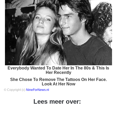
Everybody Wanted To Date Her In The 80s & This Is
Her Recently
She Chose To Remove The Tattoos On Her Face.
Look At Her Now
© Copyright (c)
NineForNews.nl
Lees meer over: