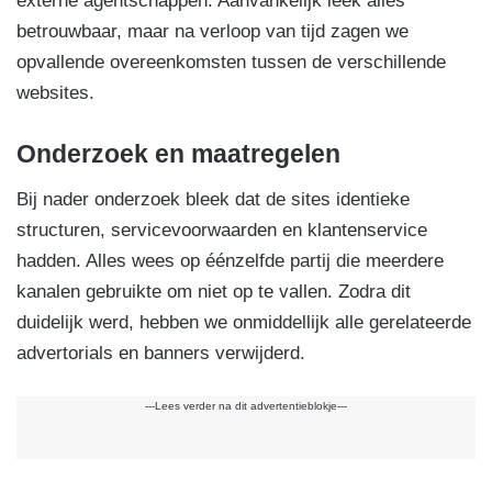
externe agentschappen. Aanvankelijk leek alles
betrouwbaar, maar na verloop van tijd zagen we
opvallende overeenkomsten tussen de verschillende
websites.
Onderzoek en maatregelen
Bij nader onderzoek bleek dat de sites identieke
structuren, servicevoorwaarden en klantenservice
hadden. Alles wees op éénzelfde partij die meerdere
kanalen gebruikte om niet op te vallen. Zodra dit
duidelijk werd, hebben we onmiddellijk alle gerelateerde
advertorials en banners verwijderd.
---Lees verder na dit advertentieblokje---