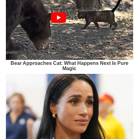
Bear Approaches Cat: What Happens Next Is Pure
Magic