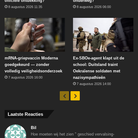
officiële ontdekking?
onderweg?
8 augustus 2026 11:35
8 augustus 2026 06:00
mRNA-griepvaccin Moderna
Ex-SBOe-agent klapt uit de
goedgekeurd — zonder
school: Duitsland traint
volledig veiligheidsonderzoek
Oekraïense soldaten met
nazisympathieën
7 augustus 2026 16:00
7 augustus 2026 14:00
Vorige
Volgende
Laatste Reacties
Bil
Hoe moeten wij het zien " geschied vervalsing-