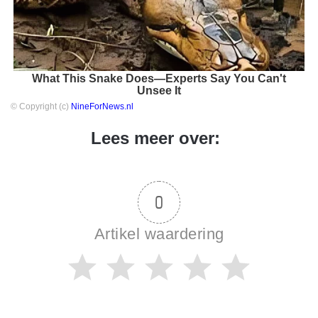
What This Snake Does—Experts Say You Can't
Unsee It
© Copyright (c)
NineForNews.nl
Lees meer over:
0
Artikel waardering