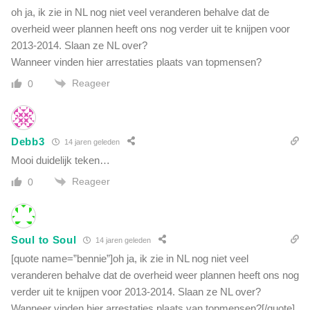
oh ja, ik zie in NL nog niet veel veranderen behalve dat de
overheid weer plannen heeft ons nog verder uit te knijpen voor
2013-2014. Slaan ze NL over?
Wanneer vinden hier arrestaties plaats van topmensen?
Reageer
0
Debb3
14 jaren geleden
Mooi duidelijk teken…
Reageer
0
Soul to Soul
14 jaren geleden
[quote name=”bennie”]oh ja, ik zie in NL nog niet veel
veranderen behalve dat de overheid weer plannen heeft ons nog
verder uit te knijpen voor 2013-2014. Slaan ze NL over?
Wanneer vinden hier arrestaties plaats van topmensen?[/quote]