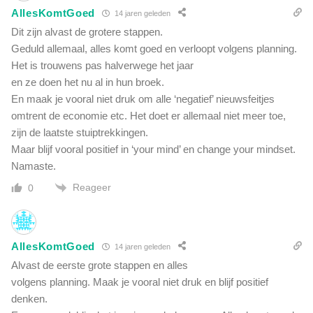
AllesKomtGoed
14 jaren geleden
Dit zijn alvast de grotere stappen.
Geduld allemaal, alles komt goed en verloopt volgens planning.
Het is trouwens pas halverwege het jaar
en ze doen het nu al in hun broek.
En maak je vooral niet druk om alle ‘negatief’ nieuwsfeitjes
omtrent de economie etc. Het doet er allemaal niet meer toe,
zijn de laatste stuiptrekkingen.
Maar blijf vooral positief in ‘your mind’ en change your mindset.
Namaste.
Reageer
0
AllesKomtGoed
14 jaren geleden
Alvast de eerste grote stappen en alles
volgens planning. Maak je vooral niet druk en blijf positief
denken.