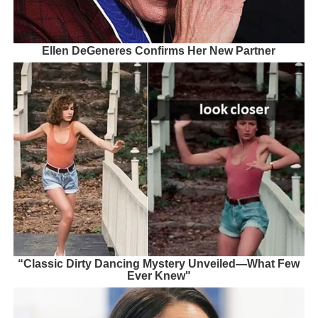
Ellen DeGeneres Confirms Her New Partner
“Classic Dirty Dancing Mystery Unveiled—What Few
Ever Knew"