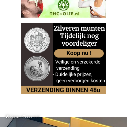
Home
/
Financieel