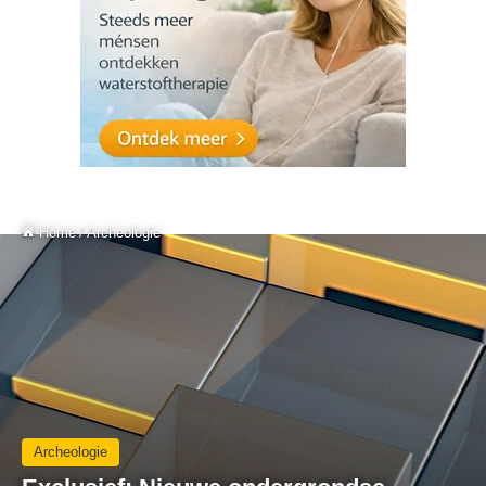
Home
/
Archeologie
Archeologie