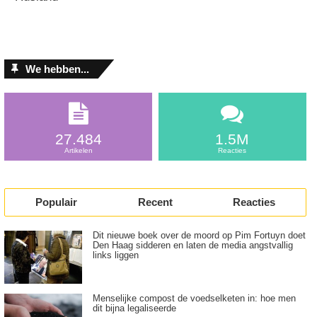
We hebben...
27.484
1.5M
Artikelen
Reacties
Populair
Recent
Reacties
Dit nieuwe boek over de moord op Pim Fortuyn doet
Den Haag sidderen en laten de media angstvallig
links liggen
Menselijke compost de voedselketen in: hoe men
dit bijna legaliseerde