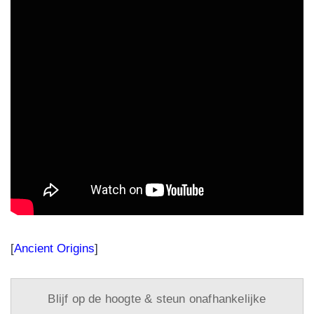
[
Ancient Origins
]
Blijf op de hoogte & steun onafhankelijke