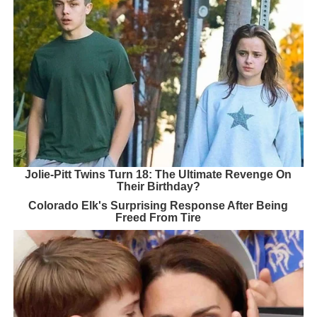
Jolie-Pitt Twins Turn 18: The Ultimate Revenge On
Their Birthday?
Colorado Elk's Surprising Response After Being
Freed From Tire