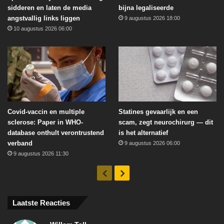
sidderen en laten de media
bijna legaliseerde
angstvallig links liggen
9 augustus 2026 18:00
10 augustus 2026 06:00
Covid-vaccin en multiple
Statines gevaarlijk en een
sclerose: Paper in WHO-
scam, zegt neurochirurg — dit
database onthult verontrustend
is het alternatief
verband
9 augustus 2026 06:00
9 augustus 2026 11:30
Vorige
Volgende
Laatste Reacties