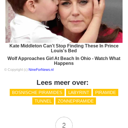
Kate Middleton Can't Stop Finding These In Prince
Louis's Bed
Wolf Approaches Girl At Beach In Ohio - Watch What
Happens
© Copyright (c)
NineForNews.nl
Lees meer over:
BOSNISCHE PIRAMIDES
LABYRINT
PIRAMIDE
TUNNEL
ZONNEPIRAMIDE
2