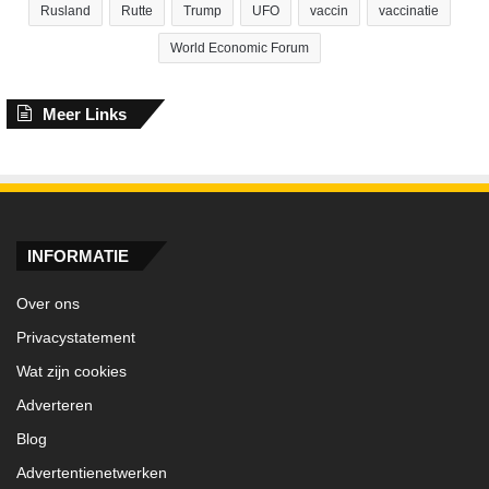
Rusland
Rutte
Trump
UFO
vaccin
vaccinatie
World Economic Forum
Meer Links
INFORMATIE
Over ons
Privacystatement
Wat zijn cookies
Adverteren
Blog
Advertentienetwerken