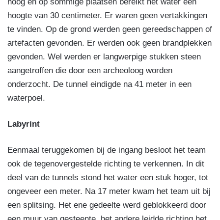
hoog en op sommige plaatsen bereikt het water een
hoogte van 30 centimeter. Er waren geen vertakkingen
te vinden. Op de grond werden geen gereedschappen of
artefacten gevonden. Er werden ook geen brandplekken
gevonden. Wel werden er langwerpige stukken steen
aangetroffen die door een archeoloog worden
onderzocht. De tunnel eindigde na 41 meter in een
waterpoel.
Labyrint
Eenmaal teruggekomen bij de ingang besloot het team
ook de tegenovergestelde richting te verkennen. In dit
deel van de tunnels stond het water een stuk hoger, tot
ongeveer een meter. Na 17 meter kwam het team uit bij
een splitsing. Het ene gedeelte werd geblokkeerd door
een muur van gesteente, het andere leidde richting het