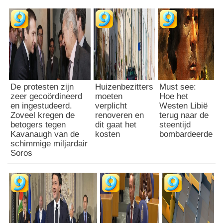
De protesten zijn
Huizenbezitters
Must see:
zeer gecoördineerd
moeten
Hoe het
en ingestudeerd.
verplicht
Westen Libië
Zoveel kregen de
renoveren en
terug naar de
betogers tegen
dit gaat het
steentijd
Kavanaugh van de
kosten
bombardeerde
schimmige miljardair
Soros