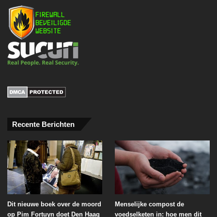
Recente Berichten
Dit nieuwe boek over de moord
Menselijke compost de
op Pim Fortuyn doet Den Haag
voedselketen in: hoe men dit