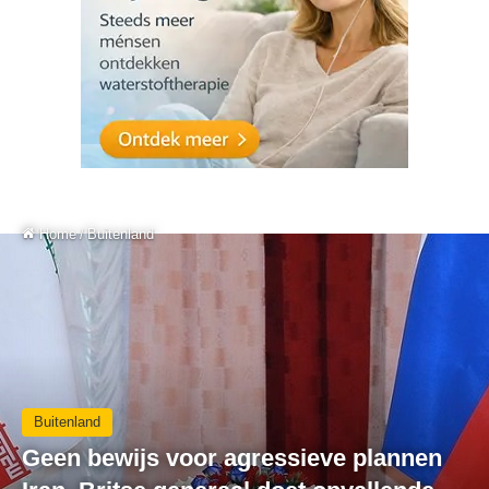
Home
/
Buitenland
Buitenland
Geen bewijs voor agressieve plannen