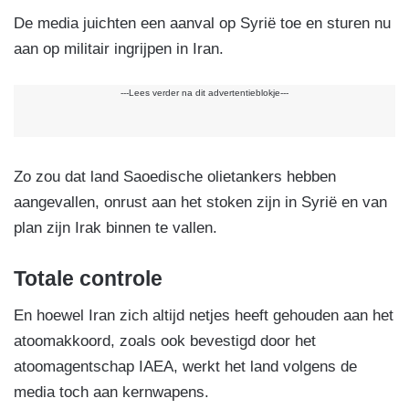
De media juichten een aanval op Syrië toe en sturen nu
aan op militair ingrijpen in Iran.
---Lees verder na dit advertentieblokje---
Zo zou dat land Saoedische olietankers hebben
aangevallen, onrust aan het stoken zijn in Syrië en van
plan zijn Irak binnen te vallen.
Totale controle
En hoewel Iran zich altijd netjes heeft gehouden aan het
atoomakkoord, zoals ook bevestigd door het
atoomagentschap IAEA, werkt het land volgens de
media toch aan kernwapens.