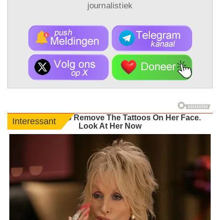
journalistiek
She Chose To Remove The Tattoos On Her Face.
Interessant
Look At Her Now