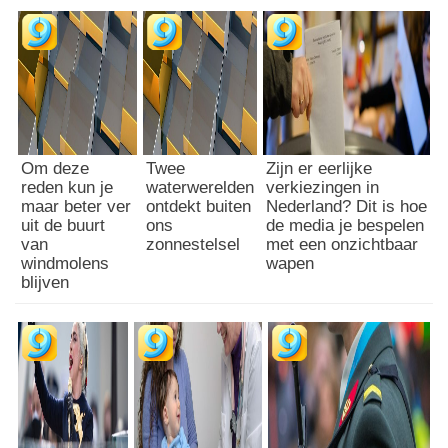
Om deze
Twee
Zijn er eerlijke
reden kun je
waterwerelden
verkiezingen in
maar beter ver
ontdekt buiten
Nederland? Dit is hoe
uit de buurt
ons
de media je bespelen
van
zonnestelsel
met een onzichtbaar
windmolens
wapen
blijven