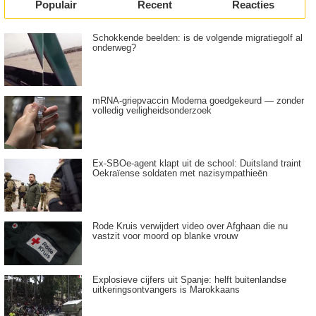
Populair
Recent
Reacties
Schokkende beelden: is de volgende migratiegolf al
onderweg?
mRNA-griepvaccin Moderna goedgekeurd — zonder
volledig veiligheidsonderzoek
Ex-SBOe-agent klapt uit de school: Duitsland traint
Oekraïense soldaten met nazisympathieën
Rode Kruis verwijdert video over Afghaan die nu
vastzit voor moord op blanke vrouw
Explosieve cijfers uit Spanje: helft buitenlandse
uitkeringsontvangers is Marokkaans