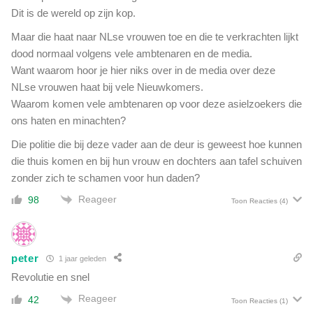
Dit is de wereld op zijn kop.
Maar die haat naar NLse vrouwen toe en die te verkrachten lijkt
dood normaal volgens vele ambtenaren en de media.
Want waarom hoor je hier niks over in de media over deze
NLse vrouwen haat bij vele Nieuwkomers.
Waarom komen vele ambtenaren op voor deze asielzoekers die
ons haten en minachten?
Die politie die bij deze vader aan de deur is geweest hoe kunnen
die thuis komen en bij hun vrouw en dochters aan tafel schuiven
zonder zich te schamen voor hun daden?
Reageer
98
Toon Reacties
(4)
peter
1 jaar geleden
Revolutie en snel
Reageer
42
Toon Reacties
(1)