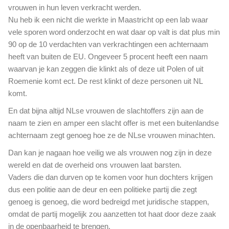
vrouwen in hun leven verkracht werden.
Nu heb ik een nicht die werkte in Maastricht op een lab waar
vele sporen word onderzocht en wat daar op valt is dat plus min
90 op de 10 verdachten van verkrachtingen een achternaam
heeft van buiten de EU. Ongeveer 5 procent heeft een naam
waarvan je kan zeggen die klinkt als of deze uit Polen of uit
Roemenie komt ect. De rest klinkt of deze personen uit NL
komt.
En dat bijna altijd NLse vrouwen de slachtoffers zijn aan de
naam te zien en amper een slacht offer is met een buitenlandse
achternaam zegt genoeg hoe ze de NLse vrouwen minachten.
Dan kan je nagaan hoe veilig we als vrouwen nog zijn in deze
wereld en dat de overheid ons vrouwen laat barsten.
Vaders die dan durven op te komen voor hun dochters krijgen
dus een politie aan de deur en een politieke partij die zegt
genoeg is genoeg, die word bedreigd met juridische stappen,
omdat de partij mogelijk zou aanzetten tot haat door deze zaak
in de openbaarheid te brengen.