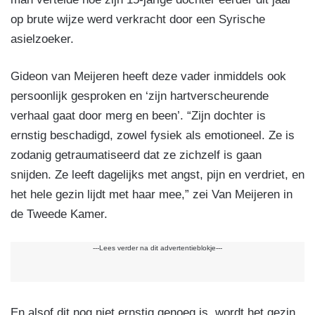
op brute wijze werd verkracht door een Syrische
asielzoeker.
Gideon van Meijeren heeft deze vader inmiddels ook
persoonlijk gesproken en ‘zijn hartverscheurende
verhaal gaat door merg en been’. “Zijn dochter is
ernstig beschadigd, zowel fysiek als emotioneel. Ze is
zodanig getraumatiseerd dat ze zichzelf is gaan
snijden. Ze leeft dagelijks met angst, pijn en verdriet, en
het hele gezin lijdt met haar mee,” zei Van Meijeren in
de Tweede Kamer.
---Lees verder na dit advertentieblokje---
En alsof dit nog niet ernstig genoeg is, wordt het gezin