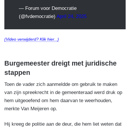
— Forum voor Democratie
(@fvdemocratie)
April 24, 2025
(Video verwijderd? Klik hier...)
Burgemeester dreigt met juridische
stappen
Toen de vader zich aanmeldde om gebruik te maken
van zijn spreekrecht in de gemeenteraad werd druk op
hem uitgeoefend om hem daarvan te weerhouden,
merkte Van Meijeren op.
Hij kreeg de politie aan de deur, die hem liet weten dat