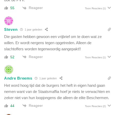
Reageer
55
Toon Reacties
(1)
Steven
1 jaar geleden
Die gasten hebben gewoon een vrijbrief om te doen wat ze
willen. Er wordt nergens tegen opgetreden. Alleen de
slachtoffers worden tegenwoordig aangepakt!!
Reageer
52
Toon Reacties
(1)
Andre Breems
1 jaar geleden
Het word hoog tijd dat de burgers het heft in eigen hand gaan
nemen want van de Staatsmaffia hoef je niets te verwachten en
zeker niet van hun loopjongens die alleen de elite Beschermen.
Reageer
44
Toon Reacties
(2)