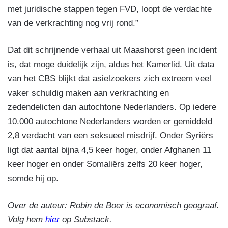
met juridische stappen tegen FVD, loopt de verdachte
van de verkrachting nog vrij rond.”
Dat dit schrijnende verhaal uit Maashorst geen incident
is, dat moge duidelijk zijn, aldus het Kamerlid. Uit data
van het CBS blijkt dat asielzoekers zich extreem veel
vaker schuldig maken aan verkrachting en
zedendelicten dan autochtone Nederlanders. Op iedere
10.000 autochtone Nederlanders worden er gemiddeld
2,8 verdacht van een seksueel misdrijf. Onder Syriërs
ligt dat aantal bijna 4,5 keer hoger, onder Afghanen 11
keer hoger en onder Somaliërs zelfs 20 keer hoger,
somde hij op.
Over de auteur: Robin de Boer is economisch geograaf.
Volg hem
hier
op Substack.