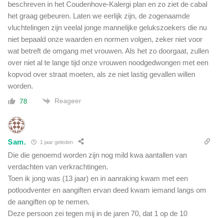
beschreven in het Coudenhove-Kalergi plan en zo ziet de cabal
het graag gebeuren. Laten we eerlijk zijn, de zogenaamde
vluchtelingen zijn veelal jonge mannelijke gelukszoekers die nu
niet bepaald onze waarden en normen volgen, zeker niet voor
wat betreft de omgang met vrouwen. Als het zo doorgaat, zullen
over niet al te lange tijd onze vrouwen noodgedwongen met een
kopvod over straat moeten, als ze niet lastig gevallen willen
worden.
Reageer
78
Sam.
1 jaar geleden
Die die genoemd worden zijn nog mild kwa aantallen van
verdachten van verkrachtingen.
Toen ik jong was (13 jaar) en in aanraking kwam met een
potloodventer en aangiften ervan deed kwam iemand langs om
de aangiften op te nemen.
Deze persoon zei tegen mij in de jaren 70, dat 1 op de 10