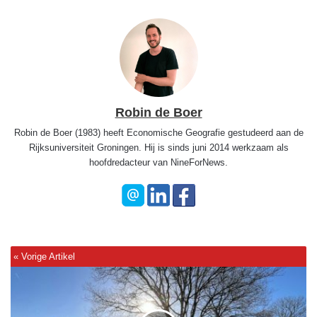
Robin de Boer
Robin de Boer (1983) heeft Economische Geografie gestudeerd aan de
Rijksuniversiteit Groningen. Hij is sinds juni 2014 werkzaam als
hoofdredacteur van NineForNews.
O
n
d