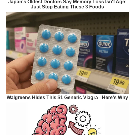
Japan's Oldest Doctors Say Memory Loss Isn't Age:
Just Stop Eating These 3 Foods
Walgreens Hides This $1 Generic Viagra - Here's Why