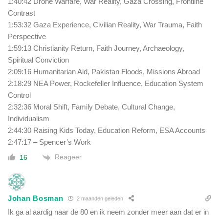
1:40:42 Drone Warfare, War Reality, Gaza Crossing, Frontline
Contrast
1:53:32 Gaza Experience, Civilian Reality, War Trauma, Faith
Perspective
1:59:13 Christianity Return, Faith Journey, Archaeology,
Spiritual Conviction
2:09:16 Humanitarian Aid, Pakistan Floods, Missions Abroad
2:18:29 NEA Power, Rockefeller Influence, Education System
Control
2:32:36 Moral Shift, Family Debate, Cultural Change,
Individualism
2:44:30 Raising Kids Today, Education Reform, ESA Accounts
2:47:17 – Spencer’s Work
Reageer
16
Johan Bosman
2 maanden geleden
Ik ga al aardig naar de 80 en ik neem zonder meer aan dat er in