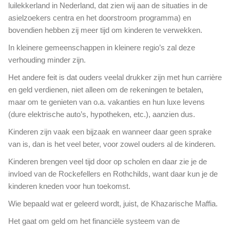
luilekkerland in Nederland, dat zien wij aan de situaties in de
asielzoekers centra en het doorstroom programma) en
bovendien hebben zij meer tijd om kinderen te verwekken.
In kleinere gemeenschappen in kleinere regio’s zal deze
verhouding minder zijn.
Het andere feit is dat ouders veelal drukker zijn met hun carrière
en geld verdienen, niet alleen om de rekeningen te betalen,
maar om te genieten van o.a. vakanties en hun luxe levens
(dure elektrische auto’s, hypotheken, etc.), aanzien dus.
Kinderen zijn vaak een bijzaak en wanneer daar geen sprake
van is, dan is het veel beter, voor zowel ouders al de kinderen.
Kinderen brengen veel tijd door op scholen en daar zie je de
invloed van de Rockefellers en Rothchilds, want daar kun je de
kinderen kneden voor hun toekomst.
Wie bepaald wat er geleerd wordt, juist, de Khazarische Maffia.
Het gaat om geld om het financiële systeem van de