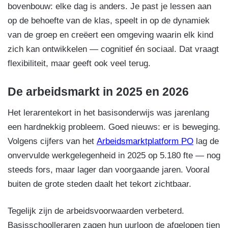
bovenbouw: elke dag is anders. Je past je lessen aan
op de behoefte van de klas, speelt in op de dynamiek
van de groep en creëert een omgeving waarin elk kind
zich kan ontwikkelen — cognitief én sociaal. Dat vraagt
flexibiliteit, maar geeft ook veel terug.
De arbeidsmarkt in 2025 en 2026
Het lerarentekort in het basisonderwijs was jarenlang
een hardnekkig probleem. Goed nieuws: er is beweging.
Volgens cijfers van het
Arbeidsmarktplatform PO
lag de
onvervulde werkgelegenheid in 2025 op 5.180 fte — nog
steeds fors, maar lager dan voorgaande jaren. Vooral
buiten de grote steden daalt het tekort zichtbaar.
Tegelijk zijn de arbeidsvoorwaarden verbeterd.
Basisschoolleraren zagen hun uurloon de afgelopen tien