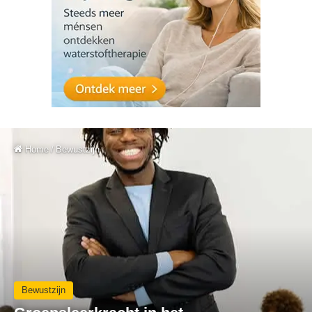
Home
/
Bewustzijn
Bewustzijn