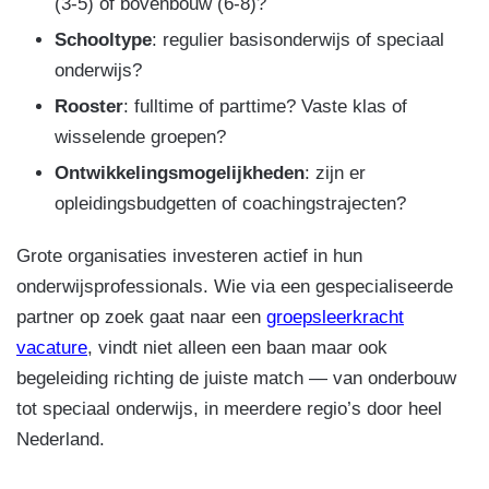
(3-5) of bovenbouw (6-8)?
Schooltype
: regulier basisonderwijs of speciaal
onderwijs?
Rooster
: fulltime of parttime? Vaste klas of
wisselende groepen?
Ontwikkelingsmogelijkheden
: zijn er
opleidingsbudgetten of coachingstrajecten?
Grote organisaties investeren actief in hun
onderwijsprofessionals. Wie via een gespecialiseerde
partner op zoek gaat naar een
groepsleerkracht
vacature
, vindt niet alleen een baan maar ook
begeleiding richting de juiste match — van onderbouw
tot speciaal onderwijs, in meerdere regio’s door heel
Nederland.