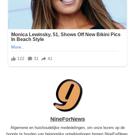
NineForNews
Algemene en huishoudelijke mededelingen, om onze lezers op de
hoogte te houden van belangrijke ontwikkelingen binnen NineForNews.