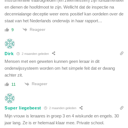
Instrumentele vaardigheden (en zwemlessen) zijn fundamenteel
en dienen de hoofdmoot te zijn. Wellicht dat de inspectie na
decennialange deceptie weer eens positief kan oordelen over de
staat van het Nederlands onderwijs in haar rapport…
Reageer
9
Dirk
2 maanden geleden
Mensen met een geweten kunnen geen leraar in dit
onderwijssysteem worden om het simpele feit dat er dwang
achter zit.
Reageer
11
Super liegebeest
2 maanden geleden
Mijn vrouw is leraares in groep 3 en 4 wiskunde en engels. 30
jaar lang. Ze is er helemaal klaar mee. Private school.