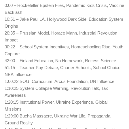
0:00 – Rockefeller Epstein Files, Pandemic Kids Crisis, Vaccine
Backlash
10:51 – Jake Paul LA, Hollywood Dark Side, Education System
Origins
20:35 – Prussian Model, Horace Mann, Industrial Revolution
Impact
30:22 – School System Incentives, Homeschooling Rise, Youth
Capture
42:00 – Finland Education, No Homework, Recess Science
51:15 – Teacher Pay Debate, Charter Schools, School Choice,
NEA Influence
1:00:22 SOGI Curriculum, Arcus Foundation, UN Influence
1:10:25 System Collapse Warning, Revolution Talk, Tax
Awareness
1:20:15 Institutional Power, Ukraine Experience, Global
Missions
1:29:00 Bucha Massacre, Ukraine War Life, Propaganda,
Ground Reality