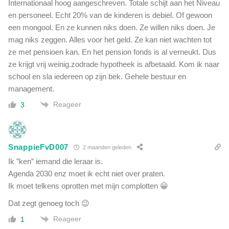
Internationaal hoog aangeschreven. Totale schijt aan het Niveau
en personeel. Echt 20% van de kinderen is debiel. Of gewoon
een mongool. En ze kunnen niks doen. Ze willen niks doen. Je
mag niks zeggen. Alles voor het geld. Ze kan niet wachten tot
ze met pensioen kan. En het pension fonds is al verneukt. Dus
ze krijgt vrij weinig.zodrade hypotheek is afbetaald. Kom ik naar
school en sla iedereen op zijn bek. Gehele bestuur en
management.
Reageer
3
SnappieFvD007
2 maanden geleden
Ik ”ken” iemand die leraar is.
Agenda 2030 enz moet ik echt niet over praten.
Ik moet telkens oprotten met mijn complotten 😀
Dat zegt genoeg toch 😉
Reageer
1