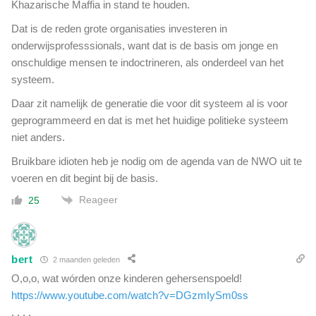
Khazarische Maffia in stand te houden.
Dat is de reden grote organisaties investeren in
onderwijsprofesssionals, want dat is de basis om jonge en
onschuldige mensen te indoctrineren, als onderdeel van het
systeem.
Daar zit namelijk de generatie die voor dit systeem al is voor
geprogrammeerd en dat is met het huidige politieke systeem
niet anders.
Bruikbare idioten heb je nodig om de agenda van de NWO uit te
voeren en dit begint bij de basis.
Reageer
25
bert
2 maanden geleden
O,o,o, wat wórden onze kinderen gehersenspoeld!
https://www.youtube.com/watch?v=DGzmIySm0ss
. . . .