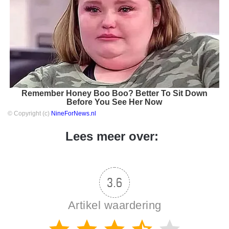
Remember Honey Boo Boo? Better To Sit Down
Before You See Her Now
© Copyright (c)
NineForNews.nl
Lees meer over:
3.6
Artikel waardering