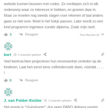
website kunnen bouwen met codes. Ze verdiepen zich in elk
onderwerp waar ze interesse in hebben, en groeien daar in.
Maar ze moeten nog steeds slagen voor rekenen of taal anders
gaan ze niet over. Moet in het hokje passen. Later wordt zo een
kind programmi ingenieur zonder diploma. Zoals mijn neef.
Reageer
3
Toon Reacties
(2)
bert
2 maanden geleden
Veel leerkrachten projecteren hun onverwerkte verleden op de
kinderen. Laat hen eerst eens zelfonderzoek doen, vóórdat . . . .
!
Reageer
8
J. van Polder-Kolder
2 maanden geleden
Het ergste is “zij-instroom”, dus geen PABO diploma vereist.