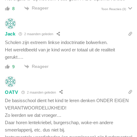
Reageer
8
Toon Reacties
(3)
Jack
2 maanden geleden
Scholen zijn extreem linkse indoctrinatie bolwerken.
Het wereldbeeld van je kind word er totaal uit de realiteit
gerukt….
Reageer
9
OATV
2 maanden geleden
De basisschool dient het kind te leren denken ONDER EIGEN
VERANTWOORDELIJKHEID!
Zo leerden we dat vroeger…
Daar horen lentekriebel, burgerschap, woke-en andere
smeerlapperij, etc. dus niet bij.