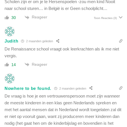
?
Scholen zijn er om je te Hersenspoelen -zou men kind Nooit
naar school sturen… in België is er Geen schoolplicht…
Reageer
30
Toon Reacties
(3)
Judith
2 maanden geleden
De Renaissance school vraagt ook leerkrachten als ik me niet
vergis.
Reageer
14
Nowhere to be found.
2 maanden geleden
De vraag is hoe je een vertrouwenspersoon moet zijn wanneer
de meeste kinderen in een klas geen Nederlands spreken en
met het aantal mensen dat in Nederland wordt toegelaten zal dit
er niet op vooruit gaan, want zij produceren meer kinderen dan
nodig (het gaat hen om de kinderbijslag en bovendien is het