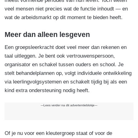
meest vormende periodes van hun leven. Toch weten
veel mensen niet precies wat de functie inhoudt — en
wat de arbeidsmarkt op dit moment te bieden heeft.
Meer dan alleen lesgeven
Een groepsleerkracht doet veel meer dan rekenen en
taal uitleggen. Je bent ook vertrouwenspersoon,
organisator en schakel tussen ouders en school. Je
stelt behandelplannen op, volgt individuele ontwikkeling
via leerlingvolgsystemen en schakelt tijdig bij als een
kind extra ondersteuning nodig heeft.
---Lees verder na dit advertentieblokje---
Of je nu voor een kleutergroep staat of voor de