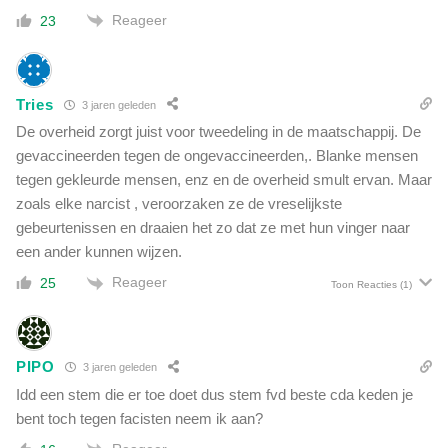
Reageer
23
Tries
3 jaren geleden
De overheid zorgt juist voor tweedeling in de maatschappij. De
gevaccineerden tegen de ongevaccineerden,. Blanke mensen
tegen gekleurde mensen, enz en de overheid smult ervan. Maar
zoals elke narcist , veroorzaken ze de vreselijkste
gebeurtenissen en draaien het zo dat ze met hun vinger naar
een ander kunnen wijzen.
Reageer
25
Toon Reacties
(1)
PIPO
3 jaren geleden
Idd een stem die er toe doet dus stem fvd beste cda keden je
bent toch tegen facisten neem ik aan?