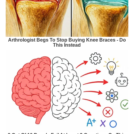
Arthrologist Begs To Stop Buying Knee Braces - Do
This Instead