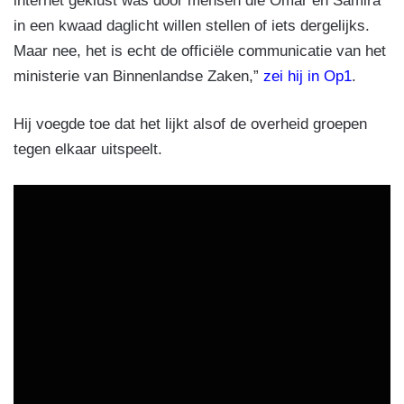
internet geklust was door mensen die Omar en Samira
in een kwaad daglicht willen stellen of iets dergelijks.
Maar nee, het is echt de officiële communicatie van het
ministerie van Binnenlandse Zaken,”
zei hij in Op1
.
Hij voegde toe dat het lijkt alsof de overheid groepen
tegen elkaar uitspeelt.