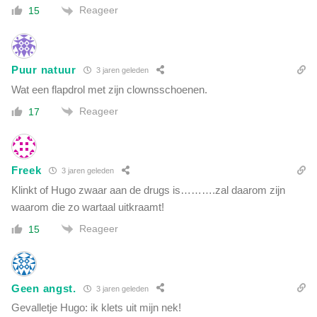
Reageer
15
Puur natuur
3 jaren geleden
Wat een flapdrol met zijn clownsschoenen.
Reageer
17
Freek
3 jaren geleden
Klinkt of Hugo zwaar aan de drugs is……….zal daarom zijn
waarom die zo wartaal uitkraamt!
Reageer
15
Geen angst.
3 jaren geleden
Gevalletje Hugo: ik klets uit mijn nek!