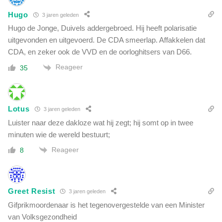
Hugo
3 jaren geleden
Hugo de Jonge, Duivels addergebroed. Hij heeft polarisatie
uitgevonden en uitgevoerd. De CDA smeerlap. Affakkelen dat
CDA, en zeker ook de VVD en de oorloghitsers van D66.
Reageer
35
Lotus
3 jaren geleden
Luister naar deze dakloze wat hij zegt; hij somt op in twee
minuten wie de wereld bestuurt;
Reageer
8
Greet Resist
3 jaren geleden
Gifprikmoordenaar is het tegenovergestelde van een Minister
van Volksgezondheid