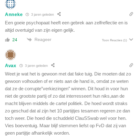
Anneke
3 jaren geleden
Een goeie psychopaat heeft een gebrek aan zelfreflectie en is
altijd overtuigd van zijn eigen gelijk.
Reageer
24
Toon Reacties
(1)
Avax
3 jaren geleden
Weet je wat het is gewoon met dat fake tuig. Die moeten dat zo
gewoon volhouden of er niets aan de hand is, omdat ze weten
dat ze de corrupte”verkiezingen” winnen. Dit houd in voor hun
niet de grootste partij of zo dat interresseert hun niks,aan de
macht blijven middels de cartel politiek. De hoed wordt straks
zo geschud dat al zijn het 10 partijtjes tesamen regeren ze dan
toch weer. Die hoed die schuddeld ClauSSwab wel voor hen.
Vies boeventuig. Maar blijf stemmen liefst op FvD dat zij van
geen partijtje afhankelijk worden.