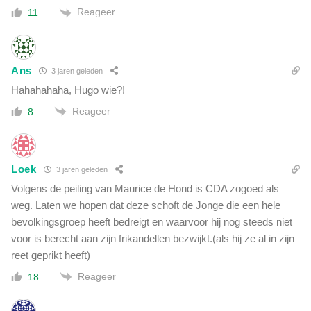
Reageer
11
Ans
3 jaren geleden
Hahahahaha, Hugo wie?!
Reageer
8
Loek
3 jaren geleden
Volgens de peiling van Maurice de Hond is CDA zogoed als
weg. Laten we hopen dat deze schoft de Jonge die een hele
bevolkingsgroep heeft bedreigt en waarvoor hij nog steeds niet
voor is berecht aan zijn frikandellen bezwijkt.(als hij ze al in zijn
reet geprikt heeft)
Reageer
18