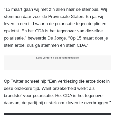
“15 maart gaan wij met z’n allen naar de stembus. Wij
stemmen daar voor de Provinciale Staten. En ja, wij
leven in een tijd waarin de polarisatie tegen de plinten
opklotst. En het CDA is het tegenover van diezelfde
polarisatie,” beweerde De Jonge. “Op 15 maart doet je
stem ertoe, dus ga stemmen en stem CDA.”
---Lees verder na dit advertentieblokje---
Op Twitter schreef hij: “Een verkiezing die ertoe doet in
deze onzekere tijd. Want onzekerheid werkt als
brandstof voor polarisatie. Het CDA is het tegenover
daarvan, de partij bij uitstek om kloven te overbruggen.”