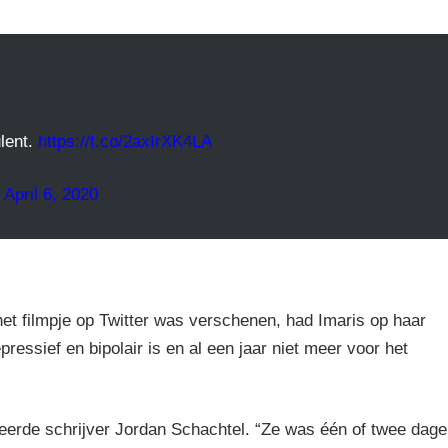
ulent.
https://t.co/2axIrXK4LA
)
April 6, 2020
et filmpje op Twitter was verschenen, had Imaris op haar
ssief en bipolair is en al een jaar niet meer voor het
eageerde schrijver Jordan Schachtel. “Ze was één of twee dag