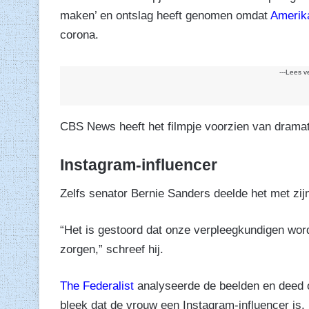
maken’ en ontslag heeft genomen omdat
Amerik
corona.
---Lees v
CBS News heeft het filmpje voorzien van drama
Instagram-influencer
Zelfs senator Bernie Sanders deelde het met zijn
“Het is gestoord dat onze verpleegkundigen wo
zorgen,” schreef hij.
The Federalist
analyseerde de beelden en deed o
bleek dat de vrouw een Instagram-influencer is.