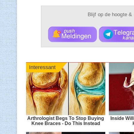
Blijf op de hoogte &
Interessant
Arthrologist Begs To Stop Buying
Inside Wi
Knee Braces - Do This Instead