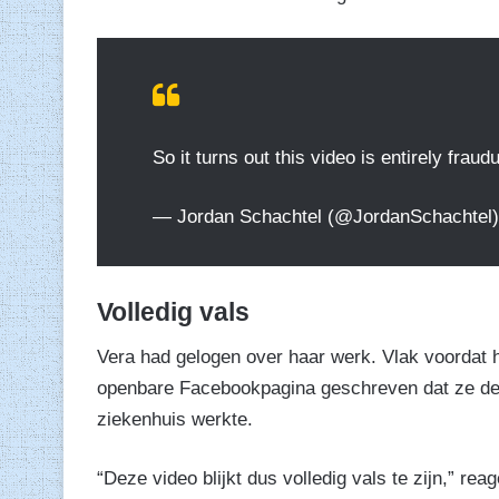
So it turns out this video is entirely fraud
— Jordan Schachtel (@JordanSchachtel
Volledig vals
Vera had gelogen over haar werk. Vlak voordat h
openbare Facebookpagina geschreven dat ze depre
ziekenhuis werkte.
“Deze video blijkt dus volledig vals te zijn,” r