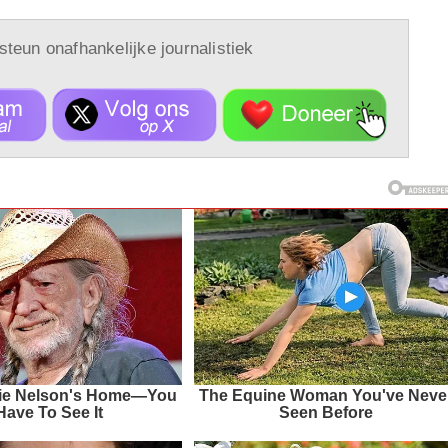
 steun onafhankelijke journalistiek
llie Nelson's Home—You
The Equine Woman You've Neve
Have To See It
Seen Before