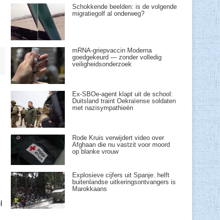
Schokkende beelden: is de volgende
migratiegolf al onderweg?
mRNA-griepvaccin Moderna
goedgekeurd — zonder volledig
veiligheidsonderzoek
Ex-SBOe-agent klapt uit de school:
Duitsland traint Oekraïense soldaten
met nazisympathieën
Rode Kruis verwijdert video over
Afghaan die nu vastzit voor moord
op blanke vrouw
Explosieve cijfers uit Spanje: helft
buitenlandse uitkeringsontvangers is
Marokkaans
l