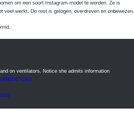
enomen om een soort Instagram-model te worden. Ze is
et veel werkt. De rest is gelogen, overdreven en onbewezen.
ermd.
and on ventilators. Notice she admits information
com/ANbDCFOhiz
 2020