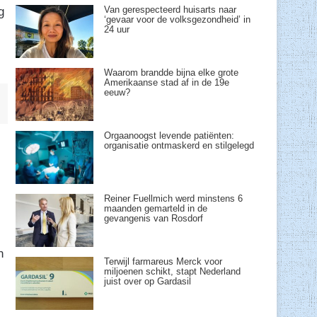
Van gerespecteerd huisarts naar
g
‘gevaar voor de volksgezondheid’ in
24 uur
Waarom brandde bijna elke grote
Amerikaanse stad af in de 19e
eeuw?
Orgaanoogst levende patiënten:
organisatie ontmaskerd en stilgelegd
Reiner Fuellmich werd minstens 6
maanden gemarteld in de
gevangenis van Rosdorf
n
Terwijl farmareus Merck voor
miljoenen schikt, stapt Nederland
juist over op Gardasil