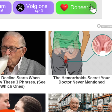
Decline Starts When
The Hemorrhoids Secret Your
y These 3 Phrases. (See
Doctor Never Mentioned
Which Ones)