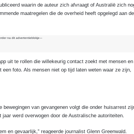
k
bliceerd waarin de auteur zich afvraagt of Australië zich no
mmende maatregelen die de overheid heeft opgelegd aan de
erder na dit advertentieblokje---
pp uit te rollen die willekeurig contact zoekt met mensen en
een foto. Als mensen niet op tijd laten weten waar ze zijn,
e bewegingen van gevangenen volgt die onder huisarrest zij
t jaar werd overwogen door de Australische autoriteiten.
eem en gevaarlijk,” reageerde journalist Glenn Greenwald.