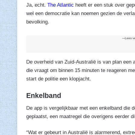
Ja, echt.
The Atlantic
heeft er een stuk over gepu
wel een democratie kan noemen gezien de verla
bevolking.
---Lees v
De overheid van Zuid-Australië is van plan een a
die vraagt om binnen 15 minuten te reageren met 
start de politie een klopjacht.
Enkelband
De app is vergelijkbaar met een enkelband die d
geplaatst, een maatregel die overigens eerder di
“Wat er gebeurt in Australië is alarmerend, extr