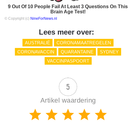
9 Out Of 10 People Fail At Least 3 Questions On This
Brain Age Test!
© Copyright (c)
NineForNews.nl
Lees meer over:
AUSTRALIË
CORONAMAATREGELEN
CORONAVACCIN
QUARANTAINE
SYDNEY
VACCINPASPOORT
5
Artikel waardering