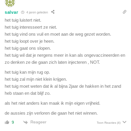
salvar
4 jaren geleden
het tuig luistert niet.
het tuig interesseert ze niet.
het tuig vind ons vuil en moet aan de weg gezet worden.
het tuig loopt over je heen.
het tuig gaat ons slopen.
het tuig wil dat je nergens meer in kan als ongevaccineerden en
zo denken ze die gaan zich laten injecteren , NOT.
het tuig kan mijn rug op.
het tuig zal mijn niet klein krijgen.
het tuig moet weten dat ik al bijna 2jaar de hakken in het zand
heb staan en dat blijf zo.
als het niet anders kan maak ik mijn eigen vrijheid.
de aussies zijn verloren die gaan het niet winnen.
Reageer
9
Toon Reacties
(4)