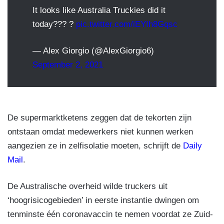
It looks like Australia Truckies did it
today??? ?
pic.twitter.com/iEYIh8Gqsc
— Alex Giorgio (@AlexGiorgio6)
September 2, 2021
De supermarktketens zeggen dat de tekorten zijn
ontstaan omdat medewerkers niet kunnen werken
aangezien ze in zelfisolatie moeten, schrijft de
Daily
Mail
.
De Australische overheid wilde truckers uit
‘hoogrisicogebieden’ in eerste instantie dwingen om
tenminste één coronavaccin te nemen voordat ze Zuid-