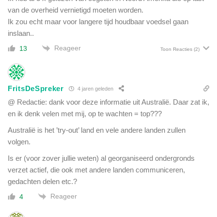
van de overheid vernietigd moeten worden.
Ik zou echt maar voor langere tijd houdbaar voedsel gaan
inslaan..
Reageer
13
Toon Reacties
(2)
FritsDeSpreker
4 jaren geleden
@ Redactie: dank voor deze informatie uit Australië. Daar zat ik,
en ik denk velen met mij, op te wachten = top???
Australië is het ’try-out’ land en vele andere landen zullen
volgen.
Is er (voor zover jullie weten) al georganiseerd ondergronds
verzet actief, die ook met andere landen communiceren,
gedachten delen etc.?
Reageer
4