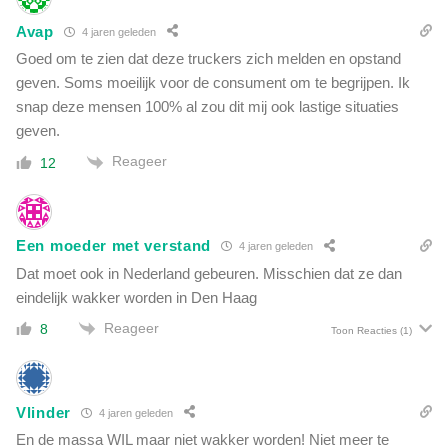
Avap
4 jaren geleden
Goed om te zien dat deze truckers zich melden en opstand
geven. Soms moeilijk voor de consument om te begrijpen. Ik
snap deze mensen 100% al zou dit mij ook lastige situaties
geven.
Reageer
12
Een moeder met verstand
4 jaren geleden
Dat moet ook in Nederland gebeuren. Misschien dat ze dan
eindelijk wakker worden in Den Haag
Reageer
8
Toon Reacties
(1)
Vlinder
4 jaren geleden
En de massa WIL maar niet wakker worden! Niet meer te