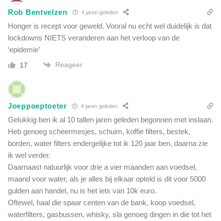
Rob Bentvelzen
4 jaren geleden
Honger is recept voor geweld. Vooral nu echt wel duidelijk is dat
lockdowns NIETS veranderen aan het verloop van de
‘epidemie’
Reageer
17
Joeppoeptoeter
4 jaren geleden
Gelukkig ben ik al 10 tallen jaren geleden begonnen met inslaan.
Heb genoeg scheermesjes, schuim, koffie filters, bestek,
borden, water filters endergelijke tot ik 120 jaar ben, daarna zie
ik wel verder.
Daarnaast natuurlijk voor drie a vier maanden aan voedsel,
maand voor water, als je alles bij elkaar opteld is dit voor 5000
gulden aan handel, nu is het iets van 10k euro.
Oftewel, haal die spaar centen van de bank, koop voedsel,
waterfilters, gasbussen, whisky, sla genoeg dingen in die tot het