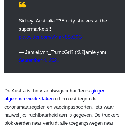
Sidney, Australia ??Empty shelves at the
supermarkets!!
pic.twitter.com/vVmN8StG9G
— JamieLynn_TrumpGrl? (@2jamielynn)
September 4, 2021
De Australische vrachtwagenchauffeurs
gingen
afgelopen week staken
uit protest tegen de
coronamaatregelen en vaccinpaspoorten, iets waar
nauwelijks ruchtbaarheid aan is gegeven. De truckers
blokkeerden naar verluidt alle toegangswegen naar