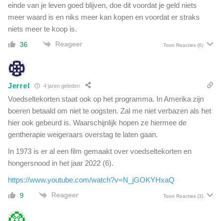
einde van je leven goed blijven, doe dit voordat je geld niets
meer waard is en niks meer kan kopen en voordat er straks
niets meer te koop is.
Reageer
36
Toon Reacties
(6)
Jerrel
4 jaren geleden
Voedseltekorten staat ook op het programma. In Amerika zijn
boeren betaald om niet te oogsten. Zal me niet verbazen als het
hier ook gebeurd is. Waarschijnlijk hopen ze hiermee de
gentherapie weigeraars overstag te laten gaan.
In 1973 is er al een film gemaakt over voedseltekorten en
hongersnood in het jaar 2022 (6).
https://www.youtube.com/watch?v=N_jGOKYHxaQ
Reageer
9
Toon Reacties
(3)