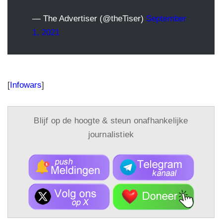
— The Advertiser (@theTiser)
September
1, 2021
[
Infowars
]
Blijf op de hoogte & steun onafhankelijke
journalistiek