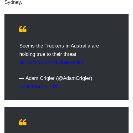
Sydney.
Seems the Truckers in Australia are
holding true to their threat
pic.twitter.com/7LUGRSzNnn
— Adam Crigler (@AdamCrigler)
September 4, 2021