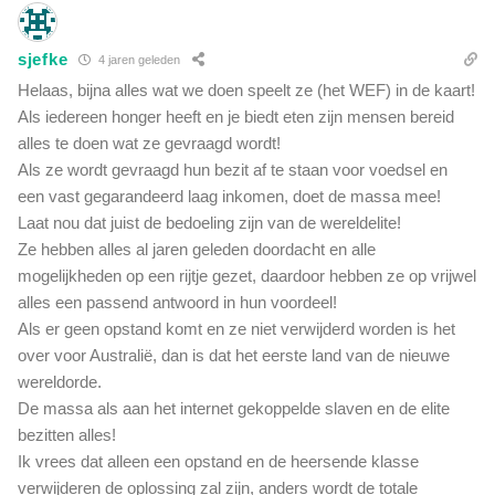
sjefke
4 jaren geleden
Helaas, bijna alles wat we doen speelt ze (het WEF) in de kaart!
Als iedereen honger heeft en je biedt eten zijn mensen bereid
alles te doen wat ze gevraagd wordt!
Als ze wordt gevraagd hun bezit af te staan voor voedsel en
een vast gegarandeerd laag inkomen, doet de massa mee!
Laat nou dat juist de bedoeling zijn van de wereldelite!
Ze hebben alles al jaren geleden doordacht en alle
mogelijkheden op een rijtje gezet, daardoor hebben ze op vrijwel
alles een passend antwoord in hun voordeel!
Als er geen opstand komt en ze niet verwijderd worden is het
over voor Australië, dan is dat het eerste land van de nieuwe
wereldorde.
De massa als aan het internet gekoppelde slaven en de elite
bezitten alles!
Ik vrees dat alleen een opstand en de heersende klasse
verwijderen de oplossing zal zijn, anders wordt de totale