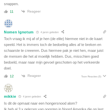
snappen.
Reageer
11
Nomen Ignotum
4 jaren geleden
Toch vraag ik mij af of je hen (de elite) hiermee niet in de kaart
speeld. Het is immers toch de bedoeling alles af te breken en
schaarste te creeeren. Dus hiermee pak je niet hen, maar juist
de mensen die het al moeilijk hebben. Dus, misschien goed
bedoeld, maar naar mijn gevoel geschoten op het verkeerde
doel.
Reageer
12
Toon Reacties
(5)
mikkie
4 jaren geleden
Is dit de opmaat naar een hongersnood alom?
Ik heb al 3 x gelezen van oogsten in Noord Amerika die op last