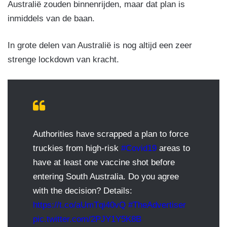
Australië zouden binnenrijden, maar dat plan is
inmiddels van de baan.
In grote delen van Australië is nog altijd een zeer
strenge lockdown van kracht.
Authorities have scrapped a plan to force
truckies from high-risk
#Covid19
areas to
have at least one vaccine shot before
entering South Australia. Do you agree
with the decision? Details:
https://t.co/aUmTqi40vQ
#TheAdvertiser
pic.twitter.com/2PJY1Y5K8B