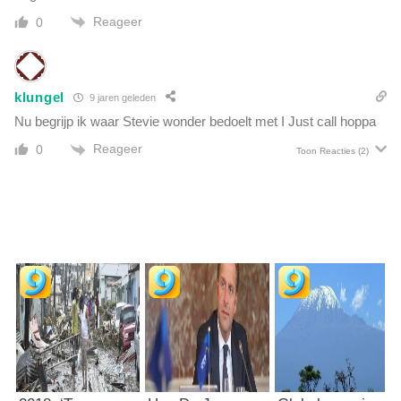
Reageer
0
klungel
9 jaren geleden
Nu begrijp ik waar Stevie wonder bedoelt met I Just call hoppa
Reageer
0
Toon Reacties
(2)