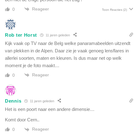
Reageer
0
Toon Reacties
(2)
Rob ter Horst
11 jaren geleden
Kijk vaak op TV naar de Belg welke panaramabeelden uitzendt
van plekken in de Alpen. Daar zie je vaak genoeg lensflares in
allerlei soorten, maten en kleuren. Is dus maar net op welk
moment je de foto maakt…
Reageer
0
Dennis
11 jaren geleden
Het is een poort naar een andere dimensie…
Komt door Cern..
Reageer
0