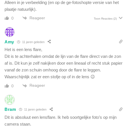
Alleen in je verbeelding (en op de ge-fotoshopte versie van het
plaatje natuurlijk).
Reageer
0
Toon Reacties
(2)
Amy
11 jaren geleden
Het is een lens flare,
Dit is te achterhalen omdat de lijn van de flare direct van de zon
af is. Dit kun je zelf nakijken door een lineaal of recht stuk papier
vanaf de zon schuin omhoog door de flare te leggen.
Waarschijnlijk zat er een stofje op of in de lens 😉
Reageer
0
Bram
11 jaren geleden
Dit is absoluut een lensflare. Ik heb soortgelijke foto’s op mijn
camera staan.