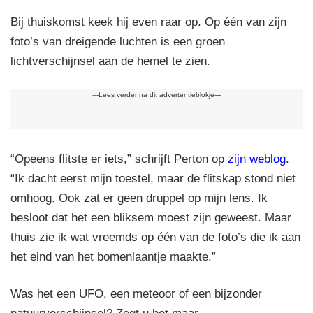
Bij thuiskomst keek hij even raar op. Op één van zijn
foto’s van dreigende luchten is een groen
lichtverschijnsel aan de hemel te zien.
---Lees verder na dit advertentieblokje---
“Opeens flitste er iets,” schrijft Perton op
zijn weblog
.
“Ik dacht eerst mijn toestel, maar de flitskap stond niet
omhoog. Ook zat er geen druppel op mijn lens. Ik
besloot dat het een bliksem moest zijn geweest. Maar
thuis zie ik wat vreemds op één van de foto’s die ik aan
het eind van het bomenlaantje maakte.”
Was het een UFO, een meteoor of een bijzonder