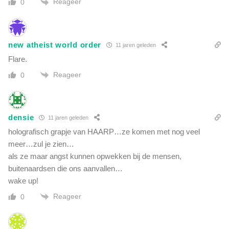
Reageer
0
new atheist world order
11 jaren geleden
Flare.
Reageer
0
densie
11 jaren geleden
holografisch grapje van HAARP…ze komen met nog veel
meer…zul je zien…
als ze maar angst kunnen opwekken bij de mensen,
buitenaardsen die ons aanvallen…
wake up!
Reageer
0