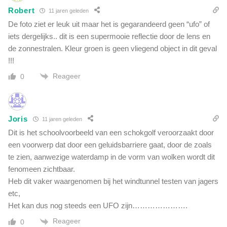
Robert
11 jaren geleden
De foto ziet er leuk uit maar het is gegarandeerd geen “ufo” of
iets dergelijks.. dit is een supermooie reflectie door de lens en
de zonnestralen. Kleur groen is geen vliegend object in dit geval
!!!
Reageer
0
Joris
11 jaren geleden
Dit is het schoolvoorbeeld van een schokgolf veroorzaakt door
een voorwerp dat door een geluidsbarriere gaat, door de zoals
te zien, aanwezige waterdamp in de vorm van wolken wordt dit
fenomeen zichtbaar.
Heb dit vaker waargenomen bij het windtunnel testen van jagers
etc,
Het kan dus nog steeds een UFO zijn………………….
Reageer
0