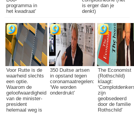
programma in
is erger dan je
het kwadraat’
denkt)
Voor Rutte is de
350 Duitse artsen
The Economist
waarheid slechts
in opstand tegen
(Rothschild)
een optie.
coronamaatregelen:
klaagt:
Waarom de
‘We worden
‘Complotdenker
geloofwaardigheid
onderdrukt’
zijn
van de minister-
geobsedeerd
president
door de familie
helemaal weg is
Rothschild’