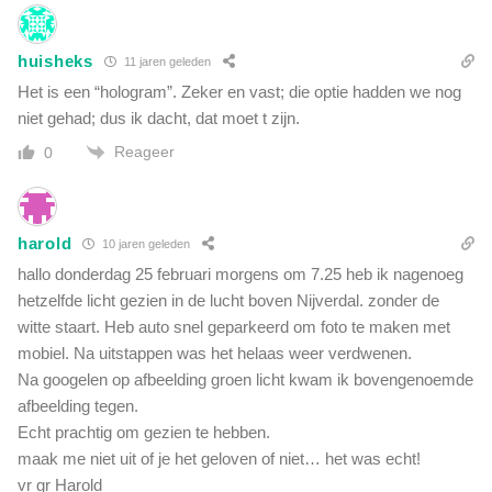
huisheks
11 jaren geleden
Het is een “hologram”. Zeker en vast; die optie hadden we nog
niet gehad; dus ik dacht, dat moet t zijn.
Reageer
0
harold
10 jaren geleden
hallo donderdag 25 februari morgens om 7.25 heb ik nagenoeg
hetzelfde licht gezien in de lucht boven Nijverdal. zonder de
witte staart. Heb auto snel geparkeerd om foto te maken met
mobiel. Na uitstappen was het helaas weer verdwenen.
Na googelen op afbeelding groen licht kwam ik bovengenoemde
afbeelding tegen.
Echt prachtig om gezien te hebben.
maak me niet uit of je het geloven of niet… het was echt!
vr gr Harold