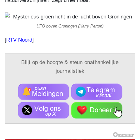
natuurverschijnsel? Zegt u het maar.
UFO boven Groningen (Harry Perton)
[
RTV Noord
]
Blijf op de hoogte & steun onafhankelijke
journalistiek