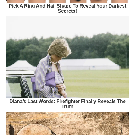
Pick A Ring And Nail Shape To Reveal Your Darkest
Secrets!
Diana’s Last Words: Firefighter Finally Reveals The
Truth