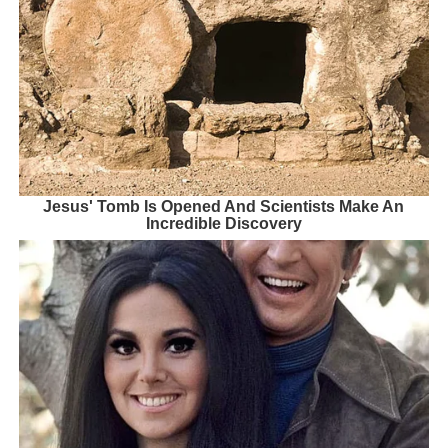
Jesus' Tomb Is Opened And Scientists Make An
Incredible Discovery