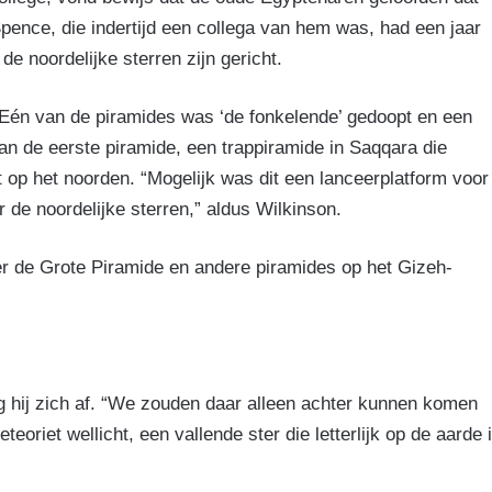
Spence, die indertijd een collega van hem was, had een jaar
e noordelijke sterren zijn gericht.
Eén van de piramides was ‘de fonkelende’ gedoopt en een
 van de eerste piramide, een trappiramide in Saqqara die
 op het noorden. “Mogelijk was dit een lanceerplatform voor
 de noordelijke sterren,” aldus Wilkinson.
r de Grote Piramide en andere piramides op het Gizeh-
eg hij zich af. “We zouden daar alleen achter kunnen komen
eoriet wellicht, een vallende ster die letterlijk op de aarde 