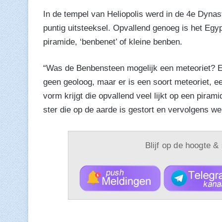
In de tempel van Heliopolis werd in de 4e Dyna
puntig uitsteeksel. Opvallend genoeg is het Eg
piramide, ‘benbenet’ of kleine benben.
“Was de Benbensteen mogelijk een meteoriet? Een
geen geoloog, maar er is een soort meteoriet, ee
vorm krijgt die opvallend veel lijkt op een pir
ster die op de aarde is gestort en vervolgens we
Blijf op de hoogte &