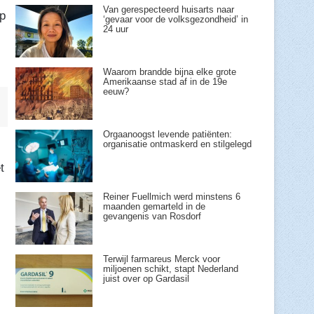
Van gerespecteerd huisarts naar
op
‘gevaar voor de volksgezondheid’ in
24 uur
Waarom brandde bijna elke grote
Amerikaanse stad af in de 19e
eeuw?
Orgaanoogst levende patiënten:
organisatie ontmaskerd en stilgelegd
t
Reiner Fuellmich werd minstens 6
maanden gemarteld in de
gevangenis van Rosdorf
Terwijl farmareus Merck voor
miljoenen schikt, stapt Nederland
juist over op Gardasil