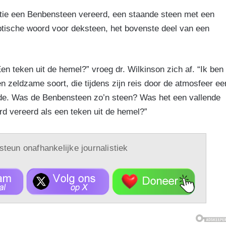
stie een Benbensteen vereerd, een staande steen met een
yptische woord voor deksteen, het bovenste deel van een
 teken uit de hemel?” vroeg dr. Wilkinson zich af. “Ik ben
n zeldzame soort, die tijdens zijn reis door de atmosfeer ee
amide. Was de Benbensteen zo’n steen? Was het een vallende
rd vereerd als een teken uit de hemel?”
 steun onafhankelijke journalistiek