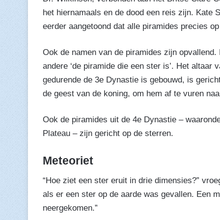
het hiernamaals en de dood een reis zijn. Kate 
eerder aangetoond dat alle piramides precies op d
Ook de namen van de piramides zijn opvallend. 
andere ‘de piramide die een ster is’. Het altaar
gedurende de 3e Dynastie is gebouwd, is gericht
de geest van de koning, om hem af te vuren naar
Ook de piramides uit de 4e Dynastie – waaronde
Plateau – zijn gericht op de sterren.
Meteoriet
“Hoe ziet een ster eruit in drie dimensies?” vro
als er een ster op de aarde was gevallen. Een met
neergekomen.”