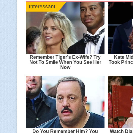
Interessant
Remember Tiger's Ex-Wife? Try
Kate Mid
Not To Smile When You See Her
Took Princ
Now
Do You Remember Him? You
Watch Dia