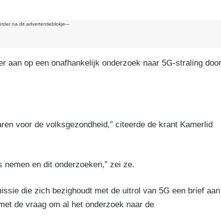
erder na dit advertentieblokje---
 aan op een onafhankelijk onderzoek naar 5G-straling doo
varen voor de volksgezondheid,” citeerde de krant Kamerlid
 nemen en dit onderzoeken,” zei ze.
ie die zich bezighoudt met de uitrol van 5G een brief aan
et de vraag om al het onderzoek naar de