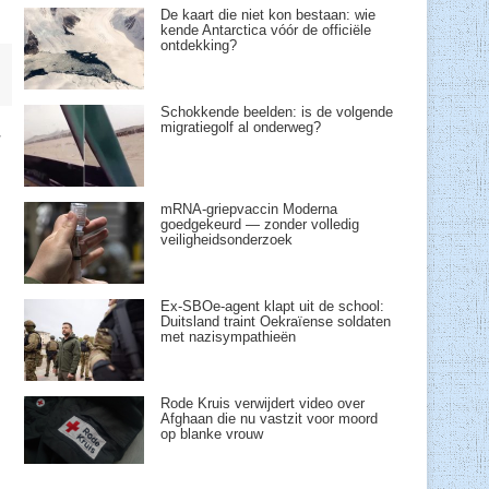
De kaart die niet kon bestaan: wie
kende Antarctica vóór de officiële
ontdekking?
Schokkende beelden: is de volgende
migratiegolf al onderweg?
r
mRNA-griepvaccin Moderna
goedgekeurd — zonder volledig
veiligheidsonderzoek
Ex-SBOe-agent klapt uit de school:
Duitsland traint Oekraïense soldaten
met nazisympathieën
Rode Kruis verwijdert video over
Afghaan die nu vastzit voor moord
op blanke vrouw