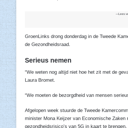
---Lees v
GroenLinks drong donderdag in de Tweede Kamer
de Gezondheidsraad.
Serieus nemen
“We weten nog altijd niet hoe het zit met de ge
Laura Bromet.
“We moeten de bezorgdheid van mensen serieus
Afgelopen week stuurde de Tweede Kamercommiss
minister Mona Keijzer van Economische Zaken m
gezondheidsrisico’s van 5G in kaart te brengen.