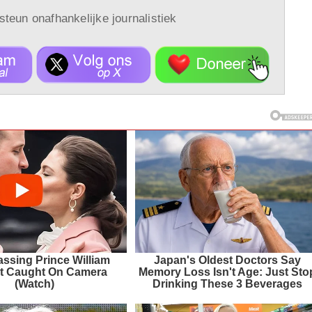
 steun onafhankelijke journalistiek
ssing Prince William
Japan's Oldest Doctors Say
 Caught On Camera
Memory Loss Isn't Age: Just Sto
(Watch)
Drinking These 3 Beverages