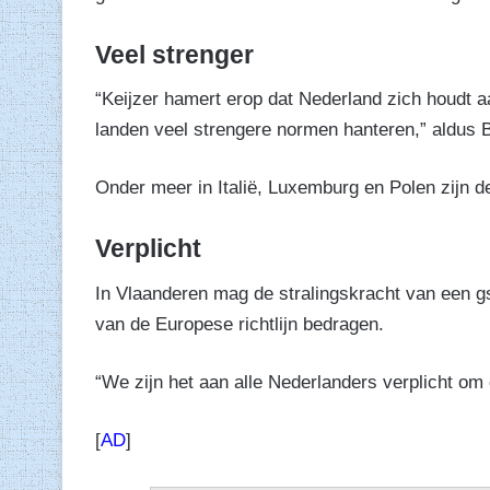
Veel strenger
“Keijzer hamert erop dat Nederland zich houdt a
landen veel strengere normen hanteren,” aldus B
Onder meer in Italië, Luxemburg en Polen zijn d
Verplicht
In Vlaanderen mag de stralingskracht van een 
van de Europese richtlijn bedragen.
“We zijn het aan alle Nederlanders verplicht om 
[
AD
]