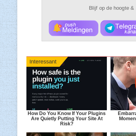
Blijf op de hoogte &
Interessant
How Do You Know If Your Plugins
Embarra
Are Quietly Putting Your Site At
Moment
Risk?