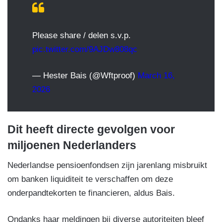
Please share / delen s.v.p.
pic.twitter.com/9AJDw808qc
— Hester Bais (@Wftproof)
March 16,
2026
Dit heeft directe gevolgen voor
miljoenen Nederlanders
Nederlandse pensioenfondsen zijn jarenlang misbruikt
om banken liquiditeit te verschaffen om deze
onderpandtekorten te financieren, aldus Bais.
Ondanks haar meldingen bij diverse autoriteiten bleef