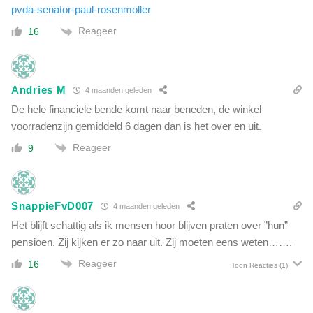
pvda-senator-paul-rosenmoller
Reageer
16
Andries M
4 maanden geleden
De hele financiele bende komt naar beneden, de winkel
voorradenzijn gemiddeld 6 dagen dan is het over en uit.
Reageer
9
SnappieFvD007
4 maanden geleden
Het blijft schattig als ik mensen hoor blijven praten over ”hun”
pensioen. Zij kijken er zo naar uit. Zij moeten eens weten…….
Reageer
16
Toon Reacties
(1)