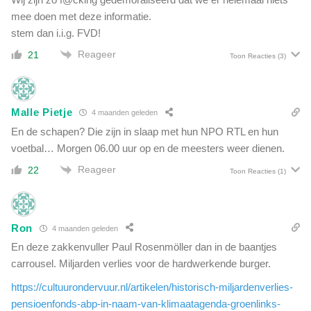
mee doen met deze informatie.
stem dan i.i.g. FVD!
Reageer
21
Toon Reacties
(3)
Malle Pietje
4 maanden geleden
En de schapen? Die zijn in slaap met hun NPO RTL en hun
voetbal… Morgen 06.00 uur op en de meesters weer dienen.
Reageer
22
Toon Reacties
(1)
Ron
4 maanden geleden
En deze zakkenvuller Paul Rosenmöller dan in de baantjes
carrousel. Miljarden verlies voor de hardwerkende burger.
https://cultuurondervuur.nl/artikelen/historisch-miljardenverlies-
pensioenfonds-abp-in-naam-van-klimaatagenda-groenlinks-