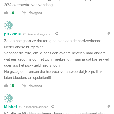
20% oversterfte van vandaag.
Reageer
19
prikkinie
4 maanden geleden
Zo, en hoe gaan ze dat terug betalen aan de hardwerkende
Nederlandse burgers??
Vandaar die truc, om je pensioen over te hevelen naar andere,
wat een groot risico met zich meebrengt, maar ja dat kan je wel
doen als het jouw geld niet is toch!!!
Nu graag de mensen die hiervoor verantwoordelijk zijn, flink
laten bloeden, en opsluiten!!!
Reageer
19
Michel
4 maanden geleden
Wij zijn zo f@cking gedemoraliseerd dat we er helemaal niets