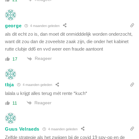
george
4 maanden geleden
als dit echt zo is, dan moet dit onmidddelijk worden onderzocht,
want dit zou dan de zoveelste zaak zijn, die onder het kabinet
rutte clubje dd6 en vvd weer een fraude aantoont
Reageer
17
tbja
4 maanden geleden
lalala u krijgt alles terug mét rente *kuch*
Reageer
11
Guus Velraeds
4 maanden geleden
Zelfde strategie als het zwijgen bij de covid 19 spy-op en de