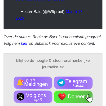
— Hester Bais (@Wftproof)
March 17,
2026
Over de auteur: Robin de Boer is economisch geograaf.
Volg hem
hier
op Substack voor exclusieve content.
Blijf op de hoogte & steun onafhankelijke
journalistiek