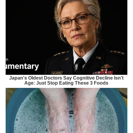
Japan's Oldest Doctors Say Cognitive Decline Isn't
Age: Just Stop Eating These 3 Foods