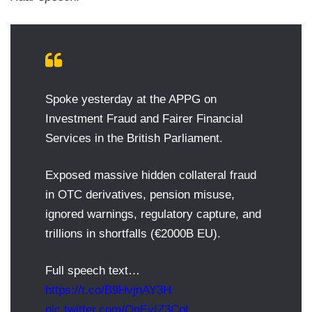
Spoke yesterday at the APPG on
Investment Fraud and Fairer Financial
Services in the British Parliament.
Exposed massive hidden collateral fraud
in OTC derivatives, pension misuse,
ignored warnings, regulatory capture, and
trillions in shortfalls (€2000B EU).
Full speech text…
https://t.co/B9HvjnAY3H
pic.twitter.com/OnEvIZ3Cpt