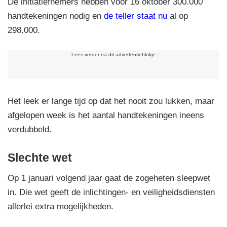
De initiatiefnemers hebben voor 16 oktober 300.000
handtekeningen nodig en
de teller staat nu
al op
298.000.
---Lees verder na dit advertentieblokje---
Het leek er lange tijd op dat het nooit zou lukken, maar
afgelopen week is het aantal handtekeningen ineens
verdubbeld.
Slechte wet
Op 1 januari volgend jaar gaat de zogeheten sleepwet
in. Die wet geeft de inlichtingen- en veiligheidsdiensten
allerlei extra mogelijkheden.