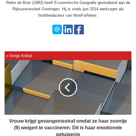
Robin de Boer (1983) heeft Economische Geografie gestudeerd aan de
Rijksuniversiteit Groningen. Hij is sinds juni 2014 werkzaam als
hoofdredacteur van NineForNews.
V
r
o
u
w
k
r
i
j
g
Vrouw krijgt gevangenisstraf omdat ze haar zoontje
t
(9) weigert te vaccineren. Dit is haar emotionele
g
getuigenis