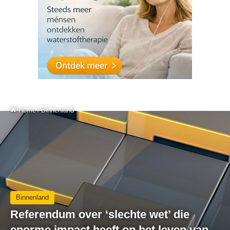
Home
/
Binnenland
Binnenland
Referendum over ‘slechte wet’ die
enorme impact heeft op het leven van