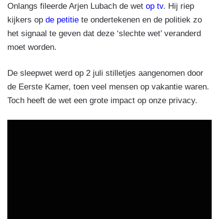
Onlangs fileerde Arjen Lubach de wet
op tv
. Hij riep
kijkers op
de petitie
te ondertekenen en de politiek zo
het signaal te geven dat deze ‘slechte wet’ veranderd
moet worden.
De sleepwet werd op 2 juli stilletjes aangenomen door
de Eerste Kamer, toen veel mensen op vakantie waren.
Toch heeft de wet een grote impact op onze privacy.