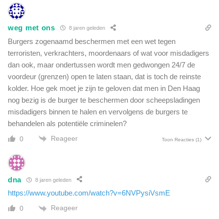
weg met ons
8 jaren geleden
Burgers zogenaamd beschermen met een wet tegen
terroristen, verkrachters, moordenaars of wat voor misdadigers
dan ook, maar ondertussen wordt men gedwongen 24/7 de
voordeur (grenzen) open te laten staan, dat is toch de reinste
kolder. Hoe gek moet je zijn te geloven dat men in Den Haag
nog bezig is de burger te beschermen door scheepsladingen
misdadigers binnen te halen en vervolgens de burgers te
behandelen als potentiële criminelen?
Reageer
0
Toon Reacties
(1)
dna
8 jaren geleden
https://www.youtube.com/watch?v=6NVPysiVsmE
Reageer
0