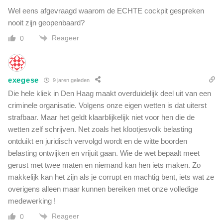
Wel eens afgevraagd waarom de ECHTE cockpit gespreken
nooit zijn geopenbaard?
Reageer
0
exegese
9 jaren geleden
Die hele kliek in Den Haag maakt overduidelijk deel uit van een
criminele organisatie. Volgens onze eigen wetten is dat uiterst
strafbaar. Maar het geldt klaarblijkelijk niet voor hen die de
wetten zelf schrijven. Net zoals het klootjesvolk belasting
ontduikt en juridisch vervolgd wordt en de witte boorden
belasting ontwijken en vrijuit gaan. Wie de wet bepaalt meet
gerust met twee maten en niemand kan hen iets maken. Zo
makkelijk kan het zijn als je corrupt en machtig bent, iets wat ze
overigens alleen maar kunnen bereiken met onze volledige
medewerking !
Reageer
0