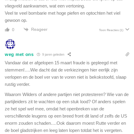
vliegveld aankwamen, wat een vertoning.
Veel te veel bombarie met hoge piefen en optochten het viel
gewoon op.
Reageer
0
Toon Reacties
(1)
weg met ons
9 jaren geleden
Vandaar dat er afgelopen 15 maart fraude is gepleegd met
stemmen!….Wie dacht dat de verkiezingen hier eerlijk zijn
verlopen en de boel ver van te voren niet is bekokstoofd, slaap
rustig verder.
Waarom Wilders of andere partijen niet protesteren? Wie van de
partijleiders zit te wachten op een stuk lood? Of anders spelen
ze het spel wel mee, omdat het openbreken van de
verschillende leugens op een breed front dit land of zelfs de US
enorm zouden schaden….Ook daarom moest Rutte verder en
de boel gladstrijken en leeg laten lopen totdat het is vergeten.