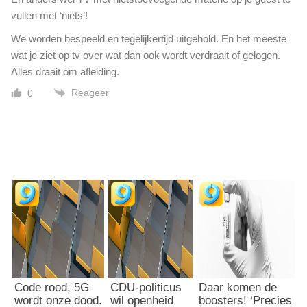
vullen met ‘niets’!
We worden bespeeld en tegelijkertijd uitgehold. En het meeste
wat je ziet op tv over wat dan ook wordt verdraait of gelogen.
Alles draait om afleiding.
Reageer
0
Code rood, 5G
CDU-politicus
Daar komen de
wordt onze dood.
wil openheid
boosters! ‘Precies