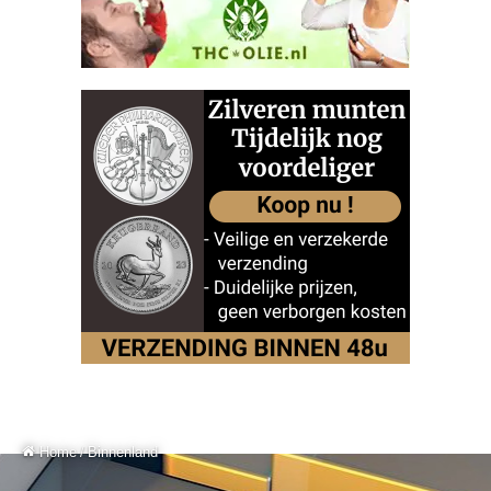
Home
/
Binnenland