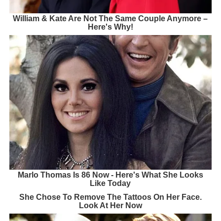
William & Kate Are Not The Same Couple Anymore –
Here's Why!
Marlo Thomas Is 86 Now - Here's What She Looks
Like Today
She Chose To Remove The Tattoos On Her Face.
Look At Her Now