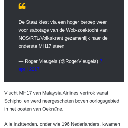
De Staat kiest via een hoger beroep weer
voor sabotage van de Wob-zoektocht van
NOS/RTL/Volkskrant gezamenlijk naar de
onderste MH17 steen
— Roger Vleugels (@RogerVleugels)
7
april 2017
Vlucht MH17 van Malaysia Airlines vertrok vanaf
Schiphol en werd neergeschoten boven oorlogsgebied
in het oosten van Oekraïne.
Alle inzittenden, onder wie 196 Nederlanders, kwamen