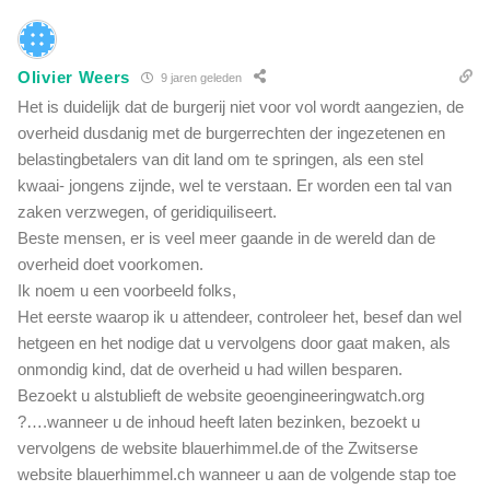
Olivier Weers
9 jaren geleden
Het is duidelijk dat de burgerij niet voor vol wordt aangezien, de
overheid dusdanig met de burgerrechten der ingezetenen en
belastingbetalers van dit land om te springen, als een stel
kwaai- jongens zijnde, wel te verstaan. Er worden een tal van
zaken verzwegen, of geridiquiliseert.
Beste mensen, er is veel meer gaande in de wereld dan de
overheid doet voorkomen.
Ik noem u een voorbeeld folks,
Het eerste waarop ik u attendeer, controleer het, besef dan wel
hetgeen en het nodige dat u vervolgens door gaat maken, als
onmondig kind, dat de overheid u had willen besparen.
Bezoekt u alstublieft de website geoengineeringwatch.org
?….wanneer u de inhoud heeft laten bezinken, bezoekt u
vervolgens de website blauerhimmel.de of the Zwitserse
website blauerhimmel.ch wanneer u aan de volgende stap toe