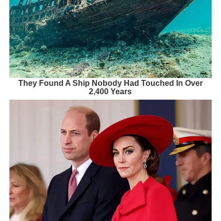
They Found A Ship Nobody Had Touched In Over
2,400 Years