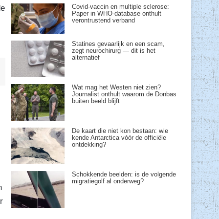
Covid-vaccin en multiple sclerose:
de
Paper in WHO-database onthult
verontrustend verband
Statines gevaarlijk en een scam,
zegt neurochirurg — dit is het
alternatief
Wat mag het Westen niet zien?
Journalist onthult waarom de Donbas
buiten beeld blijft
De kaart die niet kon bestaan: wie
kende Antarctica vóór de officiële
ontdekking?
Schokkende beelden: is de volgende
migratiegolf al onderweg?
n
r