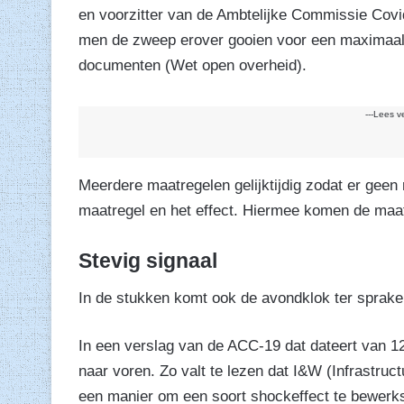
en voorzitter van de Ambtelijke Commissie Cov
men de zweep erover gooien voor een maximaal ‘s
documenten (Wet open overheid).
---Lees v
Meerdere maatregelen gelijktijdig zodat er geen
maatregel en het effect. Hiermee komen de maatre
Stevig signaal
In de stukken komt ook de avondklok ter sprake.
In een verslag van de ACC-19 dat dateert van 
naar voren. Zo valt te lezen dat I&W (Infrastruc
een manier om een soort shockeffect te bewerkst