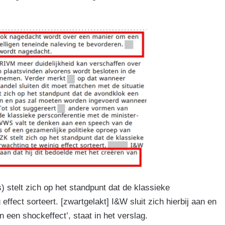
 stelt zich op het standpunt dat de klassieke
fect sorteert. [zwartgelakt] I&W sluit zich hierbij aan en
n een shockeffect’, staat in het verslag.