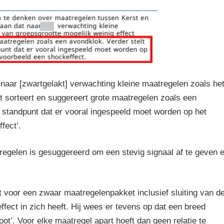
 naar [zwartgelakt] verwachting kleine maatregelen zoals he
ct sorteert en suggereert grote maatregelen zoals een
t standpunt dat er vooral ingespeeld moet worden op het
fect’.
regelen is gesuggereerd om een stevig signaal af te geven 
 voor een zwaar maatregelenpakket inclusief sluiting van d
fect in zich heeft. Hij wees er tevens op dat een breed
ot’. Voor elke maatregel apart hoeft dan geen relatie te