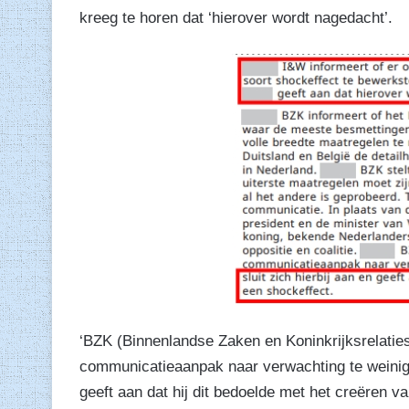
kreeg te horen dat ‘hierover wordt nagedacht’.
‘BZK (Binnenlandse Zaken en Koninkrijksrelaties)
communicatieaanpak naar verwachting te weinig ef
geeft aan dat hij dit bedoelde met het creëren va