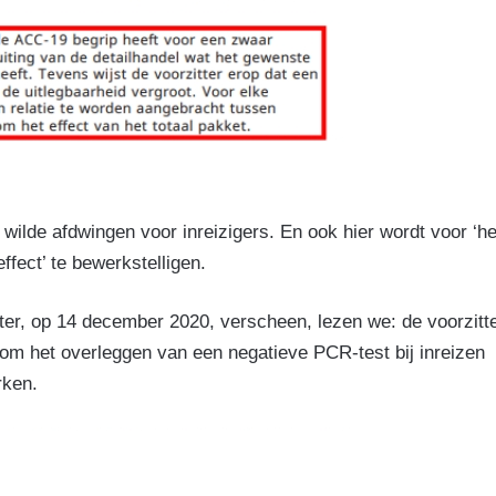
ilde afdwingen voor inreizigers. En ook hier wordt voor ‘he
fect’ te bewerkstelligen.
ter, op 14 december 2020, verscheen, lezen we: de voorzitt
 om het overleggen van een negatieve PCR-test bij inreizen
rken.