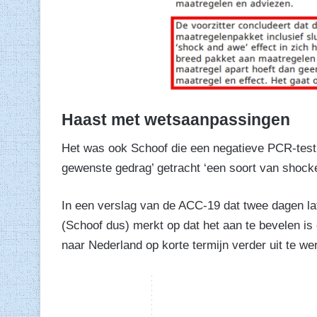
Haast met wetsaanpassingen
Het was ook Schoof die een negatieve PCR-test w
gewenste gedrag’ getracht ‘een soort van shockef
In een verslag van de ACC-19 dat twee dagen la
(Schoof dus) merkt op dat het aan te bevelen is
naar Nederland op korte termijn verder uit te we