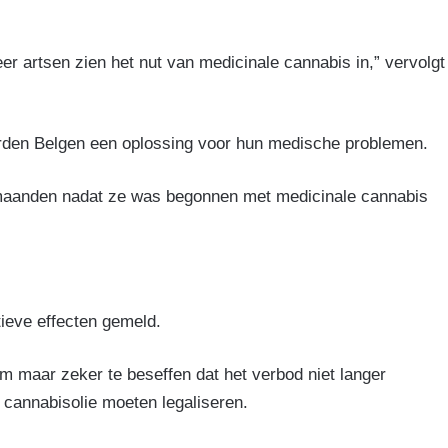
eer artsen zien het nut van medicinale cannabis in,” vervolgt
erden Belgen een oplossing voor hun medische problemen.
maanden nadat ze was begonnen met medicinale cannabis
tieve effecten gemeld.
m maar zeker te beseffen dat het verbod niet langer
e cannabisolie moeten legaliseren.