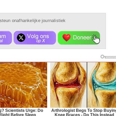
 steun onafhankelijke journalistiek
g? Scientists Urge: Do
Arthrologist Begs To Stop Buyin
Right Before Sleep
Knee Braces - Do This Instead