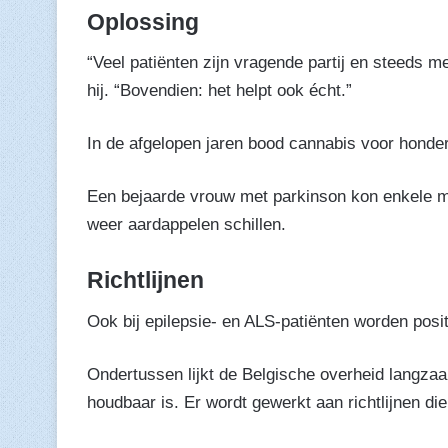
Oplossing
“Veel patiënten zijn vragende partij en steeds m
hij. “Bovendien: het helpt ook écht.”
In de afgelopen jaren bood cannabis voor hond
Een bejaarde vrouw met parkinson kon enkele 
weer aardappelen schillen.
Richtlijnen
Ook bij epilepsie- en ALS-patiënten worden posi
Ondertussen lijkt de Belgische overheid langzaa
houdbaar is. Er wordt gewerkt aan richtlijnen di