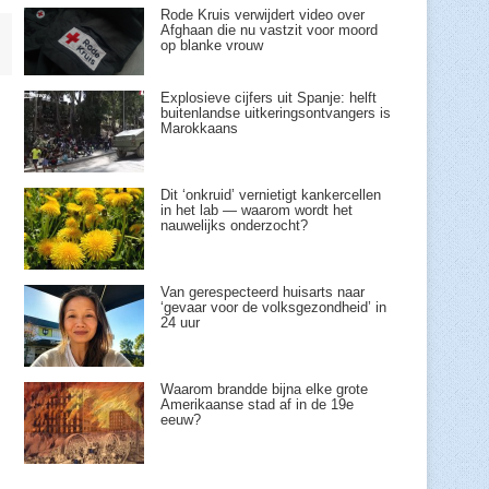
Rode Kruis verwijdert video over
Afghaan die nu vastzit voor moord
op blanke vrouw
Explosieve cijfers uit Spanje: helft
buitenlandse uitkeringsontvangers is
Marokkaans
Dit ‘onkruid’ vernietigt kankercellen
in het lab — waarom wordt het
nauwelijks onderzocht?
Van gerespecteerd huisarts naar
‘gevaar voor de volksgezondheid’ in
24 uur
Waarom brandde bijna elke grote
Amerikaanse stad af in de 19e
eeuw?