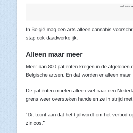
---Lees v
In België mag een arts alleen cannabis voorschr
stap ook daadwerkelijk.
Alleen maar meer
Meer dan 800 patiënten kregen in de afgelopen 
Belgische artsen. En dat worden er alleen maar
De patiënten moeten alleen wel naar een Neder
grens weer oversteken handelen ze in strijd met
“Dit toont aan dat het tijd wordt om het verbod o
zinloos.”