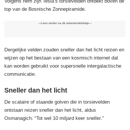
Volgens hem zijn Tesla’s torsievelden ontdekt boven de
top van de Bosnische Zonnepiramide.
---Lees verder na dit advertentieblokje---
Dergelijke velden zouden sneller dan het licht reizen en
wijzen op het bestaan van een kosmisch internet dat
kan worden gebruikt voor supersnelle intergalactische
communicatie.
Sneller dan het licht
De scalaire of staande golven die in torsievelden
ontstaan reizen sneller dan het licht, aldus
Osmanagich. “Tot wel 10 miljard keer sneller.”