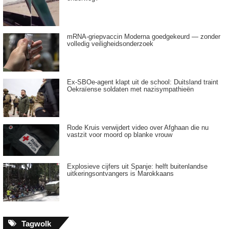
mRNA-griepvaccin Moderna goedgekeurd — zonder
volledig veiligheidsonderzoek
Ex-SBOe-agent klapt uit de school: Duitsland traint
Oekraïense soldaten met nazisympathieën
Rode Kruis verwijdert video over Afghaan die nu
vastzit voor moord op blanke vrouw
Explosieve cijfers uit Spanje: helft buitenlandse
uitkeringsontvangers is Marokkaans
Tagwolk