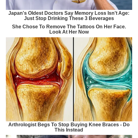
Japan's Oldest Doctors Say Memory Loss Isn't Age:
Just Stop Drinking These 3 Beverages
She Chose To Remove The Tattoos On Her Face.
Look At Her Now
Arthrologist Begs To Stop Buying Knee Braces - Do
This Instead