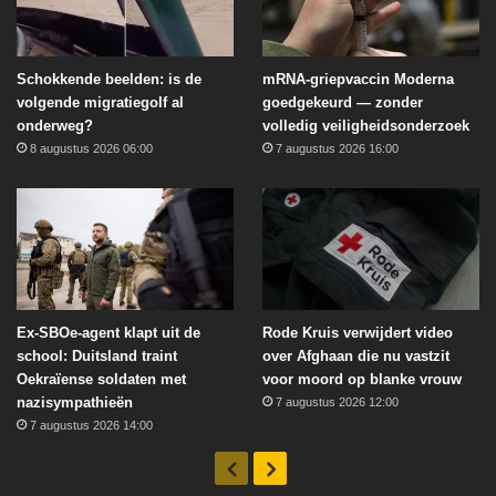
Schokkende beelden: is de
mRNA-griepvaccin Moderna
volgende migratiegolf al
goedgekeurd — zonder
onderweg?
volledig veiligheidsonderzoek
8 augustus 2026 06:00
7 augustus 2026 16:00
Rode Kruis verwijdert video
Ex-SBOe-agent klapt uit de
over Afghaan die nu vastzit
school: Duitsland traint
voor moord op blanke vrouw
Oekraïense soldaten met
nazisympathieën
7 augustus 2026 12:00
7 augustus 2026 14:00
Vorige
Volgende