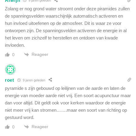
Arwijn
9 jaren geleden
Zolang er nog grond water stroomt onder deze piramides zullen
de spanningsvelden waarschijnlijk automatisch activeren en
hun invloed uitoefenen op de atmosfeer. Dit is waar ze voor
ontworpen zijn. De spanningsvelden activeren de energie in al
het leven om zichzelf te herstellen en ontdoen van kwade
invloeden.
Reageer
0
roet
9 jaren geleden
pyramide s zijn gebouwd op leilijnen van de aarde en laten de
energie van moeder aarde niet vrij. Een soort acupunctuur maar
dan voor altijd. Dit geldt ook voor kerken waardoor de energie
niet meer vrij kan stromen…….maar een soort van richting op
gestuurd word.
Reageer
0