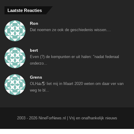
Laatste Reacties
Ron
Dat noemen ze ook de geschiedenis wissen....
bert
Even (?) de kernpunten er uit halen: "nadat federaal
onderzo...
Grens
OLH🙏🌎 liet mij in Maart 2020 weten om daar ver van
weg te bl...
2003 - 2026 NineForNews.nl | Vrij en onafhankelijk nieuws