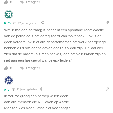
Reageer
0
kim
12 jaren geleden
Wat ik me dan afvraag; is het echt een spontane reactie/actie
van de politie of is het geregiseerd van ‘bovenaf’? Ook is er
geen verdere inkijk of álle departementen het werk neergelegd
hebben o.i.d om aan te geven dat ze solidair zijn .Dit laat wel
zien dat de macht (als men het wilt) aan het volk is/kan zijn en
niet aan een handjevol wanbeleid-‘leiders’.
Reageer
0
aly
12 jaren geleden
Ik zou zo graag een beroep willen doen
aan alle mensen die NU leven op Aarde
Mensen kies voor Liefde niet voor angst