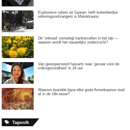
Explosieve cijfers uit Spanje: helft buitenlandse
uitkeringsontvangers is Marokkaans
Dit ‘onkruid’ vernietigt kankercellen in het lab —
waarom wordt het nauwelijks onderzocht?
Van gerespecteerd huisarts naar ‘gevaar voor de
volksgezondheid’ in 24 uur
Waarom brandde bijna elke grote Amerikaanse stad
af in de 19e eeuw?
Tagwolk