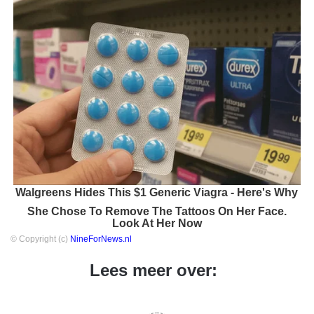
Walgreens Hides This $1 Generic Viagra - Here's Why
She Chose To Remove The Tattoos On Her Face.
Look At Her Now
© Copyright (c)
NineForNews.nl
Lees meer over: