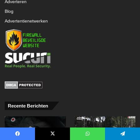
Adverteren
Blog
Advertentienetwerken
Recente Berichten
Facebook
X
WhatsApp
Telegram