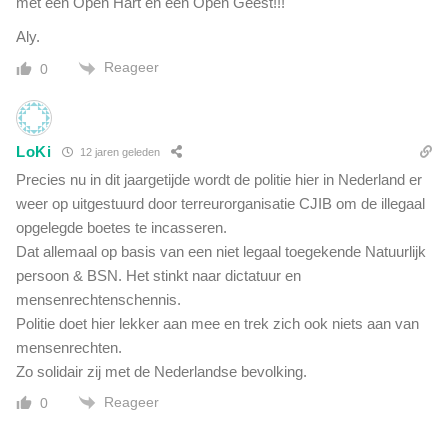
met een Open Hart en een Open Geest!!!
Aly.
Reageer
0
LoKi
12 jaren geleden
Precies nu in dit jaargetijde wordt de politie hier in Nederland er
weer op uitgestuurd door terreurorganisatie CJIB om de illegaal
opgelegde boetes te incasseren.
Dat allemaal op basis van een niet legaal toegekende Natuurlijk
persoon & BSN. Het stinkt naar dictatuur en
mensenrechtenschennis.
Politie doet hier lekker aan mee en trek zich ook niets aan van
mensenrechten.
Zo solidair zij met de Nederlandse bevolking.
Reageer
0