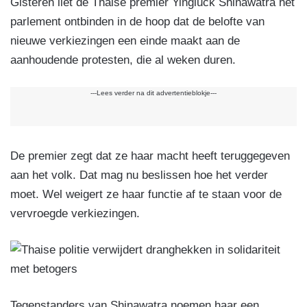
Gisteren liet de Thaise premier Yingluck Shinawatra het
parlement ontbinden in de hoop dat de belofte van
nieuwe verkiezingen een einde maakt aan de
aanhoudende protesten, die al weken duren.
---Lees verder na dit advertentieblokje---
De premier zegt dat ze haar macht heeft teruggegeven
aan het volk. Dat mag nu beslissen hoe het verder
moet. Wel weigert ze haar functie af te staan voor de
vervroegde verkiezingen.
Tegenstanders van Shinawatra noemen haar een