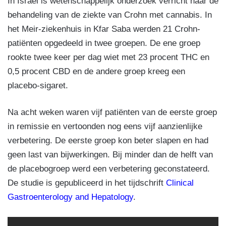
In Israël is wetenschappelijk onderzoek verricht naar de
behandeling van de ziekte van Crohn met cannabis. In
het Meir-ziekenhuis in Kfar Saba werden 21 Crohn-
patiënten opgedeeld in twee groepen. De ene groep
rookte twee keer per dag wiet met 23 procent THC en
0,5 procent CBD en de andere groep kreeg een
placebo-sigaret.
Na acht weken waren vijf patiënten van de eerste groep
in remissie en vertoonden nog eens vijf aanzienlijke
verbetering. De eerste groep kon beter slapen en had
geen last van bijwerkingen. Bij minder dan de helft van
de placebogroep werd een verbetering geconstateerd.
De studie is gepubliceerd in het tijdschrift
Clinical
Gastroenterology and Hepatology
.