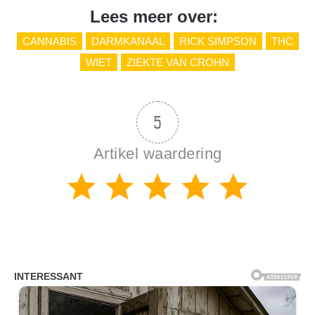
Lees meer over:
CANNABIS
DARMKANAAL
RICK SIMPSON
THC
WIET
ZIEKTE VAN CROHN
5
Artikel waardering