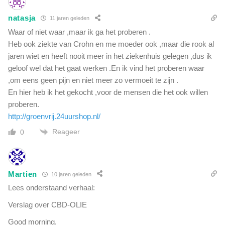
natasja
11 jaren geleden
Waar of niet waar ,maar ik ga het proberen .
Heb ook ziekte van Crohn en me moeder ook ,maar die rook al
jaren wiet en heeft nooit meer in het ziekenhuis gelegen ,dus ik
geloof wel dat het gaat werken .En ik vind het proberen waar
,om eens geen pijn en niet meer zo vermoeit te zijn .
En hier heb ik het gekocht ,voor de mensen die het ook willen
proberen.
http://groenvrij.24uurshop.nl/
Reageer
0
Martien
10 jaren geleden
Lees onderstaand verhaal:
Verslag over CBD-OLIE
Good morning,