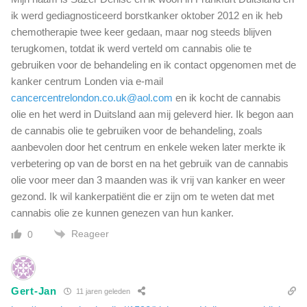
ik werd gediagnosticeerd borstkanker oktober 2012 en ik heb
chemotherapie twee keer gedaan, maar nog steeds blijven
terugkomen, totdat ik werd verteld om cannabis olie te
gebruiken voor de behandeling en ik contact opgenomen met de
kanker centrum Londen via e-mail
cancercentrelondon.co.uk@aol.com
en ik kocht de cannabis
olie en het werd in Duitsland aan mij geleverd hier. Ik begon aan
de cannabis olie te gebruiken voor de behandeling, zoals
aanbevolen door het centrum en enkele weken later merkte ik
verbetering op van de borst en na het gebruik van de cannabis
olie voor meer dan 3 maanden was ik vrij van kanker en weer
gezond. Ik wil kankerpatiënt die er zijn om te weten dat met
cannabis olie ze kunnen genezen van hun kanker.
Reageer
0
Gert-Jan
11 jaren geleden