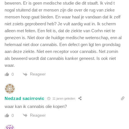
beweren. Er is geen medische studie die dit staaft. Ik vind t
nogal stuitend dat er mensen zijn die over de rug van zieke
mensen hoop gaat bieden. En waar haal je vandaan dat ik zelf
niet zoiets geprobeerd heb? Je vult aardig wat in. Ik scherm
alleen met feiten. Een feit is, dat de ziekte van Corhn niet te
genezen is. Niet door de huidige medische wetenschap, enn al
helemaal niet door cannabis. Een defect gen ligt ten grondslag
aan deze ziekte. Niet een receptor voor cannabis. Net zomin
als beweerd wordt dat cannabis kanker geneest. Is ook niet
waar.
Reageer
0
Nedzad sacirrovic
11 jaren geleden
waar kan ik cannabis olie kopen?
Reageer
0