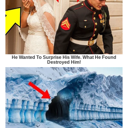
He Wanted To Surprise His Wife. What He Found
Destroyed Him!