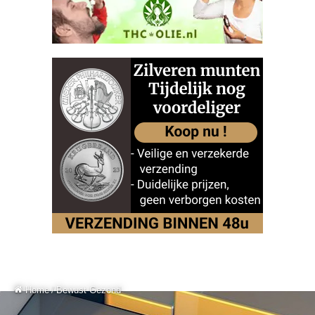
Home
/
Bewust Gezond