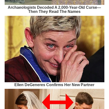
Archaeologists Decoded A 2,000-Year-Old Curse—
Then They Read The Names
Ellen DeGeneres Confirms Her New Partner