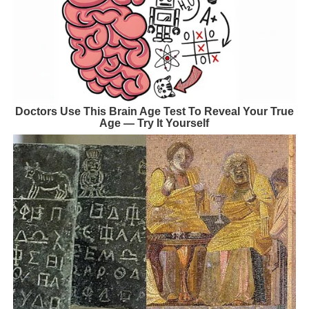
Doctors Use This Brain Age Test To Reveal Your True
Age — Try It Yourself