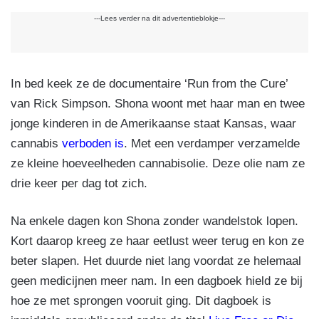
---Lees verder na dit advertentieblokje---
In bed keek ze de documentaire ‘Run from the Cure’
van Rick Simpson. Shona woont met haar man en twee
jonge kinderen in de Amerikaanse staat Kansas, waar
cannabis
verboden is
. Met een verdamper verzamelde
ze kleine hoeveelheden cannabisolie. Deze olie nam ze
drie keer per dag tot zich.
Na enkele dagen kon Shona zonder wandelstok lopen.
Kort daarop kreeg ze haar eetlust weer terug en kon ze
beter slapen. Het duurde niet lang voordat ze helemaal
geen medicijnen meer nam. In een dagboek hield ze bij
hoe ze met sprongen vooruit ging. Dit dagboek is