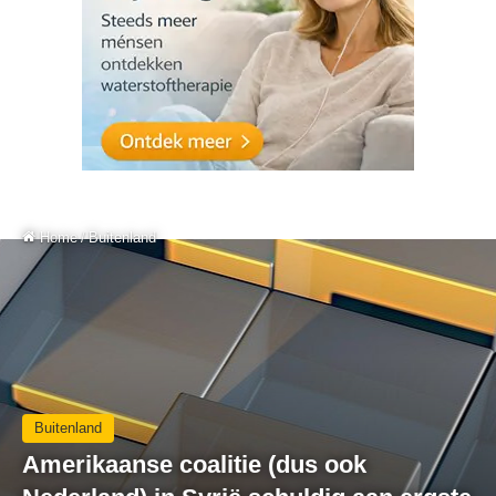
Home
/
Buitenland
Buitenland
Amerikaanse coalitie (dus ook