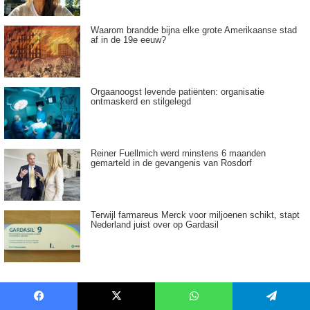
Waarom brandde bijna elke grote Amerikaanse stad
af in de 19e eeuw?
Orgaanoogst levende patiënten: organisatie
ontmaskerd en stilgelegd
Reiner Fuellmich werd minstens 6 maanden
gemarteld in de gevangenis van Rosdorf
Terwijl farmareus Merck voor miljoenen schikt, stapt
Nederland juist over op Gardasil
Tagwolk
Facebook
X
WhatsApp
Telegram