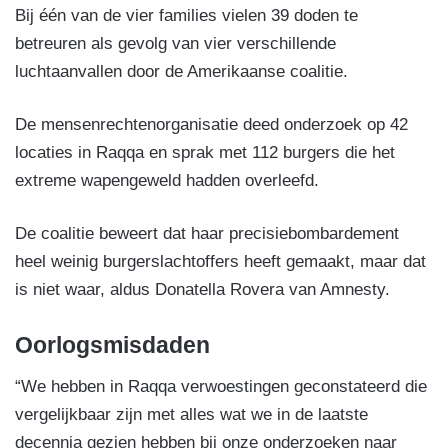
Bij één van de vier families vielen 39 doden te
betreuren als gevolg van vier verschillende
luchtaanvallen door de Amerikaanse coalitie.
De mensenrechtenorganisatie deed onderzoek op 42
locaties in Raqqa en sprak met 112 burgers die het
extreme wapengeweld hadden overleefd.
De coalitie beweert dat haar precisiebombardement
heel weinig burgerslachtoffers heeft gemaakt, maar dat
is niet waar, aldus Donatella Rovera van Amnesty.
Oorlogsmisdaden
“We hebben in Raqqa verwoestingen geconstateerd die
vergelijkbaar zijn met alles wat we in de laatste
decennia gezien hebben bij onze onderzoeken naar