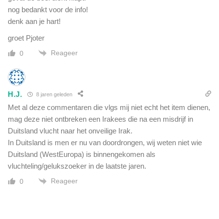
nog bedankt voor de info!
denk aan je hart!
groet Pjoter
Reageer
0
H.J.
8 jaren geleden
Met al deze commentaren die vlgs mij niet echt het item dienen,
mag deze niet ontbreken een Irakees die na een misdrijf in
Duitsland vlucht naar het onveilige Irak.
In Duitsland is men er nu van doordrongen, wij weten niet wie
Duitsland (WestEuropa) is binnengekomen als
vluchteling/gelukszoeker in de laatste jaren.
Reageer
0