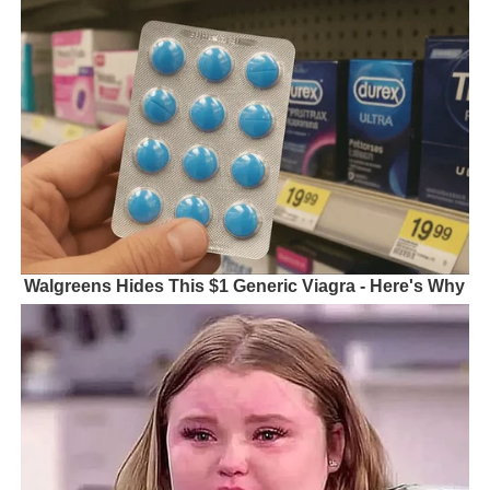
Walgreens Hides This $1 Generic Viagra - Here's Why