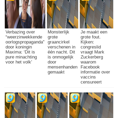
Verbazing over
Monsterlijk
Je maakt een
“weerzinwekkende
grote
grote fout.
oorlogspropaganda”
graancirkel
Kijken:
door koningin
verschenen in
congreslid
Maxima: ‘Dit is
één nacht. Dit
vraagt Mark
pure minachting
is onmogelijk
Zuckerberg
voor het volk’
door
waarom
mensenhanden
Facebook
gemaakt
informatie over
vaccins
censureert