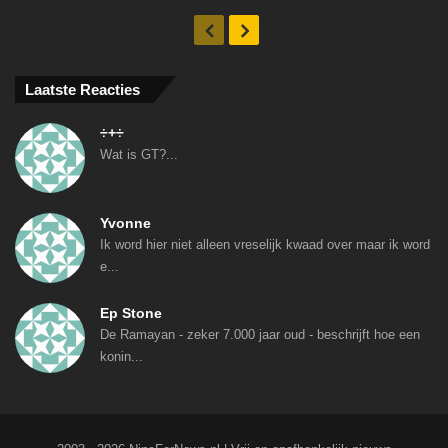
Vorige
Volgende
Laatste Reacties
÷+÷
Wat is GT?...
Yvonne
Ik word hier niet alleen vreselijk kwaad over maar ik word
e...
Ep Stone
De Ramayan - zeker 7.000 jaar oud - beschrijft hoe een
konin...