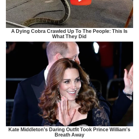
A Dying Cobra Crawled Up To The People: This Is
What They Did
Kate Middleton's Daring Outfit Took Prince William's
Breath Away