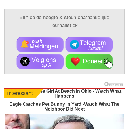
Blijf op de hoogte & steun onafhankelijke
journalistiek
Wolf Approaches Girl At Beach In Ohio - Watch What
Interessant
Happens
Eagle Catches Pet Bunny In Yard -Watch What The
Neighbor Did Next