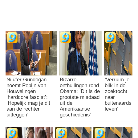
Nilüfer Gündogan
Bizarre
‘Verruim je
noemt Pepijn van
onthullingen rond
blik in de
Houwelingen
Obama: ‘Dit is de
zoektocht
‘hardcore fascist’:
grootste misdaad
naar
‘Hopelijk mag je dit
uit de
buitenaards
aan de rechter
Amerikaanse
leven’
uitleggen’
geschiedenis’