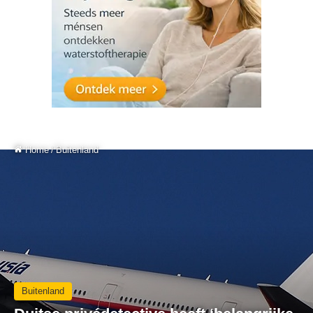
Home
/
Buitenland
Buitenland