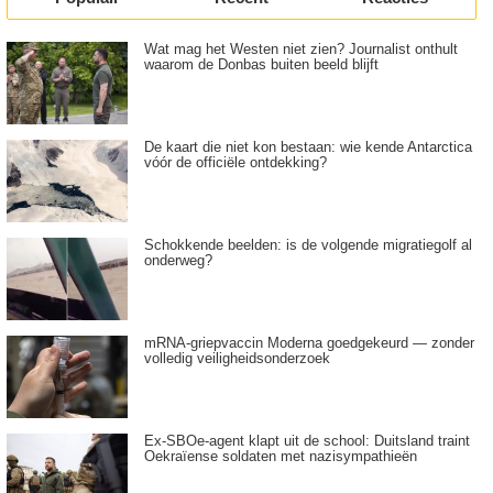
Wat mag het Westen niet zien? Journalist onthult
waarom de Donbas buiten beeld blijft
De kaart die niet kon bestaan: wie kende Antarctica
vóór de officiële ontdekking?
Schokkende beelden: is de volgende migratiegolf al
onderweg?
mRNA-griepvaccin Moderna goedgekeurd — zonder
volledig veiligheidsonderzoek
Ex-SBOe-agent klapt uit de school: Duitsland traint
Oekraïense soldaten met nazisympathieën