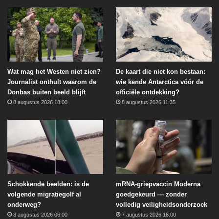
Wat mag het Westen niet zien?
De kaart die niet kon bestaan:
Journalist onthult waarom de
wie kende Antarctica vóór de
Donbas buiten beeld blijft
officiële ontdekking?
8 augustus 2026 18:00
8 augustus 2026 11:35
Schokkende beelden: is de
mRNA-griepvaccin Moderna
volgende migratiegolf al
goedgekeurd — zonder
onderweg?
volledig veiligheidsonderzoek
8 augustus 2026 06:00
7 augustus 2026 16:00