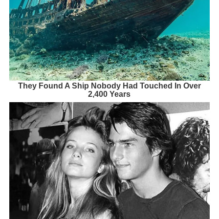
They Found A Ship Nobody Had Touched In Over
2,400 Years