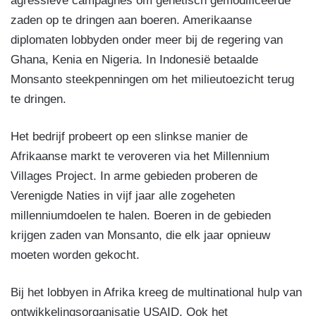
agressieve campagnes om genetisch gemodificeerde
zaden op te dringen aan boeren. Amerikaanse
diplomaten lobbyden onder meer bij de regering van
Ghana, Kenia en Nigeria. In Indonesië betaalde
Monsanto steekpenningen om het milieutoezicht terug
te dringen.
Het bedrijf probeert op een slinkse manier de
Afrikaanse markt te veroveren via het Millennium
Villages Project. In arme gebieden proberen de
Verenigde Naties in vijf jaar alle zogeheten
millenniumdoelen te halen. Boeren in de gebieden
krijgen zaden van Monsanto, die elk jaar opnieuw
moeten worden gekocht.
Bij het lobbyen in Afrika kreeg de multinational hulp van
ontwikkelingsorganisatie USAID. Ook het