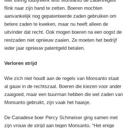
Met stevig lobbywerk wist Monsanto de zadenregels
flink naar zijn hand te zetten. Boeren mochten
aanvankelijk nog gepatenteerde zaden gebruiken om
betere zaden te kweken, maar nu heeft alleen de
uitvinder dat recht. Ook mogen boeren na een oogst de
restzaden niet opnieuw zaaien. Ze moeten het bedrijf
ieder jaar opnieuw patentgeld betalen.
Verloren strijd
Wie zich niet houdt aan de regels van Monsanto staat
al gauw in de rechtszaal. Boeren die kiezen voor ander
zaaigoed, maar een buurman hebben die wel zaden van
Monsanto gebruikt, zijn vaak het haasje.
De Canadese boer Percy Schmeiser ging samen met
zijn vrouw de strijd aan tegen Monsanto. “Het enige