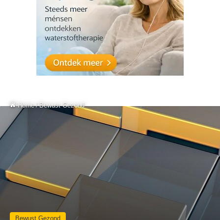
Home
/
Bewust Gezond
Bewust Gezond