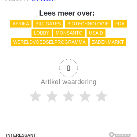
Lees meer over:
AFRIKA
BILL GATES
BIOTECHNOLOGIE
FDA
LOBBY
MONSANTO
USAID
WERELDVOEDSELPROGRAMMA
ZADENMARKT
0
Artikel waardering