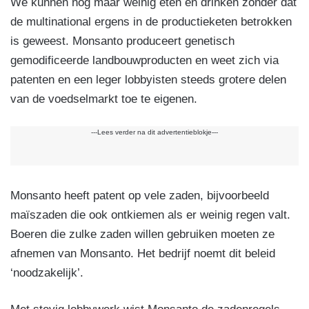
We kunnen nog maar weinig eten en drinken zonder dat
de multinational ergens in de productieketen betrokken
is geweest. Monsanto produceert genetisch
gemodificeerde landbouwproducten en weet zich via
patenten en een leger lobbyisten steeds grotere delen
van de voedselmarkt toe te eigenen.
---Lees verder na dit advertentieblokje---
Monsanto heeft patent op vele zaden, bijvoorbeeld
maïszaden die ook ontkiemen als er weinig regen valt.
Boeren die zulke zaden willen gebruiken moeten ze
afnemen van Monsanto. Het bedrijf noemt dit beleid
‘noodzakelijk’.