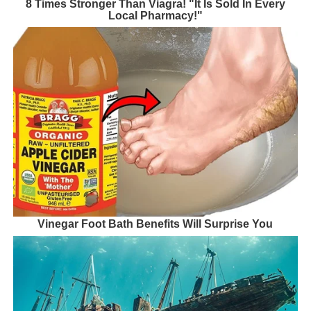
8 Times Stronger Than Viagra! "It Is Sold In Every
Local Pharmacy!"
Vinegar Foot Bath Benefits Will Surprise You