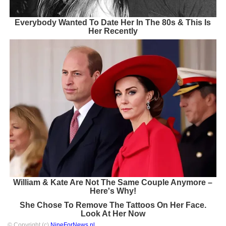
Everybody Wanted To Date Her In The 80s & This Is
Her Recently
William & Kate Are Not The Same Couple Anymore –
Here's Why!
She Chose To Remove The Tattoos On Her Face.
Look At Her Now
© Copyright (c)
NineForNews.nl