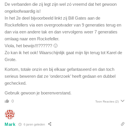
De verbanden die zij legt zijn wel zó vreemd dat het gewoon
ongeloofwaardig is!
In het 2e deel bijvoorbeeld linkt zij Bill Gates aan de
Rockefellers via een overgrootvader van 9 generaties terug en
dan via een andere tak en dan vervolgens weer 7 generaties
omlaag naar een Rockefeller.
Viola, het bewijs!!!?????? 🙂
Zo kan ik het ook! Waarschijnlijk gaat mijn lijn terug tot Karel de
Grote.
Kortom, totale onzin en bij elkaar gefantaseerd en dan toch
serieus beweren dat ze ‘onderzoek’ heeft gedaan en dubbel
gechecked.
Gebruik gewoon je boerenverstand.
0
Toon Reacties
(2)
Mark
6 jaren geleden