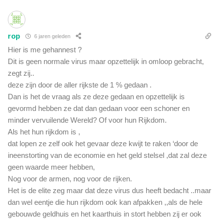
rop
6 jaren geleden
Hier is me gehannest ?
Dit is geen normale virus maar opzettelijk in omloop gebracht,
zegt zij..
deze zijn door de aller rijkste de 1 % gedaan .
Dan is het de vraag als ze deze gedaan en opzettelijk is
gevormd hebben ze dat dan gedaan voor een schoner en
minder vervuilende Wereld? Of voor hun Rijkdom.
Als het hun rijkdom is ,
dat lopen ze zelf ook het gevaar deze kwijt te raken ‘door de
ineenstorting van de economie en het geld stelsel ,dat zal deze
geen waarde meer hebben,
Nog voor de armen, nog voor de rijken.
Het is de elite zeg maar dat deze virus dus heeft bedacht ..maar
dan wel eentje die hun rijkdom ook kan afpakken ,,als de hele
gebouwde geldhuis en het kaarthuis in stort hebben zij er ook