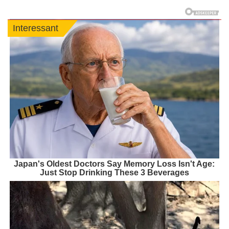
Interessant
Japan's Oldest Doctors Say Memory Loss Isn't Age:
Just Stop Drinking These 3 Beverages