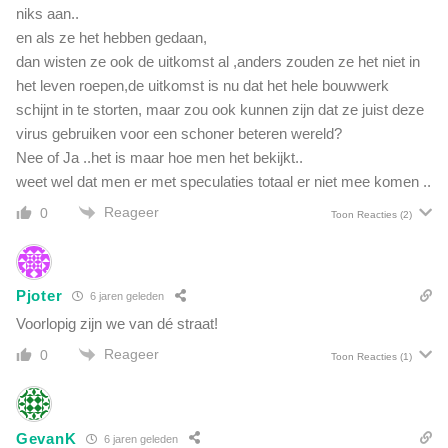
niks aan..
en als ze het hebben gedaan,
dan wisten ze ook de uitkomst al ,anders zouden ze het niet in
het leven roepen,de uitkomst is nu dat het hele bouwwerk
schijnt in te storten, maar zou ook kunnen zijn dat ze juist deze
virus gebruiken voor een schoner beteren wereld?
Nee of Ja ..het is maar hoe men het bekijkt..
weet wel dat men er met speculaties totaal er niet mee komen ..
Reageer
0
Toon Reacties
(2)
Pjoter
6 jaren geleden
Voorlopig zijn we van dé straat!
Reageer
0
Toon Reacties
(1)
GevanK
6 jaren geleden