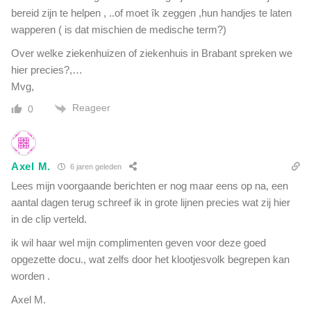
bereid zijn te helpen , ..of moet îk zeggen ,hun handjes te laten
wapperen ( is dat mischien de medische term?)
Over welke ziekenhuizen of ziekenhuis in Brabant spreken we
hier precies?,…
Mvg,
Reageer
0
Axel M.
6 jaren geleden
Lees mijn voorgaande berichten er nog maar eens op na, een
aantal dagen terug schreef ik in grote lijnen precies wat zij hier
in de clip verteld.
ik wil haar wel mijn complimenten geven voor deze goed
opgezette docu., wat zelfs door het klootjesvolk begrepen kan
worden .
Axel M.