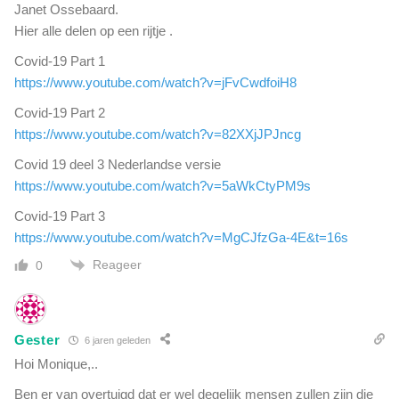
Janet Ossebaard.
Hier alle delen op een rijtje .
Covid-19 Part 1
https://www.youtube.com/watch?v=jFvCwdfoiH8
Covid-19 Part 2
https://www.youtube.com/watch?v=82XXjJPJncg
Covid 19 deel 3 Nederlandse versie
https://www.youtube.com/watch?v=5aWkCtyPM9s
Covid-19 Part 3
https://www.youtube.com/watch?v=MgCJfzGa-4E&t=16s
Reageer
0
Gester
6 jaren geleden
Hoi Monique,..
Ben er van overtuigd dat er wel degelijk mensen zullen zijn die