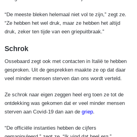
“De meeste bleken helemaal niet vol te zijn,” zegt ze.
“Ze hebben het wel druk, maar ze hebben het altijd
druk, zeker ten tijde van een griepuitbraak.”
Schrok
Ossebaard zegt ook met contacten in Italië te hebben
gesproken. Uit de gesprekken maakte ze op dat daar
veel minder mensen sterven dan ons wordt verteld.
Ze schrok naar eigen zeggen heel erg toen ze tot de
ontdekking was gekomen dat er veel minder mensen
sterven aan Covid-19 dan aan de
griep
.
“De officiële instanties hebben de cijfers
gemanipuleerd,” zegt ze. “Ik vind dat heel erg.”