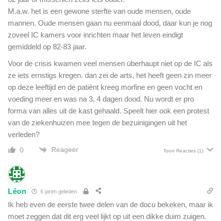
M.a.w. het is een gewone sterfte van oude mensen, oude
mannen. Oude mensen gaan nu eenmaal dood, daar kun je nog
zoveel IC kamers voor inrichten maar het leven eindigt
gemiddeld op 82-83 jaar.
Voor de crisis kwamen veel mensen überhaupt niet op de IC als
ze iets ernstigs kregen. dan zei de arts, het heeft geen zin meer
op deze leeftijd en de patiënt kreeg morfine en geen vocht en
voeding meer en was na 3, 4 dagen dood. Nu wordt er pro
forma van alles uit de kast gehaald. Speelt hier ook een protest
van de ziekenhuizen mee tegen de bezuinigingen uit het
verleden?
Reageer
0
Toon Reacties
(1)
Léon
6 jaren geleden
Ik heb even de eerste twee delen van de docu bekeken, maar ik
moet zeggen dat dit erg veel lijkt op uit een dikke duim zuigen.