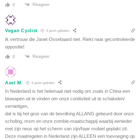
Reageer
0
Vegan Cyclist
6 jaren geleden
Ik vertrouw die Janet Ossebaard niet. Riekt naar gecontroleerde
oppositie!
Reageer
0
Axel M.
6 jaren geleden
In Nederland is het helemaal niet nodig om zoals in China een
biowapen uit te vinden om onze conitiviteit uit te schakelen/
vernietigen,
dat is bij het gros van de bevolking ALLANG gebeurd door onze
scholing, msm en onze zombie-maatschappij waarbij eenieder
met zijn neus op het scherm van zijn/haar mobiel geplakt zit.
Deze maatregelen in Nederland zijn ALLEEN een toevoeging op