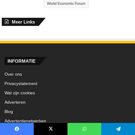
World Economic Forum
Meer Links
INFORMATIE
Over ons
Privacystatement
Wat zijn cookies
Adverteren
Blog
Advertentienetwerken
Facebook
X
WhatsApp
Telegram