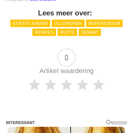
Lees meer over:
EERSTE KAMER
OLLONGREN
REFERENDUM
REMKES
RUTTE
SENAAT
0
Artikel waardering