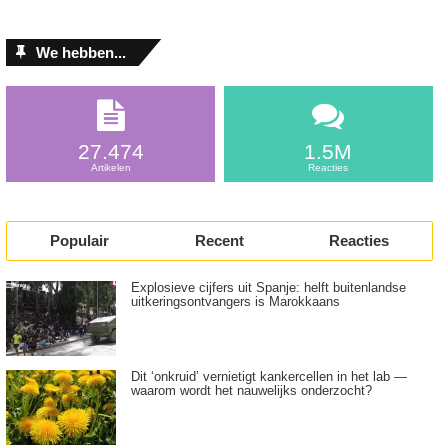
We hebben...
27.474
1.5M
Artikelen
Reacties
Populair
Recent
Reacties
Explosieve cijfers uit Spanje: helft buitenlandse
uitkeringsontvangers is Marokkaans
Dit ‘onkruid’ vernietigt kankercellen in het lab —
waarom wordt het nauwelijks onderzocht?