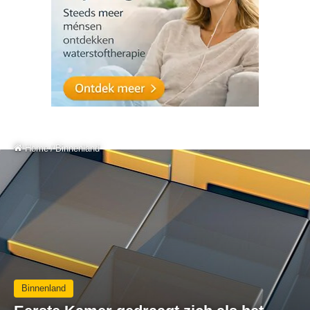
Home
/
Binnenland
Binnenland