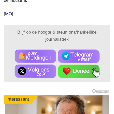
de industrie.
[
MO
]
Blijf op de hoogte & steun onafhankelijke
journalistiek
Interessant