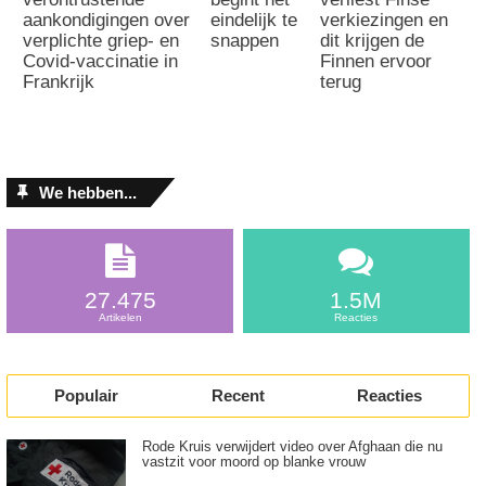
aankondigingen over
eindelijk te
verkiezingen en
verplichte griep- en
snappen
dit krijgen de
Covid-vaccinatie in
Finnen ervoor
Frankrijk
terug
We hebben...
27.475
1.5M
Artikelen
Reacties
Populair
Recent
Reacties
Rode Kruis verwijdert video over Afghaan die nu
vastzit voor moord op blanke vrouw