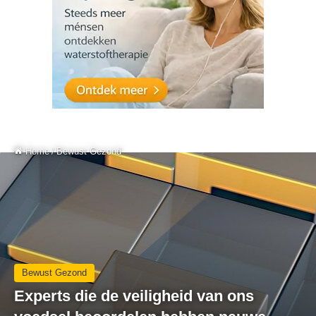
Home
/
Bewust Gezond
Bewust Gezond
Experts die de veiligheid van ons