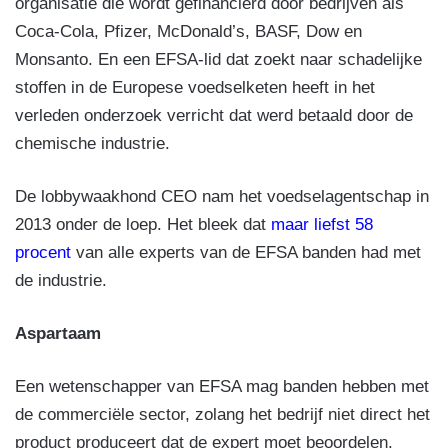
organisatie die wordt gefinancierd door bedrijven als
Coca-Cola, Pfizer, McDonald’s, BASF, Dow en
Monsanto. En een EFSA-lid dat zoekt naar schadelijke
stoffen in de Europese voedselketen heeft in het
verleden onderzoek verricht dat werd betaald door de
chemische industrie.
De lobbywaakhond CEO nam het voedselagentschap in
2013 onder de loep. Het bleek dat
maar liefst 58
procent
van alle experts van de EFSA banden had met
de industrie.
Aspartaam
Een wetenschapper van EFSA mag banden hebben met
de commerciële sector, zolang het bedrijf niet direct het
product produceert dat de expert moet beoordelen.