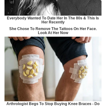
Everybody Wanted To Date Her In The 80s & This Is
Her Recently
She Chose To Remove The Tattoos On Her Face.
Look At Her Now
Arthrologist Begs To Stop Buying Knee Braces - Do