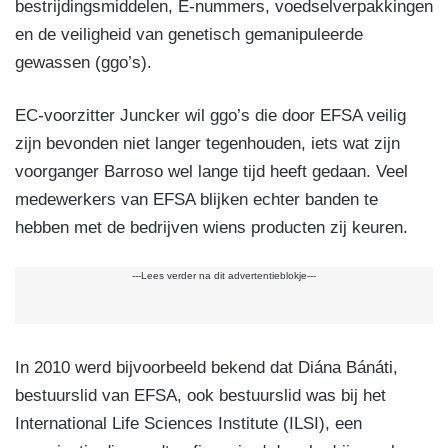
bestrijdingsmiddelen, E-nummers, voedselverpakkingen
en de veiligheid van genetisch gemanipuleerde
gewassen (ggo’s).
EC-voorzitter Juncker wil ggo’s die door EFSA veilig
zijn bevonden niet langer tegenhouden, iets wat zijn
voorganger Barroso wel lange tijd heeft gedaan. Veel
medewerkers van EFSA blijken echter banden te
hebben met de bedrijven wiens producten zij keuren.
---Lees verder na dit advertentieblokje---
In 2010 werd bijvoorbeeld bekend dat Diána Bánáti,
bestuurslid van EFSA, ook bestuurslid was bij het
International Life Sciences Institute (ILSI), een