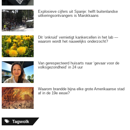
Explosieve cijfers uit Spanje: helft buitenlandse
uitkeringsontvangers is Marokkaans
Dit ‘onkruid’ vernietigt kankercellen in het lab —
waarom wordt het nauwelijks onderzocht?
Van gerespecteerd huisarts naar ‘gevaar voor de
volksgezondheid’ in 24 uur
Waarom brandde bijna elke grote Amerikaanse stad
af in de 19e eeuw?
Tagwolk