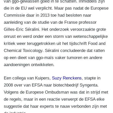
van ggo-gewassen goed in te schatten. Inmiddels zijn
die in de EU wel verplicht. Maar pas nadat de Europese
Commissie daar in 2013 toe had besloten naar
aanleiding van de studie van de Franse professor
Gilles-Eric Séralini. Het onderzoek veroorzaakte grote
onrust en werd onder een storm van wetenschappelijke
kritiek weer teruggetrokken uit het tijdschrift Food and
Chemical Toxicology. Séralini concludeerde dat ratten
op een dieet van ggo-maïs vaker tumoren en andere
aandoeningen ontwikkelen.
Een collega van Kuipers,
Suzy Renckens
, stapte in
2008 over van EFSA naar biotechbedrijf Syngenta.
Volgens de Europese Ombudsman was dat in strijd met
de regels, maar in een reactie verwerpt de EFSA elke
suggestie dat haar experts te nauw verbonden zijn met