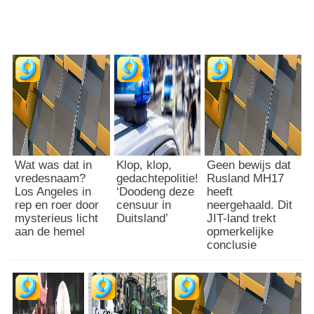
Wat was dat in
Klop, klop,
Geen bewijs dat
vredesnaam?
gedachtepolitie!
Rusland MH17
Los Angeles in
‘Doodeng deze
heeft
rep en roer door
censuur in
neergehaald. Dit
mysterieus licht
Duitsland’
JIT-land trekt
aan de hemel
opmerkelijke
conclusie