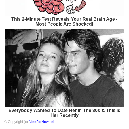
This 2-Minute Test Reveals Your Real Brain Age -
Most People Are Shocked!
Everybody Wanted To Date Her In The 80s & This Is
Her Recently
© Copyright (c)
NineForNews.nl