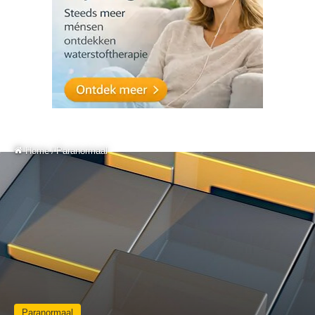
Home
/
Paranormaal
Paranormaal