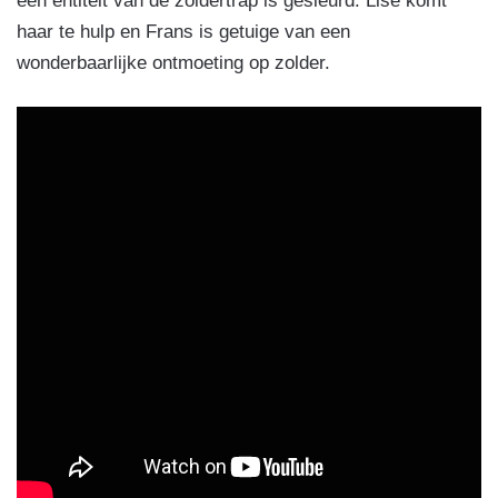
een entiteit van de zoldertrap is gesleurd. Lise komt
haar te hulp en Frans is getuige van een
wonderbaarlijke ontmoeting op zolder.