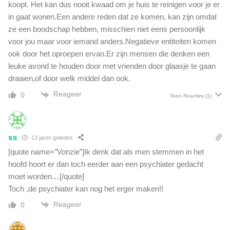
koopt. Het kan dus nooit kwaad om je huis te reinigen voor je er
in gaat wonen.Een andere reden dat ze komen, kan zijn omdat
ze een boodschap hebben, misschien niet eens persoonlijk
voor jou maar voor iemand anders.Negatieve entiteiten komen
ook door het oproepen ervan.Er zijn mensen die denken een
leuke avond te houden door met vrienden door glaasje te gaan
draaien,of door welk middel dan ook.
Reageer
0
Toon Reacties
(1)
ss
13 jaren geleden
[quote name=”Vonzie”]Ik denk dat als men stemmen in het
hoofd hoort er dan toch eerder aan een psychiater gedacht
moet worden…[/quote]
Toch ,de psychiater kan nog het erger maken!!
Reageer
0