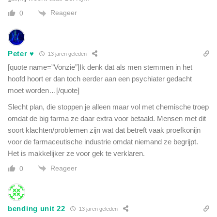
Reageer
0
Peter ♥
13 jaren geleden
[quote name=”Vonzie”]Ik denk dat als men stemmen in het
hoofd hoort er dan toch eerder aan een psychiater gedacht
moet worden…[/quote]
Slecht plan, die stoppen je alleen maar vol met chemische troep
omdat de big farma ze daar extra voor betaald. Mensen met dit
soort klachten/problemen zijn wat dat betreft vaak proefkonijn
voor de farmaceutische industrie omdat niemand ze begrijpt.
Het is makkelijker ze voor gek te verklaren.
Reageer
0
bending unit 22
13 jaren geleden