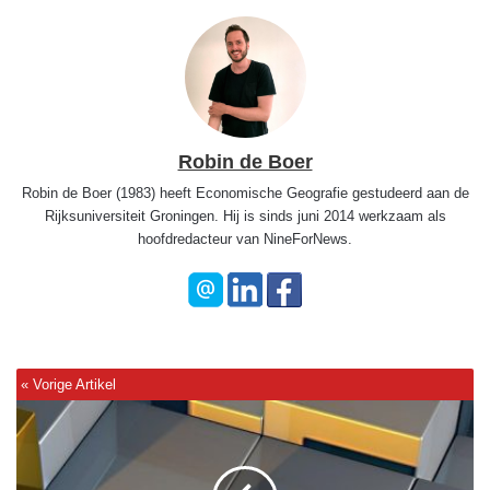
Robin de Boer
Robin de Boer (1983) heeft Economische Geografie gestudeerd aan de
Rijksuniversiteit Groningen. Hij is sinds juni 2014 werkzaam als
hoofdredacteur van NineForNews.
B
u
i
t