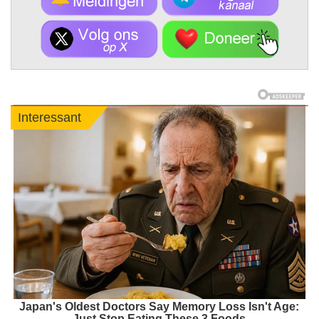
Interessant
Japan's Oldest Doctors Say Memory Loss Isn't Age:
Just Stop Eating These 3 Foods