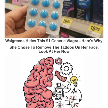
Walgreens Hides This $1 Generic Viagra - Here's Why
She Chose To Remove The Tattoos On Her Face.
Look At Her Now