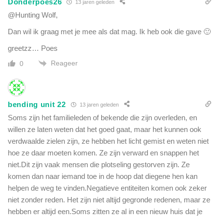
Donderpoes26
13 jaren geleden
@Hunting Wolf,
Dan wil ik graag met je mee als dat mag. Ik heb ook die gave 🙂
greetzz… Poes
Reageer
0
bending unit 22
13 jaren geleden
Soms zijn het familieleden of bekende die zijn overleden, en
willen ze laten weten dat het goed gaat, maar het kunnen ook
verdwaalde zielen zijn, ze hebben het licht gemist en weten niet
hoe ze daar moeten komen. Ze zijn verward en snappen het
niet.Dit zijn vaak mensen die plotseling gestorven zijn. Ze
komen dan naar iemand toe in de hoop dat diegene hen kan
helpen de weg te vinden.Negatieve entiteiten komen ook zeker
niet zonder reden. Het zijn niet altijd gegronde redenen, maar ze
hebben er altijd een.Soms zitten ze al in een nieuw huis dat je