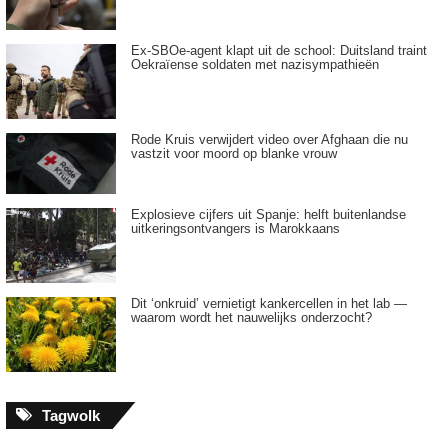
Ex-SBOe-agent klapt uit de school: Duitsland traint
Oekraïense soldaten met nazisympathieën
Rode Kruis verwijdert video over Afghaan die nu
vastzit voor moord op blanke vrouw
Explosieve cijfers uit Spanje: helft buitenlandse
uitkeringsontvangers is Marokkaans
Dit ‘onkruid’ vernietigt kankercellen in het lab —
waarom wordt het nauwelijks onderzocht?
Tagwolk