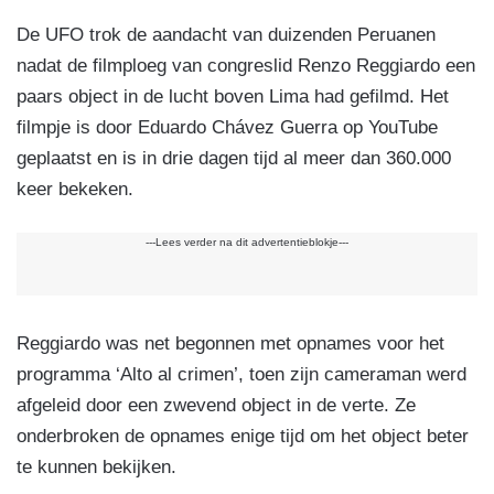
De UFO trok de aandacht van duizenden Peruanen
nadat de filmploeg van congreslid Renzo Reggiardo een
paars object in de lucht boven Lima had gefilmd. Het
filmpje is door Eduardo Chávez Guerra op YouTube
geplaatst en is in drie dagen tijd al meer dan 360.000
keer bekeken.
---Lees verder na dit advertentieblokje---
Reggiardo was net begonnen met opnames voor het
programma ‘Alto al crimen’, toen zijn cameraman werd
afgeleid door een zwevend object in de verte. Ze
onderbroken de opnames enige tijd om het object beter
te kunnen bekijken.