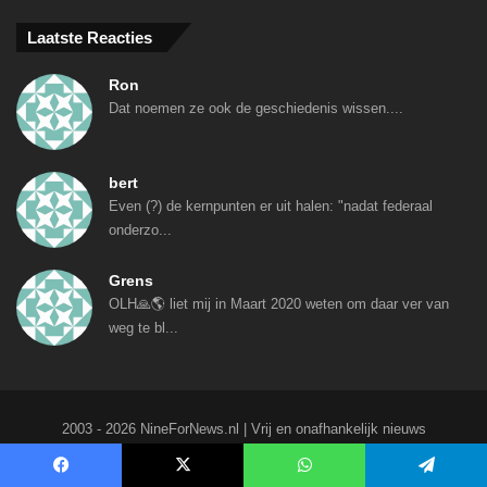
Laatste Reacties
Ron
Dat noemen ze ook de geschiedenis wissen....
bert
Even (?) de kernpunten er uit halen: "nadat federaal
onderzo...
Grens
OLH🙏🌎 liet mij in Maart 2020 weten om daar ver van
weg te bl...
2003 - 2026 NineForNews.nl | Vrij en onafhankelijk nieuws
Facebook
X
WhatsApp
Telegram