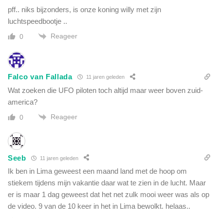
pff.. niks bijzonders, is onze koning willy met zijn
luchtspeedbootje ..
Reageer
0
Falco van Fallada
11 jaren geleden
Wat zoeken die UFO piloten toch altijd maar weer boven zuid-
america?
Reageer
0
Seeb
11 jaren geleden
Ik ben in Lima geweest een maand land met de hoop om
stiekem tijdens mijn vakantie daar wat te zien in de lucht. Maar
er is maar 1 dag geweest dat het net zulk mooi weer was als op
de video. 9 van de 10 keer in het in Lima bewolkt. helaas..