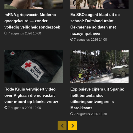
mRNA-griepvaccin Moderna
Ex-SBOe-agent klapt uit de
goedgekeurd — zonder
school: Duitsland traint
volledig veiligheidsonderzoek
Oekraïense soldaten met
nazisympathieën
7 augustus 2026 16:00
7 augustus 2026 14:00
Rode Kruis verwijdert video
Explosieve cijfers uit Spanje:
over Afghaan die nu vastzit
helft buitenlandse
voor moord op blanke vrouw
uitkeringsontvangers is
Marokkaans
7 augustus 2026 12:00
7 augustus 2026 10:30
Vorige
Volgende