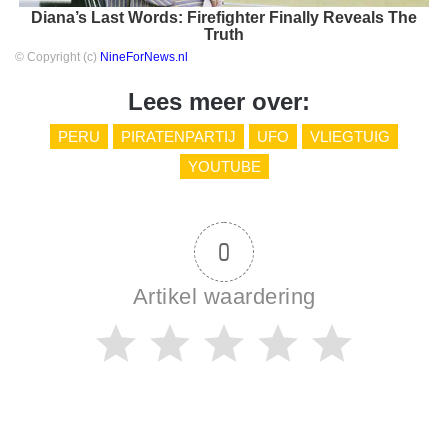
Diana’s Last Words: Firefighter Finally Reveals The
Truth
© Copyright (c)
NineForNews.nl
Lees meer over:
PERU
PIRATENPARTIJ
UFO
VLIEGTUIG
YOUTUBE
0
Artikel waardering