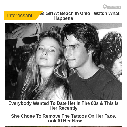
Wolf Approaches Girl At Beach In Ohio - Watch What
Interessant
Happens
Everybody Wanted To Date Her In The 80s & This Is
Her Recently
She Chose To Remove The Tattoos On Her Face.
Look At Her Now