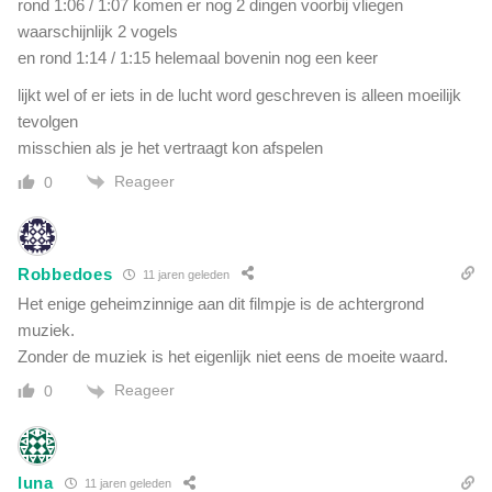
rond 1:06 / 1:07 komen er nog 2 dingen voorbij vliegen
waarschijnlijk 2 vogels
en rond 1:14 / 1:15 helemaal bovenin nog een keer
lijkt wel of er iets in de lucht word geschreven is alleen moeilijk
tevolgen
misschien als je het vertraagt kon afspelen
Reageer
0
Robbedoes
11 jaren geleden
Het enige geheimzinnige aan dit filmpje is de achtergrond
muziek.
Zonder de muziek is het eigenlijk niet eens de moeite waard.
Reageer
0
luna
11 jaren geleden