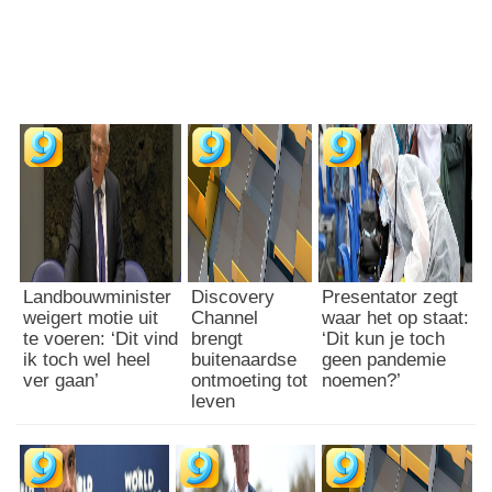
Landbouwminister
Discovery
Presentator zegt
weigert motie uit
Channel
waar het op staat:
te voeren: ‘Dit vind
brengt
‘Dit kun je toch
ik toch wel heel
buitenaardse
geen pandemie
ver gaan’
ontmoeting tot
noemen?’
leven