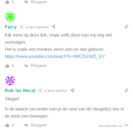
Reageer
0
Ferry
11 jaren geleden
Kijk eens op deze link, maar zelfs deze kan mij nog niet
overtuigen.
Het is zoals een mirakel, eerst zien en dan geloven.
https://www.youtube.com/watch?v=MK2SzWZl_GY
Reageer
0
Rob ter Horst
11 jaren geleden
Vlieger!
In de laatste seconden kan je de rand van de vleugel(s) iets in
de wind zien bewegen.
Reageer
0
Toon Reacties
(1)