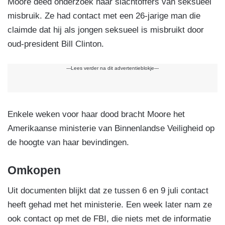
Moore deed onderzoek naar slachtoffers van seksueel
misbruik. Ze had contact met een 26-jarige man die
claimde dat hij als jongen seksueel is misbruikt door
oud-president Bill Clinton.
---Lees verder na dit advertentieblokje---
Enkele weken voor haar dood bracht Moore het
Amerikaanse ministerie van Binnenlandse Veiligheid op
de hoogte van haar bevindingen.
Omkopen
Uit documenten blijkt dat ze tussen 6 en 9 juli contact
heeft gehad met het ministerie. Een week later nam ze
ook contact op met de FBI, die niets met de informatie