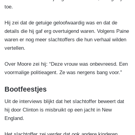
toe.
Hij zei dat de getuige geloofwaardig was en dat de
details die hij gaf erg overtuigend waren. Volgens Paine
waren er nog meer slachtoffers die hun verhaal wilden
vertellen.
Over Moore zei hij: “Deze vrouw was onbevreesd. Een
voormalige politieagent. Ze was nergens bang voor.”
Bootfeestjes
Uit de interviews blijkt dat het slachtoffer beweert dat
hij door Clinton is misbruikt op een jacht in New
England.
Het slachtoffer zei verder dat ook andere kinderen