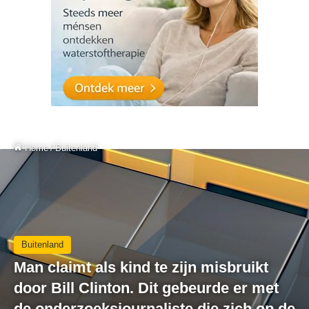
Home
/
Buitenland
Buitenland
Man claimt als kind te zijn misbruikt
door Bill Clinton. Dit gebeurde er met
de onderzoeksjournaliste die zich op de