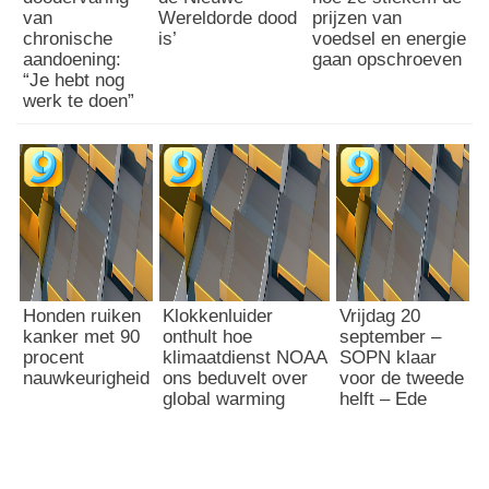
van
Wereldorde dood
prijzen van
chronische
is’
voedsel en energie
aandoening:
gaan opschroeven
“Je hebt nog
werk te doen”
Honden ruiken
Klokkenluider
Vrijdag 20
kanker met 90
onthult hoe
september –
procent
klimaatdienst NOAA
SOPN klaar
nauwkeurigheid
ons beduvelt over
voor de tweede
global warming
helft – Ede