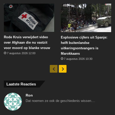
Rode Kruis verwijdert video
Explosieve cijfers uit Spanje:
over Afghaan die nu vastzit
helft buitenlandse
voor moord op blanke vrouw
uitkeringsontvangers is
Marokkaans
7 augustus 2026 12:00
7 augustus 2026 10:30
Vorige
Volgende
Laatste Reacties
Ron
Dat noemen ze ook de geschiedenis wissen....