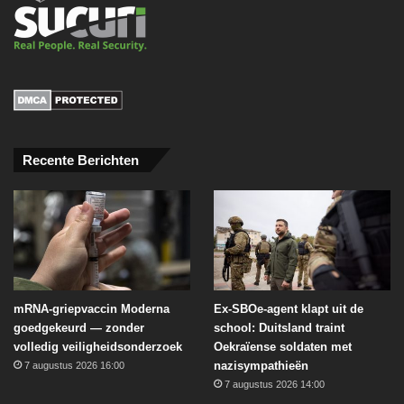
Recente Berichten
mRNA-griepvaccin Moderna
Ex-SBOe-agent klapt uit de
goedgekeurd — zonder
school: Duitsland traint
volledig veiligheidsonderzoek
Oekraïense soldaten met
nazisympathieën
7 augustus 2026 16:00
7 augustus 2026 14:00