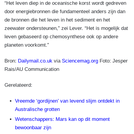
“Het leven diep in de oceanische korst wordt gedreven
door energiebronnen die fundamenteel anders zijn dan
de bronnen die het leven in het sediment en het
zeewater ondersteunen,” zei Lever. “Het is mogelijk dat
leven gebaseerd op chemosynthese ook op andere
planeten voorkomt.”
Bron:
Dailymail.co.uk
via
Sciencemag.org
Foto: Jesper
Rais/AU Communication
Gerelateerd:
Vreemde ‘gordijnen’ van levend slijm ontdekt in
Australische grotten
Wetenschappers: Mars kan op dit moment
bewoonbaar zijn