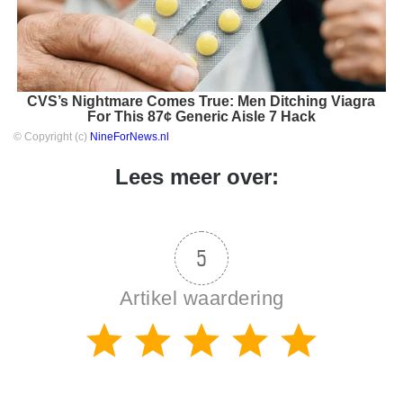
CVS’s Nightmare Comes True: Men Ditching Viagra
For This 87¢ Generic Aisle 7 Hack
© Copyright (c)
NineForNews.nl
Lees meer over:
5
Artikel waardering