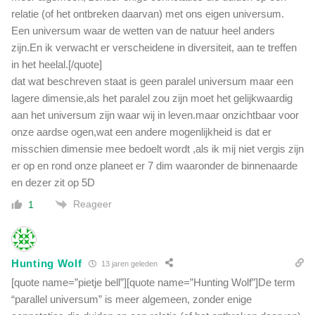
relatie (of het ontbreken daarvan) met ons eigen universum.
Een universum waar de wetten van de natuur heel anders
zijn.En ik verwacht er verscheidene in diversiteit, aan te treffen
in het heelal.[/quote]
dat wat beschreven staat is geen paralel universum maar een
lagere dimensie,als het paralel zou zijn moet het gelijkwaardig
aan het universum zijn waar wij in leven.maar onzichtbaar voor
onze aardse ogen,wat een andere mogenlijkheid is dat er
misschien dimensie mee bedoelt wordt ,als ik mij niet vergis zijn
er op en rond onze planeet er 7 dim waaronder de binnenaarde
en dezer zit op 5D
Reageer
1
Hunting Wolf
13 jaren geleden
[quote name=”pietje bell”][quote name=”Hunting Wolf”]De term
“parallel universum” is meer algemeen, zonder enige