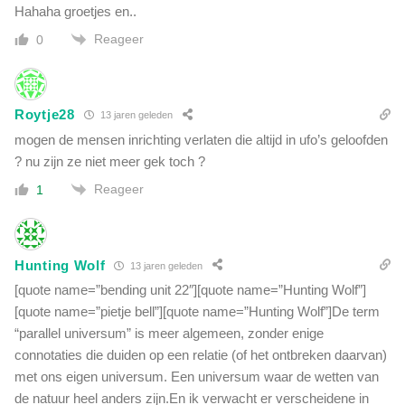
Hahaha groetjes en..
Reageer
0
Roytje28
13 jaren geleden
mogen de mensen inrichting verlaten die altijd in ufo’s geloofden
? nu zijn ze niet meer gek toch ?
Reageer
1
Hunting Wolf
13 jaren geleden
[quote name=”bending unit 22″][quote name=”Hunting Wolf”]
[quote name=”pietje bell”][quote name=”Hunting Wolf”]De term
“parallel universum” is meer algemeen, zonder enige
connotaties die duiden op een relatie (of het ontbreken daarvan)
met ons eigen universum. Een universum waar de wetten van
de natuur heel anders zijn.En ik verwacht er verscheidene in