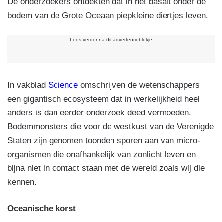
De onderzoekers ontdekten dat in het basalt onder de
bodem van de Grote Oceaan piepkleine diertjes leven.
---Lees verder na dit advertentieblokje---
In vakblad
Science
omschrijven de wetenschappers
een gigantisch ecosysteem dat in werkelijkheid heel
anders is dan eerder onderzoek deed vermoeden.
Bodemmonsters die voor de westkust van de Verenigde
Staten zijn genomen toonden sporen aan van micro-
organismen die onafhankelijk van zonlicht leven en
bijna niet in contact staan met de wereld zoals wij die
kennen.
Oceanische korst