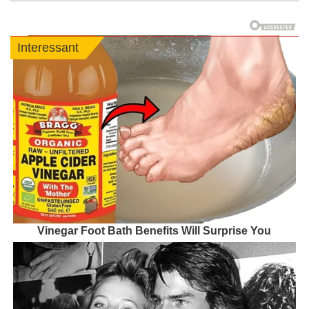
Interessant
Vinegar Foot Bath Benefits Will Surprise You