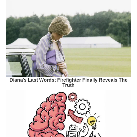
Diana’s Last Words: Firefighter Finally Reveals The
Truth