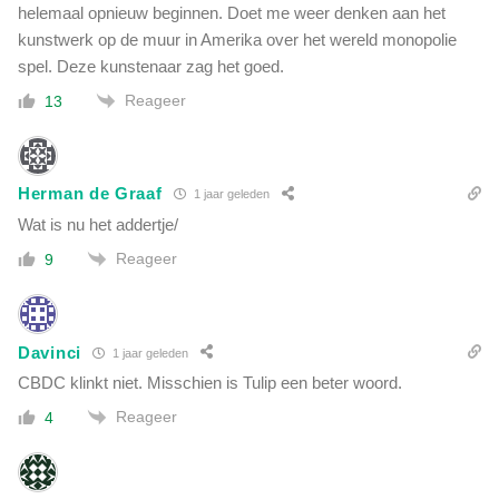
helemaal opnieuw beginnen. Doet me weer denken aan het
kunstwerk op de muur in Amerika over het wereld monopolie
spel. Deze kunstenaar zag het goed.
Reageer
13
Herman de Graaf
1 jaar geleden
Wat is nu het addertje/
Reageer
9
Davinci
1 jaar geleden
CBDC klinkt niet. Misschien is Tulip een beter woord.
Reageer
4