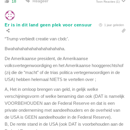
Reageer
18
Toon Reacties
(1)
Er is in dit land geen plek voor censuur
1 jaar geleden
“Trump verbiedt creatie van cbdc’.
Bwahahahahahahahahahahaha.
De Amerikaanse president, de Amerikaanse
volksvertegenwoordiging en het Amerikaanse hooggerechtshof
(zij die de “macht” of de trias politica vertegenwoordigen in de
USA) hebben helemaal NIETS te vertellen over ;
A, Het in omloop brengen van geld, in gelijk welke
verschijningsvorm of welke benaming dan ook (DAT is namelijk
VOORBEHOUDEN aan de Federal Reserve en dat is een
private onderneming met aandeelhouders en de overheid van
de USA is GEEN aandeelhouder in de Federal Reserve).
B, De rente stand in de USA (ook DAT is voorbehouden aan de