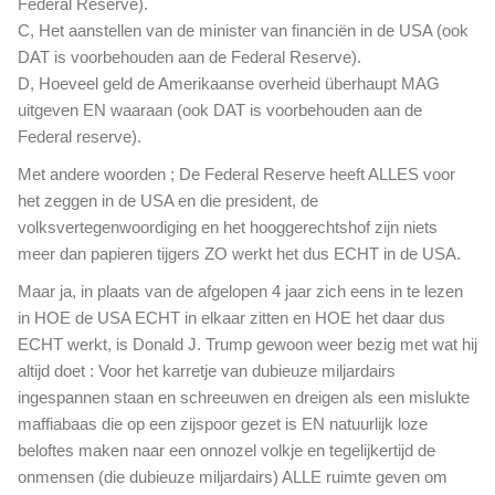
Federal Reserve).
C, Het aanstellen van de minister van financiën in de USA (ook
DAT is voorbehouden aan de Federal Reserve).
D, Hoeveel geld de Amerikaanse overheid überhaupt MAG
uitgeven EN waaraan (ook DAT is voorbehouden aan de
Federal reserve).
Met andere woorden ; De Federal Reserve heeft ALLES voor
het zeggen in de USA en die president, de
volksvertegenwoordiging en het hooggerechtshof zijn niets
meer dan papieren tijgers ZO werkt het dus ECHT in de USA.
Maar ja, in plaats van de afgelopen 4 jaar zich eens in te lezen
in HOE de USA ECHT in elkaar zitten en HOE het daar dus
ECHT werkt, is Donald J. Trump gewoon weer bezig met wat hij
altijd doet : Voor het karretje van dubieuze miljardairs
ingespannen staan en schreeuwen en dreigen als een mislukte
maffiabaas die op een zijspoor gezet is EN natuurlijk loze
beloftes maken naar een onnozel volkje en tegelijkertijd de
onmensen (die dubieuze miljardairs) ALLE ruimte geven om