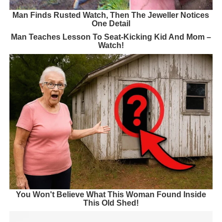
Man Finds Rusted Watch, Then The Jeweller Notices
One Detail
Man Teaches Lesson To Seat-Kicking Kid And Mom –
Watch!
You Won't Believe What This Woman Found Inside
This Old Shed!