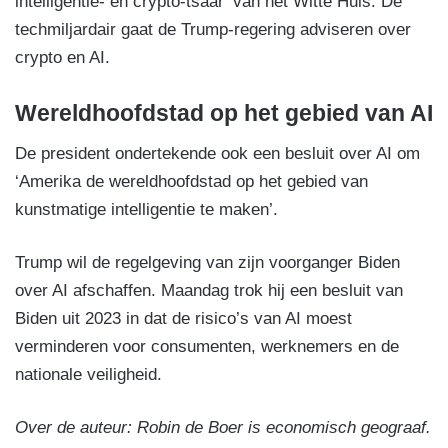
intelligentie- en crypto-tsaar’ van het Witte Huis. De
techmiljardair gaat de Trump-regering adviseren over
crypto en AI.
Wereldhoofdstad op het gebied van AI
De president ondertekende ook een besluit over AI om
‘Amerika de wereldhoofdstad op het gebied van
kunstmatige intelligentie te maken’.
Trump wil de regelgeving van zijn voorganger Biden
over AI afschaffen. Maandag trok hij een besluit van
Biden uit 2023 in dat de risico’s van AI moest
verminderen voor consumenten, werknemers en de
nationale veiligheid.
Over de auteur: Robin de Boer is economisch geograaf.