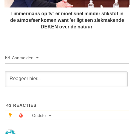
a
o
n
n
s
Timmermans op tv: er moet snel minder stikstof in
d
o
de atmosfeer komen want 'er ligt een ziekmakende
,
p
DEKEN over de natuur'
m
t
a
v
a
:
r
e
n
r
Aanmelden
u
m
p
o
l
e
e
t
i
s
t
n
z
e
e
43
REACTIES
l
l
m
Oudste
f
i
s
n
h
d