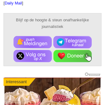
[
Daily Mail
]
Blijf op de hoogte & steun onafhankelijke
journalistiek
Interessant