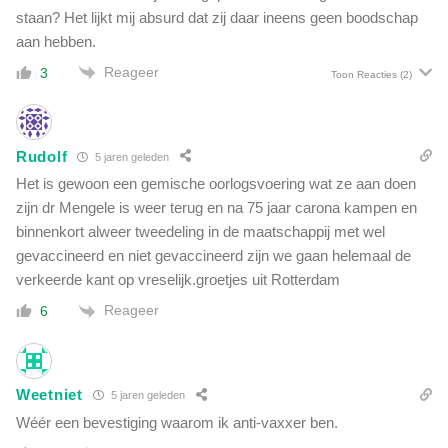
staan? Het lijkt mij absurd dat zij daar ineens geen boodschap
aan hebben.
Reageer
3
Toon Reacties
(2)
Rudolf
5 jaren geleden
Het is gewoon een gemische oorlogsvoering wat ze aan doen
zijn dr Mengele is weer terug en na 75 jaar carona kampen en
binnenkort alweer tweedeling in de maatschappij met wel
gevaccineerd en niet gevaccineerd zijn we gaan helemaal de
verkeerde kant op vreselijk.groetjes uit Rotterdam
Reageer
6
Weetniet
5 jaren geleden
Wéér een bevestiging waarom ik anti-vaxxer ben.