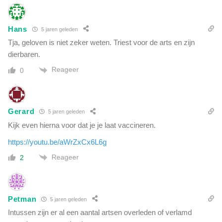
Hans
5 jaren geleden
Tja, geloven is niet zeker weten. Triest voor de arts en zijn
dierbaren.
Reageer
0
Gerard
5 jaren geleden
Kijk even hierna voor dat je je laat vaccineren.
https://youtu.be/aWrZxCx6L6g
Reageer
2
Petman
5 jaren geleden
Intussen zijn er al een aantal artsen overleden of verlamd