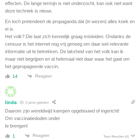
effecten. De lange termijn is niet onderzocht, kan ook niet want
deze techniek is nieuw.
En toch pretendeert de propaganda dat (in wezen) alles koek en
ei is.
Het volk? Die laat zich kennelijk graag misleiden. Ondanks de
censuur is het internet nog vrij genoeg om daar wel relevante
informatie uit te betrekken. De laksheid van het volk kan ik
maar niet begrijpen en al helemaal niet daar waar het gaat om
het gepropageerde vaccin.
Reageer
14
linda
5 jaren geleden
Daarom zijn wereldwijd kampen opgebouwd of ingericht!
Om vaccinatiedoden onder
te brengen!
Reageer
1
Toon Reacties
(4)