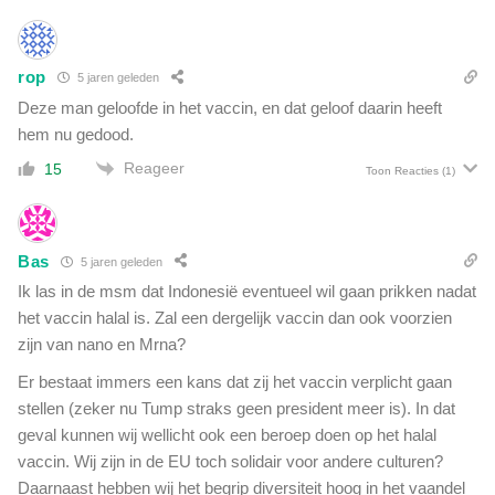
rop
5 jaren geleden
Deze man geloofde in het vaccin, en dat geloof daarin heeft
hem nu gedood.
Reageer
15
Toon Reacties
(1)
Bas
5 jaren geleden
Ik las in de msm dat Indonesië eventueel wil gaan prikken nadat
het vaccin halal is. Zal een dergelijk vaccin dan ook voorzien
zijn van nano en Mrna?
Er bestaat immers een kans dat zij het vaccin verplicht gaan
stellen (zeker nu Tump straks geen president meer is). In dat
geval kunnen wij wellicht ook een beroep doen op het halal
vaccin. Wij zijn in de EU toch solidair voor andere culturen?
Daarnaast hebben wij het begrip diversiteit hoog in het vaandel