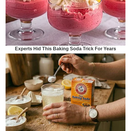
Experts Hid This Baking Soda Trick For Years