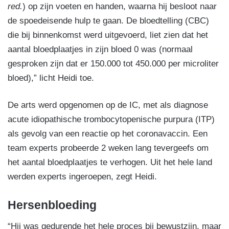
red.
) op zijn voeten en handen, waarna hij besloot naar
de spoedeisende hulp te gaan. De bloedtelling (CBC)
die bij binnenkomst werd uitgevoerd, liet zien dat het
aantal bloedplaatjes in zijn bloed 0 was (normaal
gesproken zijn dat er 150.000 tot 450.000 per microliter
bloed),” licht Heidi toe.
De arts werd opgenomen op de IC, met als diagnose
acute idiopathische trombocytopenische purpura (ITP)
als gevolg van een reactie op het coronavaccin. Een
team experts probeerde 2 weken lang tevergeefs om
het aantal bloedplaatjes te verhogen. Uit het hele land
werden experts ingeroepen, zegt Heidi.
Hersenbloeding
“Hij was gedurende het hele proces bij bewustzijn, maar