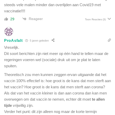
steeds vele malen minder dan overlijden aan Covid19 met
vaccinatie!!!!
Reageer
29
Toon Reacties
(3)
ProAsfalt
5 jaren geleden
Vreselijk.
Dit soort berichten zijn niet meer op één hand te tellen maar de
regeringen voeren wel (sociale) druk uit om je plat te laten
spuiten.
Theoretisch zou men kunnen zeggen ervan uitgaande dat het
vaccin 100% effectief is: hoe groot is de kans dat men sterft aan
het vaccin? Hoe groot is de kans dat men sterft aan corona?
Als dat van het vaccin kleiner is dan aan corona dan kan men
overwegen om dat vaccin te nemen, echter dit moet
te allen
tijde
vrijwillig zijn.
Verder het punt: dit zijn alleen nog maar de korte termijn