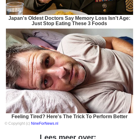
Japan's Oldest Doctors Say Memory Loss Isn't Age:
Just Stop Eating These 3 Foods
Feeling Tired? Here's The Trick To Perform Better
© Copyright (c)
NineForNews.nl
Lees meer over: