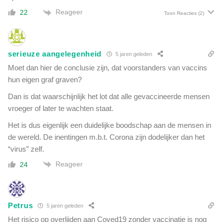
Reageer
22
Toon Reacties
(2)
serieuze aangelegenheid
5 jaren geleden
Moet dan hier de conclusie zijn, dat voorstanders van vaccins
hun eigen graf graven?
Dan is dat waarschijnlijk het lot dat alle gevaccineerde mensen
vroeger of later te wachten staat.
Het is dus eigenlijk een duidelijke boodschap aan de mensen in
de wereld. De inentingen m.b.t. Corona zijn dodelijker dan het
“virus” zelf.
Reageer
24
Petrus
5 jaren geleden
Het risico op overlijden aan Coved19 zonder vaccinatie is nog