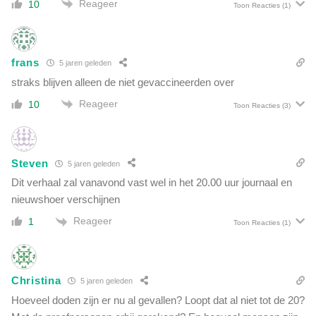
Reageer
10
Toon Reacties
(1)
frans
5 jaren geleden
straks blijven alleen de niet gevaccineerden over
Reageer
10
Toon Reacties
(3)
Steven
5 jaren geleden
Dit verhaal zal vanavond vast wel in het 20.00 uur journaal en
nieuwshoer verschijnen
Reageer
1
Toon Reacties
(1)
Christina
5 jaren geleden
Hoeveel doden zijn er nu al gevallen? Loopt dat al niet tot de 20?