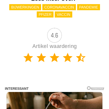
BIJWERKINGEN
CORONAVACCIN
PANDEMIE
PFIZER
VACCIN
4.6
Artikel waardering