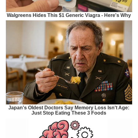
Walgreens Hides This $1 Generic Viagra - Here's Why
Japan's Oldest Doctors Say Memory Loss Isn't Age:
Just Stop Eating These 3 Foods