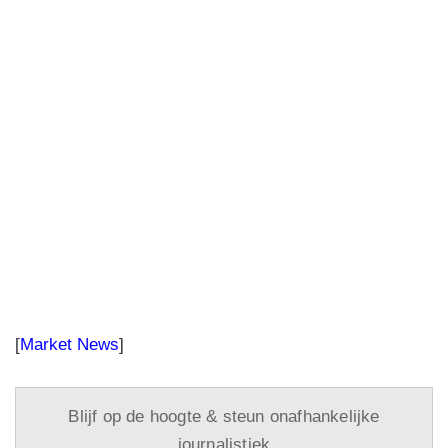
[
Market News
]
Blijf op de hoogte & steun onafhankelijke
journalistiek