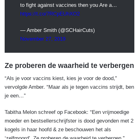
to fight against vaccines then you Are a…
https://t.co/7RCpEUhXO2
— Amber Smith (@SCHairCuts)
November 27, 2019
Ze proberen de waarheid te verbergen
“Als je voor vaccins kiest, kies je voor de dood,”
vervolgde Amber. “Maar als je tegen vaccins strijdt, ben
je een…”
Tabitha Melon schreef op Facebook: “Een vrijmoedige
moeder en bestsellerschrijfster is dood gevonden met 2
kogels in haar hoofd & ze beschouwen het als
‘zelfmoord’. Ze proberen de waarheid te verbergen.”