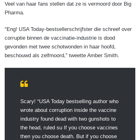
Veel van haar fans stellen dat ze is vermoord door Big
Pharma.
“Eng! USA Today-bestsellerschrijfster die schreef over
corruptie binnen de vaccinatie-industrie is dood
gevonden met twee schotwonden in haar hoofd,
beschouwd als zelfmoord,” tweette Amber Smith.
Scary! “USA Today bestselling author who
wrote about corruption inside the vaccine
industry found dead with two gunshots to
the head, ruled su If you choose vaccines
then you choose death. But if you choose