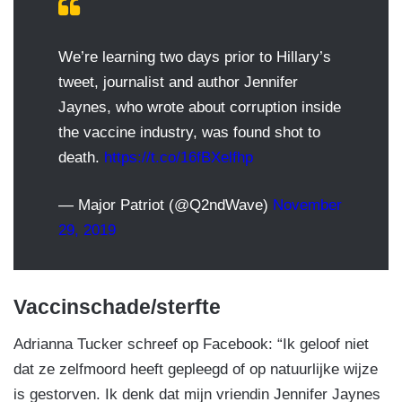
We’re learning two days prior to Hillary’s
tweet, journalist and author Jennifer
Jaynes, who wrote about corruption inside
the vaccine industry, was found shot to
death.
https://t.co/16fBXelfhp
— Major Patriot (@Q2ndWave)
November
29, 2019
Vaccinschade/sterfte
Adrianna Tucker schreef op Facebook: “Ik geloof niet
dat ze zelfmoord heeft gepleegd of op natuurlijke wijze
is gestorven. Ik denk dat mijn vriendin Jennifer Jaynes