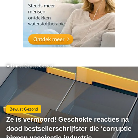
Home
/
Bewust Gezond
Bewust Gezond
Ze is vermoord! Geschokte reacties na
dood bestsellerschrijfster die ‘corruptie
binnen vaccinatie-industrie