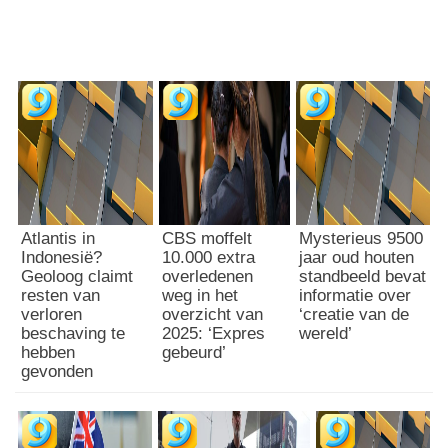
Atlantis in
CBS moffelt
Mysterieus 9500
Indonesië?
10.000 extra
jaar oud houten
Geoloog claimt
overledenen
standbeeld bevat
resten van
weg in het
informatie over
verloren
overzicht van
‘creatie van de
beschaving te
2025: ‘Expres
wereld’
hebben
gebeurd’
gevonden