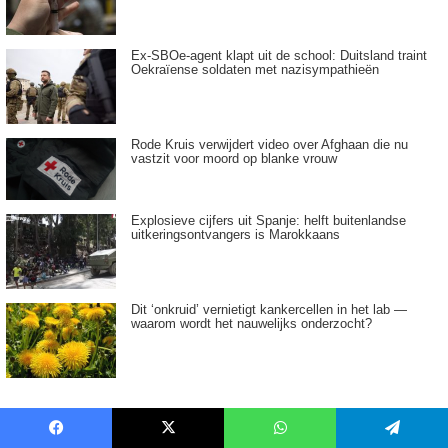
Ex-SBOe-agent klapt uit de school: Duitsland traint
Oekraïense soldaten met nazisympathieën
Rode Kruis verwijdert video over Afghaan die nu
vastzit voor moord op blanke vrouw
Explosieve cijfers uit Spanje: helft buitenlandse
uitkeringsontvangers is Marokkaans
Dit ‘onkruid’ vernietigt kankercellen in het lab —
waarom wordt het nauwelijks onderzocht?
Tagwolk
Facebook
X
WhatsApp
Telegram