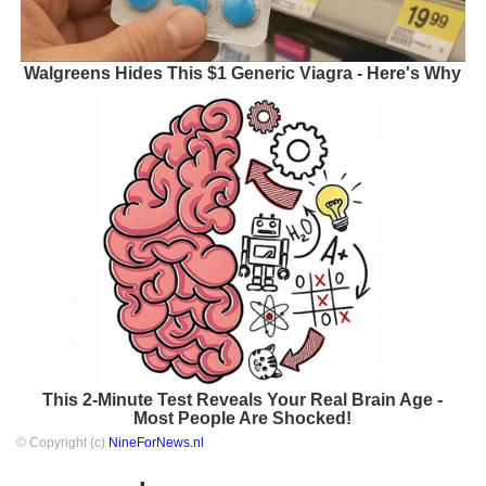
Walgreens Hides This $1 Generic Viagra - Here's Why
This 2-Minute Test Reveals Your Real Brain Age -
Most People Are Shocked!
© Copyright (c)
NineForNews.nl