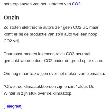
het verplaatsen van het uitstoten van
CO2
.
Onzin
Zo stoten elektrische auto’s zelf geen CO2 uit, maar
komt er bij de productie van zo’n auto wel een hoop
CO2 vrij.
Daarnaast moeten kolencentrales CO2-neutraal
gemaakt worden door CO2 onder de grond op te slaan.
Om nog maar te zwijgen over het stoken van biomassa.
“Ofwel: de klimaatakkoorden zijn onzin,” aldus De
Winter in zijn stuk over de klimaattop.
[
Telegraaf
]