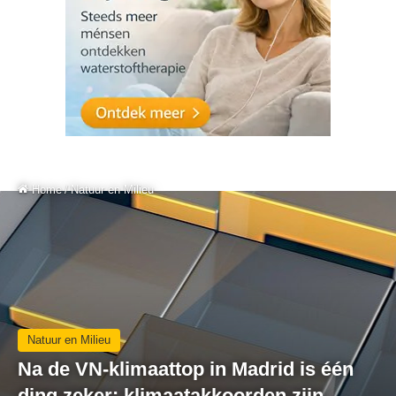
Home
/
Natuur en Milieu
Natuur en Milieu
Na de VN-klimaattop in Madrid is één
ding zeker: klimaatakkoorden zijn