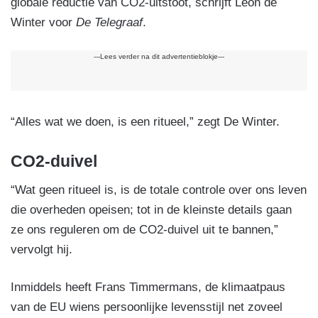
globale reductie van CO2-uitstoot, schrijft Leon de
Winter voor
De Telegraaf
.
---Lees verder na dit advertentieblokje---
“Alles wat we doen, is een ritueel,” zegt De Winter.
CO2-duivel
“Wat geen ritueel is, is de totale controle over ons leven
die overheden opeisen; tot in de kleinste details gaan
ze ons reguleren om de CO2-duivel uit te bannen,”
vervolgt hij.
Inmiddels heeft Frans Timmermans, de klimaatpaus
van de EU wiens persoonlijke levensstijl net zoveel