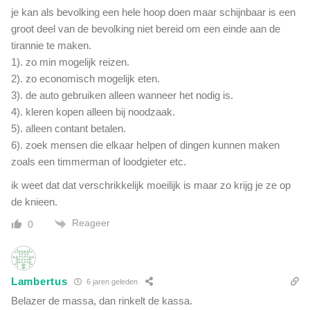
je kan als bevolking een hele hoop doen maar schijnbaar is een
groot deel van de bevolking niet bereid om een einde aan de
tirannie te maken.
1). zo min mogelijk reizen.
2). zo economisch mogelijk eten.
3). de auto gebruiken alleen wanneer het nodig is.
4). kleren kopen alleen bij noodzaak.
5). alleen contant betalen.
6). zoek mensen die elkaar helpen of dingen kunnen maken
zoals een timmerman of loodgieter etc.
ik weet dat dat verschrikkelijk moeilijk is maar zo krijg je ze op
de knieen.
Reageer
0
Lambertus
6 jaren geleden
Belazer de massa, dan rinkelt de kassa.