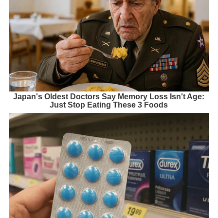
Japan's Oldest Doctors Say Memory Loss Isn't Age:
Just Stop Eating These 3 Foods