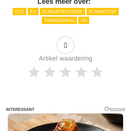
Lees meer over:
CO2
EU
KLIMAATHYSTERIE
KLIMAATTOP
TIMMERMANS
VN
0
Artikel waardering