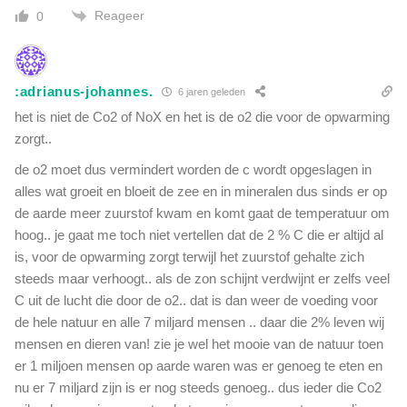
Reageer
0
:adrianus-johannes.
6 jaren geleden
het is niet de Co2 of NoX en het is de o2 die voor de opwarming
zorgt..
de o2 moet dus vermindert worden de c wordt opgeslagen in
alles wat groeit en bloeit de zee en in mineralen dus sinds er op
de aarde meer zuurstof kwam en komt gaat de temperatuur om
hoog.. je gaat me toch niet vertellen dat de 2 % C die er altijd al
is, voor de opwarming zorgt terwijl het zuurstof gehalte zich
steeds maar verhoogt.. als de zon schijnt verdwijnt er zelfs veel
C uit de lucht die door de o2.. dat is dan weer de voeding voor
de hele natuur en alle 7 miljard mensen .. daar die 2% leven wij
mensen en dieren van! zie je wel het mooie van de natuur toen
er 1 miljoen mensen op aarde waren was er genoeg te eten en
nu er 7 miljard zijn is er nog steeds genoeg.. dus ieder die Co2